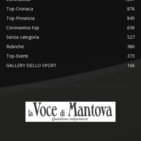
Top-Cronaca
876
Top-Provincia
845
Coronavirus top
636
Senza categoria
527
Rubriche
386
Top-Eventi
373
GALLERY DELLO SPORT
166