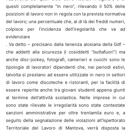
questi completamente “in nero”, rilevando il 50% delle
posizioni di lavoro non in regola con la prevista normativa
del lavoro; una percentuale che, al di là dei freddi numeri,
colpisce per l’incidenza dell’iregolarità che va ad
evidenziare
. Va detto – precisano dalla tenenza alosiana della Gdf –
che addetti alla sicurezza (i cosiddetti “buttafuori”) ma
anche disc-jockey, fotografi, camerieri e cuochi sono le
tipologie di lavoratori dipendenti che, nei periodi estivi,
talvolta si prestano ad essere utilizzate in nero in settori
di lavoro come discoteche e ristoranti, per la facilità di
essere reperite anche tra giovani studenti appena giunti
al termine dell’attività scolastica. Nelle imprese in cui
sono state rilevate le irregolarità sono state contestate
sanzioni amministrative per oltre trentamila euro e, a
seguito della segnalazione delle violazioni all’Ispettorato
Territoriale del Lavoro di Mantova, verrà disposta la