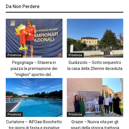
Da Non Perdere
Provincia
Provincia
Pegognaga – Stasera in
Guidizzolo – Sotto sequestro
piazza la premiazione dei
la casa della 20enne deceduta
“migliori” sportivi del...
Provincia
Provincia
Curtatone – All’Oasi Boschetto
Grazie – Nuova vita per gli
tre giorni di festa e iniziative
spazi della storica trattoria