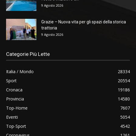
9 Agosto 2026
Grazie – Nuova vita per gli spazi della storica
trattoria
9 Agosto 2026
Categorie Più Lette
Italia / Mondo
28334
Sport
20554
Cronaca
19186
Provincia
14580
Top-Home
7607
Eventi
5054
Top-Sport
4542
Coronavirus
1261