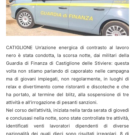
CATIGLIONE Un’azione energica di contrasto al lavoro
nero è stata condotta, la scorsa notte, dai militari della
Guardia di Finanza di Castiglione delle Stiviere: questa
volta non stiamo parlando di caporalato nelle campagna
ma di giovani impiegati, non regolarmente, in luoghi di
relax e divertimento come ristoranti e discoteche e che
ha portato, al termine del blitz, alla sospensione di tre
attività e all’irrogazione di pesanti sanzioni.
Nel corso dell’attività, iniziata nella tarda serata di giovedì
e conclusasi nella notte, sono state controllate tre attività,
identificati venti lavoratori dipendenti di diverse
nazionalità dei quali dieci sono risultati irregolari, 8 di