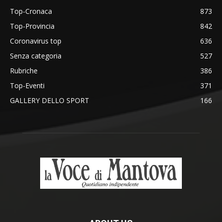
Top-Cronaca
873
Top-Provincia
842
Coronavirus top
636
Senza categoria
527
Rubriche
386
Top-Eventi
371
GALLERY DELLO SPORT
166