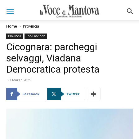
Home
Provincia
Provincia
Top-Provincia
Cicognara: parcheggi
selvaggi, Viadana
Democratica protesta
23 Marzo 2025
Facebook
Twitter