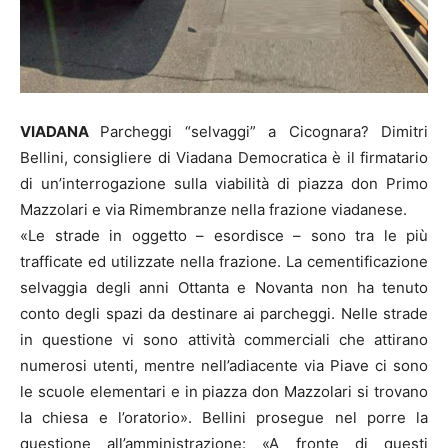
VIADANA
Parcheggi “selvaggi” a Cicognara? Dimitri
Bellini, consigliere di Viadana Democratica è il firmatario
di un’interrogazione sulla viabilità di piazza don Primo
Mazzolari e via Rimembranze nella frazione viadanese.
«Le strade in oggetto – esordisce – sono tra le più
trafficate ed utilizzate nella frazione. La cementificazione
selvaggia degli anni Ottanta e Novanta non ha tenuto
conto degli spazi da destinare ai parcheggi. Nelle strade
in questione vi sono attività commerciali che attirano
numerosi utenti, mentre nell’adiacente via Piave ci sono
le scuole elementari e in piazza don Mazzolari si trovano
la chiesa e l’oratorio». Bellini prosegue nel porre la
questione all’amministrazione: «A fronte di questi