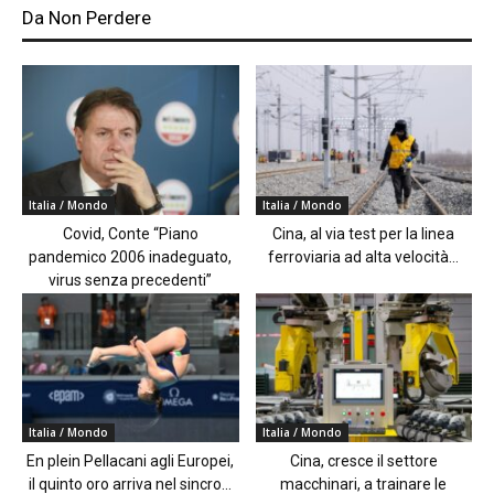
Da Non Perdere
Italia / Mondo
Italia / Mondo
Covid, Conte “Piano
Cina, al via test per la linea
pandemico 2006 inadeguato,
ferroviaria ad alta velocità...
virus senza precedenti”
Italia / Mondo
Italia / Mondo
En plein Pellacani agli Europei,
Cina, cresce il settore
il quinto oro arriva nel sincro...
macchinari, a trainare le