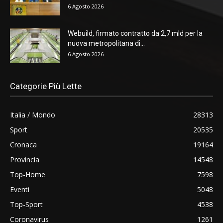
6 Agosto 2026
Webuild, firmato contratto da 2,7 mld per la
nuova metropolitana di...
6 Agosto 2026
Categorie Più Lette
Italia / Mondo
28313
Sport
20535
Cronaca
19164
Provincia
14548
Top-Home
7598
Eventi
5048
Top-Sport
4538
Coronavirus
1261