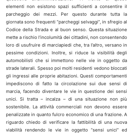
elementi non esistono spazi sufficienti a consentire il
parcheggio dei mezzi. Per questo durante tutta la
giornata sono frequenti “parcheggi selvaggi”, in sfregio al
Codice della Strada e al buon senso. Questa situazione
mette a rischio l’incolumità dei cittadini, non consentendo
loro di usufruire di marciapiedi che, tra l’altro, versano in
pessime condizioni. Inoltre, si riduce la visibilità degli
automobilisti che si immettono nelle vie in oggetto da
strade laterali. Spesso poi molti residenti vedono bloccati
gli ingressi alle proprie abitazioni. Questi comportamenti
impediscono di fatto la circolazione sui due sensi di
marcia, facendo diventare le vie in questione dei sensi
unici. Si tratta – incalza – di una situazione non più
sostenibile. La attività commerciali non devono essere
penalizzate in quanto fulcro economico di una frazione. A
riguardo chiedo di verificare la fattibilità di una nuova
viabilità rendendo le vie in oggetto “sensi unici” ed