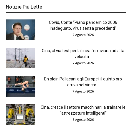
Notizie Più Lette
Covid, Conte “Piano pandemico 2006
inadeguato, virus senza precedenti”
7 Agosto 2026
Cina, al via test per la linea ferroviaria ad alta
velocità...
7 Agosto 2026
En plein Pellacani agli Europei, il quinto oro
arriva nel sincro...
7 Agosto 2026
Cina, cresce il settore macchinari, a trainare le
“attrezzature intelligenti”
6 Agosto 2026