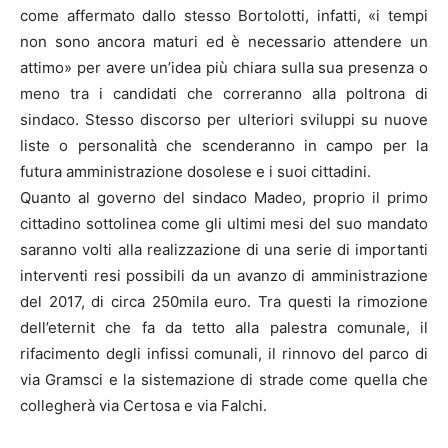
come affermato dallo stesso Bortolotti, infatti, «i tempi
non sono ancora maturi ed è necessario attendere un
attimo» per avere un’idea più chiara sulla sua presenza o
meno tra i candidati che correranno alla poltrona di
sindaco. Stesso discorso per ulteriori sviluppi su nuove
liste o personalità che scenderanno in campo per la
futura amministrazione dosolese e i suoi cittadini.
Quanto al governo del sindaco Madeo, proprio il primo
cittadino sottolinea come gli ultimi mesi del suo mandato
saranno volti alla realizzazione di una serie di importanti
interventi resi possibili da un avanzo di amministrazione
del 2017, di circa 250mila euro. Tra questi la rimozione
dell’eternit che fa da tetto alla palestra comunale, il
rifacimento degli infissi comunali, il rinnovo del parco di
via Gramsci e la sistemazione di strade come quella che
collegherà via Certosa e via Falchi.