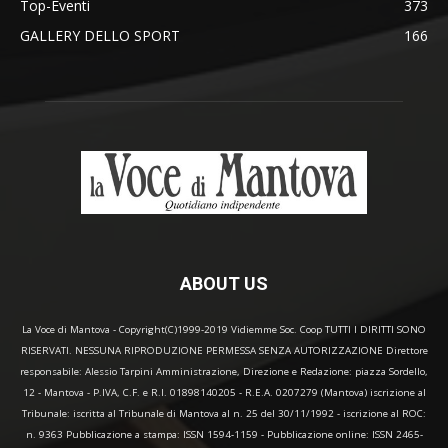
Top-Eventi
373
GALLERY DELLO SPORT
166
ABOUT US
La Voce di Mantova - Copyright(C)1999-2019 Vidiemme Soc. Coop TUTTI I DIRITTI SONO
RISERVATI. NESSUNA RIPRODUZIONE PERMESSA SENZA AUTORIZZAZIONE Direttore
responsabile: Alessio Tarpini Amministrazione, Direzione e Redazione: piazza Sordello,
12 - Mantova - P.IVA, C.F. e R.I. 01898140205 - R.E.A. 0207279 (Mantova) iscrizione al
Tribunale: iscritta al Tribunale di Mantova al n. 25 del 30/11/1992 - iscrizione al ROC:
n. 9363 Pubblicazione a stampa: ISSN 1594-1159 - Pubblicazione online: ISSN 2465-