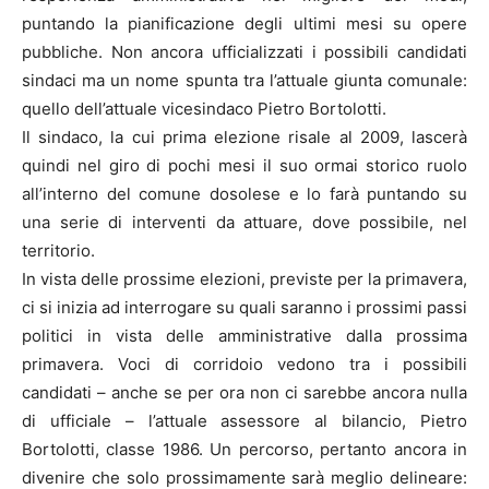
puntando la pianificazione degli ultimi mesi su opere
pubbliche. Non ancora ufficializzati i possibili candidati
sindaci ma un nome spunta tra l’attuale giunta comunale:
quello dell’attuale vicesindaco Pietro Bortolotti.
Il sindaco, la cui prima elezione risale al 2009, lascerà
quindi nel giro di pochi mesi il suo ormai storico ruolo
all’interno del comune dosolese e lo farà puntando su
una serie di interventi da attuare, dove possibile, nel
territorio.
In vista delle prossime elezioni, previste per la primavera,
ci si inizia ad interrogare su quali saranno i prossimi passi
politici in vista delle amministrative dalla prossima
primavera. Voci di corridoio vedono tra i possibili
candidati – anche se per ora non ci sarebbe ancora nulla
di ufficiale – l’attuale assessore al bilancio, Pietro
Bortolotti, classe 1986. Un percorso, pertanto ancora in
divenire che solo prossimamente sarà meglio delineare: