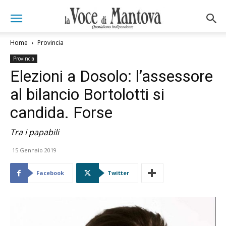
Home
Provincia
Provincia
Elezioni a Dosolo: l’assessore
al bilancio Bortolotti si
candida. Forse
Tra i papabili
15 Gennaio 2019
Facebook
Twitter