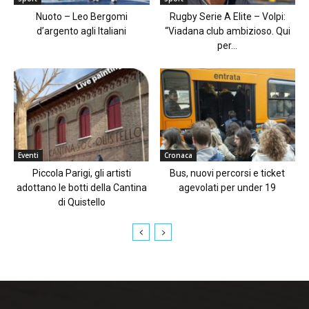
Nuoto – Leo Bergomi
Rugby Serie A Elite – Volpi:
d’argento agli Italiani
“Viadana club ambizioso. Qui
per...
Eventi
Cronaca
Piccola Parigi, gli artisti
Bus, nuovi percorsi e ticket
adottano le botti della Cantina
agevolati per under 19
di Quistello