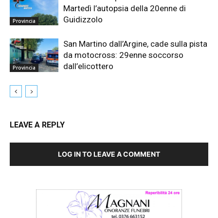
Martedì l’autopsia della 20enne di
Guidizzolo
Provincia
San Martino dall’Argine, cade sulla pista
da motocross: 29enne soccorso
dall’elicottero
Provincia
LEAVE A REPLY
LOG IN TO LEAVE A COMMENT