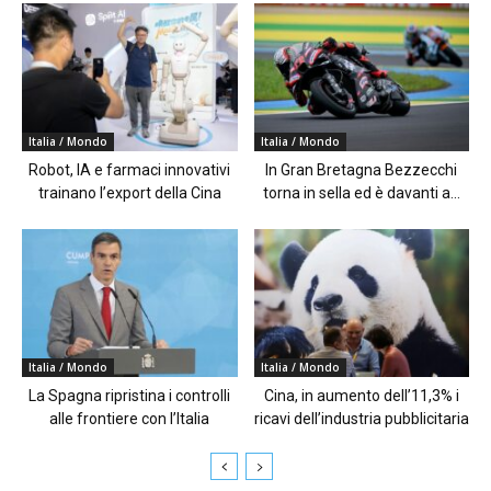
Italia / Mondo
Italia / Mondo
Robot, IA e farmaci innovativi
In Gran Bretagna Bezzecchi
trainano l’export della Cina
torna in sella ed è davanti a...
Italia / Mondo
Italia / Mondo
La Spagna ripristina i controlli
Cina, in aumento dell’11,3% i
alle frontiere con l’Italia
ricavi dell’industria pubblicitaria