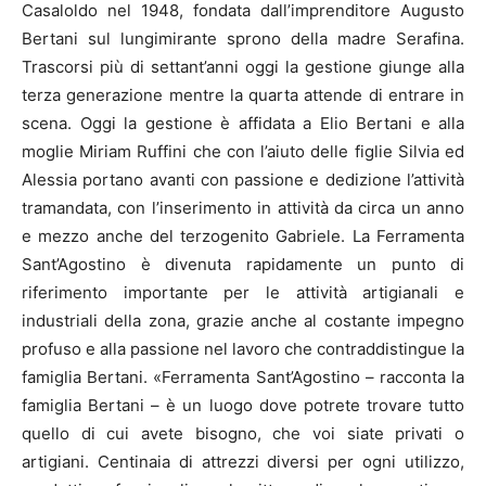
Casaloldo nel 1948, fondata dall’imprenditore Augusto
Bertani sul lungimirante sprono della madre Serafina.
Trascorsi più di settant’anni oggi la gestione giunge alla
terza generazione mentre la quarta attende di entrare in
scena. Oggi la gestione è affidata a Elio Bertani e alla
moglie Miriam Ruffini che con l’aiuto delle figlie Silvia ed
Alessia portano avanti con passione e dedizione l’attività
tramandata, con l’inserimento in attività da circa un anno
e mezzo anche del terzogenito Gabriele. La Ferramenta
Sant’Agostino è divenuta rapidamente un punto di
riferimento importante per le attività artigianali e
industriali della zona, grazie anche al costante impegno
profuso e alla passione nel lavoro che contraddistingue la
famiglia Bertani. «Ferramenta Sant’Agostino – racconta la
famiglia Bertani – è un luogo dove potrete trovare tutto
quello di cui avete bisogno, che voi siate privati o
artigiani. Centinaia di attrezzi diversi per ogni utilizzo,