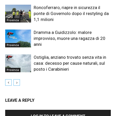
Roncoferraro, riapre in sicurezza il
ponte di Governolo dopo il restyling da
1,1 milioni
Provincia
Dramma a Guidizzolo: malore
improvviso, muore una ragazza di 20
anni
Provincia
Ostiglia, anziano trovato senza vita in
casa: decesso per cause naturali, sul
posto i Carabinieri
Provincia
LEAVE A REPLY
LOG IN TO LEAVE A COMMENT