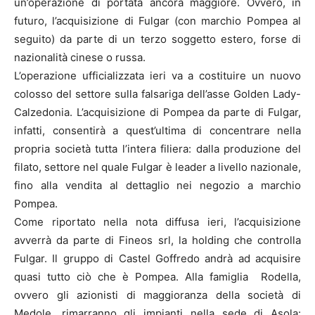
un’operazione di portata ancora maggiore. Ovvero, in
futuro, l’acquisizione di Fulgar (con marchio Pompea al
seguito) da parte di un terzo soggetto estero, forse di
nazionalità cinese o russa.
L’operazione ufficializzata ieri va a costituire un nuovo
colosso del settore sulla falsariga dell’asse Golden Lady-
Calzedonia. L’acquisizione di Pompea da parte di Fulgar,
infatti, consentirà a quest’ultima di concentrare nella
propria società tutta l’intera filiera: dalla produzione del
filato, settore nel quale Fulgar è leader a livello nazionale,
fino alla vendita al dettaglio nei negozio a marchio
Pompea.
Come riportato nella nota diffusa ieri, l’acquisizione
avverrà da parte di Fineos srl, la holding che controlla
Fulgar. Il gruppo di Castel Goffredo andrà ad acquisire
quasi tutto ciò che è Pompea. Alla famiglia Rodella,
ovvero gli azionisti di maggioranza della società di
Medole, rimarranno gli impianti nella sede di Asola: