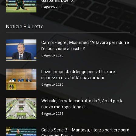
Gasparini. Duello...
6 Agosto 2026
Notizie Più Lette
Campi Flegrei, Musumeci “Al lavoro per ridurre
l’esposizione al rischio”
6 Agosto 2026
Lazio, proposta di legge per rafforzare
sicurezza e vivibilità spazi urbani
6 Agosto 2026
Webuild, firmato contratto da 2,7 mld per la
nuova metropolitana di...
6 Agosto 2026
Calcio Serie B – Mantova, il terzo portiere sarà
Gasparini. Duello...