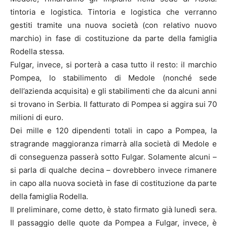
tintoria e logistica. Tintoria e logistica che verranno
gestiti tramite una nuova società (con relativo nuovo
marchio) in fase di costituzione da parte della famiglia
Rodella stessa.
Fulgar, invece, si porterà a casa tutto il resto: il marchio
Pompea, lo stabilimento di Medole (nonché sede
dell’azienda acquisita) e gli stabilimenti che da alcuni anni
si trovano in Serbia. Il fatturato di Pompea si aggira sui 70
milioni di euro.
Dei mille e 120 dipendenti totali in capo a Pompea, la
stragrande maggioranza rimarrà alla società di Medole e
di conseguenza passerà sotto Fulgar. Solamente alcuni –
si parla di qualche decina – dovrebbero invece rimanere
in capo alla nuova società in fase di costituzione da parte
della famiglia Rodella.
Il preliminare, come detto, è stato firmato già lunedì sera.
Il passaggio delle quote da Pompea a Fulgar, invece, è