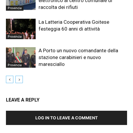
elettronico al centro comunale di
raccolta dei rifiuti
Provincia
La Latteria Cooperativa Goitese
festeggia 60 anni di attività
Provincia
A Porto un nuovo comandante della
stazione carabinieri e nuovo
maresciallo
Provincia
LEAVE A REPLY
LOG IN TO LEAVE A COMMENT