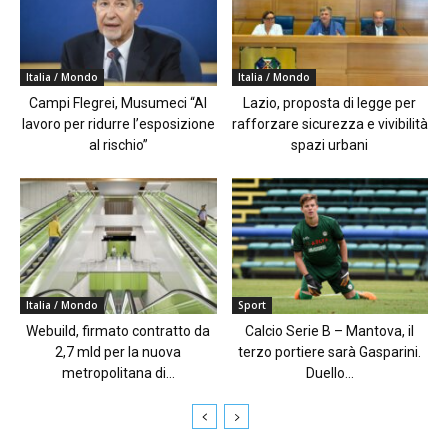
Italia / Mondo
Italia / Mondo
Campi Flegrei, Musumeci “Al
Lazio, proposta di legge per
lavoro per ridurre l’esposizione
rafforzare sicurezza e vivibilità
al rischio”
spazi urbani
Italia / Mondo
Sport
Webuild, firmato contratto da
Calcio Serie B – Mantova, il
2,7 mld per la nuova
terzo portiere sarà Gasparini.
metropolitana di...
Duello...