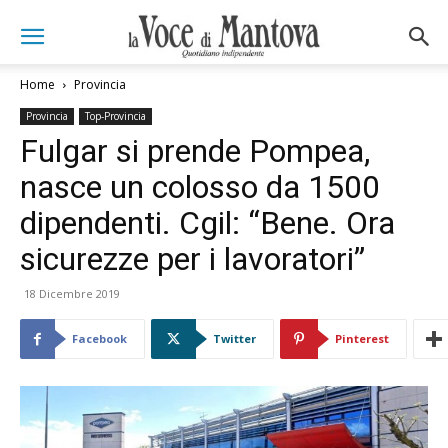
Home
Provincia
Provincia
Top-Provincia
Fulgar si prende Pompea,
nasce un colosso da 1500
dipendenti. Cgil: “Bene. Ora
sicurezze per i lavoratori”
18 Dicembre 2019
Facebook
Twitter
Pinterest