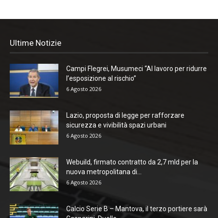
Ultime Notizie
Campi Flegrei, Musumeci “Al lavoro per ridurre
l’esposizione al rischio”
6 Agosto 2026
Lazio, proposta di legge per rafforzare
sicurezza e vivibilità spazi urbani
6 Agosto 2026
Webuild, firmato contratto da 2,7 mld per la
nuova metropolitana di...
6 Agosto 2026
Calcio Serie B – Mantova, il terzo portiere sarà