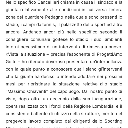
Nello specifico Cancellieri chiama in causa il sindaco e la
giunta relativamente alle condizioni in cui versa l’intera
zona del quartiere Pedagno nella quale sono presenti lo
stadio, i campi da tennis, il palazzetto dello sport ed altro
ancora. Andando ancor più nello specifico secondo il
consigliere comunale goitese lo stadio i suoi ambienti
interni necessitano di un intervento di rimessa a nuovo.
«Vista la situazione – precisa l’esponente di ProgettiAmo
Goito – ho ritenuto doveroso presentare un’interpellanza
con la quale punto a conoscere quali siano gl’interventi
che la giunta ha deciso o intende adottare nei prossimi
mesi per ripristinare la situazione relativa allo stadio
“Massimo Chiaventi” del capoluogo. Dal nostro punto di
vista, dopo oltre un decennio dalla sua inaugurazione,
opera realizzata con i fondi della Regione Lombardia, e il
consistente battente di utilizzo della strutture, merito del
pregevole lavoro compiuto dai dirigenti dello Sporting