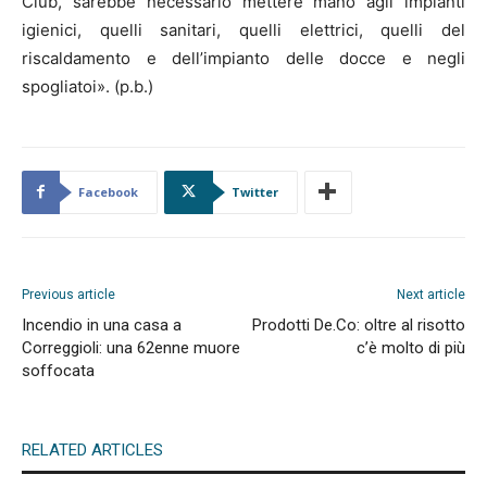
Club, sarebbe necessario mettere mano agli impianti
igienici, quelli sanitari, quelli elettrici, quelli del
riscaldamento e dell’impianto delle docce e negli
spogliatoi». (p.b.)
Facebook
Twitter
Previous article
Next article
Incendio in una casa a
Prodotti De.Co: oltre al risotto
Correggioli: una 62enne muore
c’è molto di più
soffocata
RELATED ARTICLES