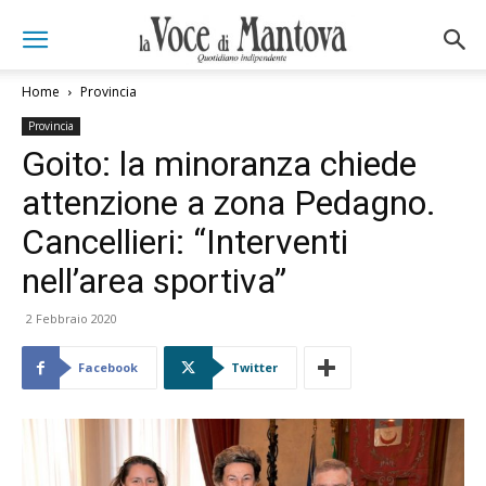
Home
Provincia
Provincia
Goito: la minoranza chiede
attenzione a zona Pedagno.
Cancellieri: “Interventi
nell’area sportiva”
2 Febbraio 2020
Facebook
Twitter