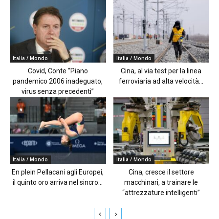
Italia / Mondo
Italia / Mondo
Covid, Conte “Piano
Cina, al via test per la linea
pandemico 2006 inadeguato,
ferroviaria ad alta velocità...
virus senza precedenti”
Italia / Mondo
Italia / Mondo
En plein Pellacani agli Europei,
Cina, cresce il settore
il quinto oro arriva nel sincro...
macchinari, a trainare le
“attrezzature intelligenti”