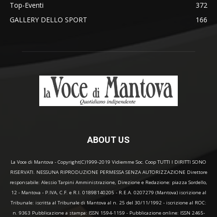
Top-Eventi
372
GALLERY DELLO SPORT
166
ABOUT US
La Voce di Mantova - Copyright(C)1999-2019 Vidiemme Soc. Coop TUTTI I DIRITTI SONO
RISERVATI. NESSUNA RIPRODUZIONE PERMESSA SENZA AUTORIZZAZIONE Direttore
responsabile: Alessio Tarpini Amministrazione, Direzione e Redazione: piazza Sordello,
12 - Mantova - P.IVA, C.F. e R.I. 01898140205 - R.E.A. 0207279 (Mantova) iscrizione al
Tribunale: iscritta al Tribunale di Mantova al n. 25 del 30/11/1992 - iscrizione al ROC:
n. 9363 Pubblicazione a stampa: ISSN 1594-1159 - Pubblicazione online: ISSN 2465-