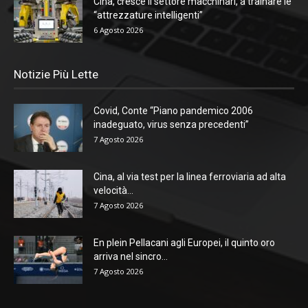
Cina, cresce il settore macchinari, a trainare le
“attrezzature intelligenti”
6 Agosto 2026
Notizie Più Lette
Covid, Conte “Piano pandemico 2006
inadeguato, virus senza precedenti”
7 Agosto 2026
Cina, al via test per la linea ferroviaria ad alta
velocità...
7 Agosto 2026
En plein Pellacani agli Europei, il quinto oro
arriva nel sincro...
7 Agosto 2026