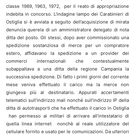
classe 1989, 1963, 1972, per il reato di appropriazione
indebita in concorso. L’indagine lampo dei Carabinieri di
Ostiglia si è avviata a seguito dell’acquisizione di mirata
denuncia querela di un amministratore delegato di nota
ditta del posto. Gli stessi, dopo aver commissionato una
spedizione sostanziosa di merce per un compratore
estero, affidavano la spedizione a un provider dei
commerci internazionali che contestualmente
subappaltava a una ditta della regione Campania la
successiva spedizione. Di fatto i primi giorni del corrente
mese veniva effettuato il carico ma la merce non
giungeva più al destinatario. Appurati accertamenti
telematici sull’indirizzo mail nonché sull’indirizzo IP della
ditta di autotrasporti che ha effettuato il carico in Ostiglia
han permesso ai militari di arrivare all’intestatario di
quella linea internet nonchè al reale utilizzatore del
cellulare fornito e usato per le comunicazioni. Da ulteriori