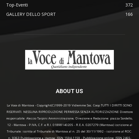
Top-Eventi
372
GALLERY DELLO SPORT
166
ABOUT US
La Voce di Mantova - Copyright(C)1999-2019 Vidiemme Soc. Coop TUTTI I DIRITTI SONO
RISERVATI. NESSUNA RIPRODUZIONE PERMESSA SENZA AUTORIZZAZIONE Direttore
responsabile: Alessio Tarpini Amministrazione, Direzione e Redazione: piazza Sordello,
12 - Mantova - P.IVA, C.F. e R.I. 01898140205 - R.E.A. 0207279 (Mantova) iscrizione al
Tribunale: iscritta al Tribunale di Mantova al n. 25 del 30/11/1992 - iscrizione al ROC:
n. 9363 Pubblicazione a stampa: ISSN 1594-1159 - Pubblicazione online: ISSN 2465-