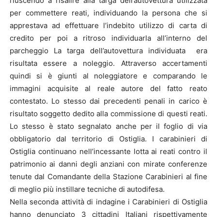
riuscendo a risalire alla targa dell’autovettura utilizzata
per commettere reati, individuando la persona che si
apprestava ad effettuare l’indebito utilizzo di carta di
credito per poi a ritroso individuarla all’interno del
parcheggio La targa dell’autovettura individuata era
risultata essere a noleggio. Attraverso accertamenti
quindi si è giunti al noleggiatore e comparando le
immagini acquisite al reale autore del fatto reato
contestato. Lo stesso dai precedenti penali in carico è
risultato soggetto dedito alla commissione di questi reati.
Lo stesso è stato segnalato anche per il foglio di via
obbligatorio dal territorio di Ostiglia. I carabinieri di
Ostiglia continuano nell’incessante lotta ai reati contro il
patrimonio ai danni degli anziani con mirate conferenze
tenute dal Comandante della Stazione Carabinieri al fine
di meglio più instillare tecniche di autodifesa.
Nella seconda attività di indagine i Carabinieri di Ostiglia
hanno denunciato 3 cittadini Italiani rispettivamente