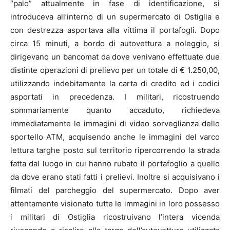
“palo” attualmente in fase di identificazione, si
introduceva all’interno di un supermercato di Ostiglia e
con destrezza asportava alla vittima il portafogli. Dopo
circa 15 minuti, a bordo di autovettura a noleggio, si
dirigevano un bancomat da dove venivano effettuate due
distinte operazioni di prelievo per un totale di € 1.250,00,
utilizzando indebitamente la carta di credito ed i codici
asportati in precedenza. I militari, ricostruendo
sommariamente quanto accaduto, richiedeva
immediatamente le immagini di video sorveglianza dello
sportello ATM, acquisendo anche le immagini del varco
lettura targhe posto sul territorio ripercorrendo la strada
fatta dal luogo in cui hanno rubato il portafoglio a quello
da dove erano stati fatti i prelievi. Inoltre si acquisivano i
filmati del parcheggio del supermercato. Dopo aver
attentamente visionato tutte le immagini in loro possesso
i militari di Ostiglia ricostruivano l’intera vicenda