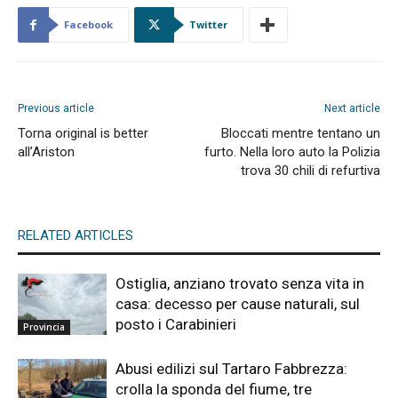
Facebook
Twitter
Previous article
Next article
Torna original is better
Bloccati mentre tentano un
all’Ariston
furto. Nella loro auto la Polizia
trova 30 chili di refurtiva
RELATED ARTICLES
Ostiglia, anziano trovato senza vita in
casa: decesso per cause naturali, sul
posto i Carabinieri
Provincia
Abusi edilizi sul Tartaro Fabbrezza:
crolla la sponda del fiume, tre