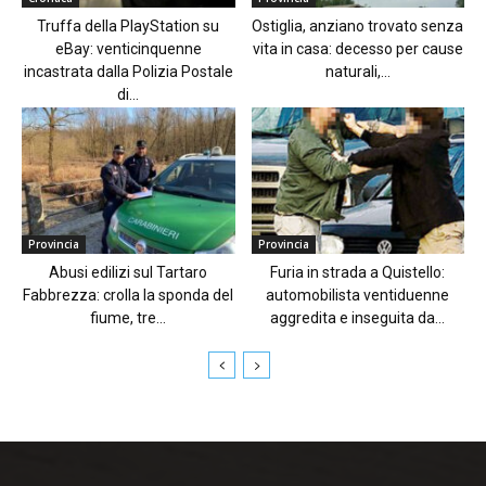
Truffa della PlayStation su
Ostiglia, anziano trovato senza
eBay: venticinquenne
vita in casa: decesso per cause
incastrata dalla Polizia Postale
naturali,...
di...
Provincia
Provincia
Abusi edilizi sul Tartaro
Furia in strada a Quistello:
Fabbrezza: crolla la sponda del
automobilista ventiduenne
fiume, tre...
aggredita e inseguita da...