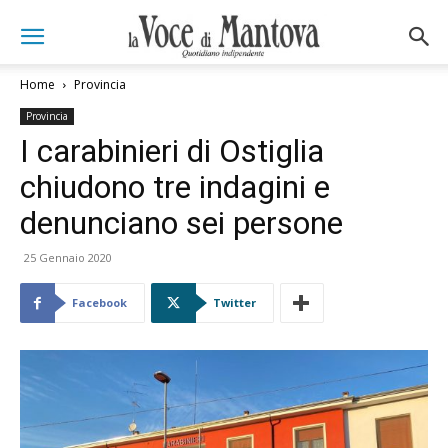
Home
Provincia
Provincia
I carabinieri di Ostiglia
chiudono tre indagini e
denunciano sei persone
25 Gennaio 2020
Facebook
Twitter