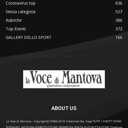
Coronavirus top
636
Senza categoria
527
Rubriche
386
Top-Eventi
372
GALLERY DELLO SPORT
166
ABOUT US
La Voce di Mantova - Copyright(C)1999-2019 Vidiemme Soc. Coop TUTTI I DIRITTI SONO
RISERVATI. NESSUNA RIPRODUZIONE PERMESSA SENZA AUTORIZZAZIONE Direttore