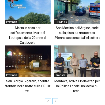
Provincia
Provincia
Morta in casa per
San Martino dall’Argine, cade
soffocamento. Martedì
sulla pista da motocross:
l’autopsia della 20enne di
29enne soccorso dall’elicottero
Guidizzolo
Provincia
Cronaca
San Giorgio Bigarello, scontro
Mantova, arriva il BolaWrap per
frontale nella notte sulla SP 10:
la Polizia Locale: un laccio hi-
tre...
tech...