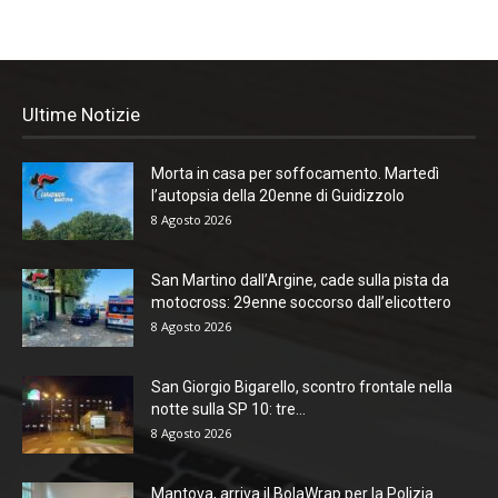
Ultime Notizie
Morta in casa per soffocamento. Martedì
l’autopsia della 20enne di Guidizzolo
8 Agosto 2026
San Martino dall’Argine, cade sulla pista da
motocross: 29enne soccorso dall’elicottero
8 Agosto 2026
San Giorgio Bigarello, scontro frontale nella
notte sulla SP 10: tre...
8 Agosto 2026
Mantova, arriva il BolaWrap per la Polizia