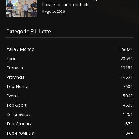
Locale: un laccio hi-tech...
8 Agosto 2026
Categorie Più Lette
Italia / Mondo
28328
Sport
20536
Cronaca
19181
Provincia
14571
Top-Home
7606
Eventi
5049
Top-Sport
4539
Coronavirus
1261
Top-Cronaca
875
Top-Provincia
844