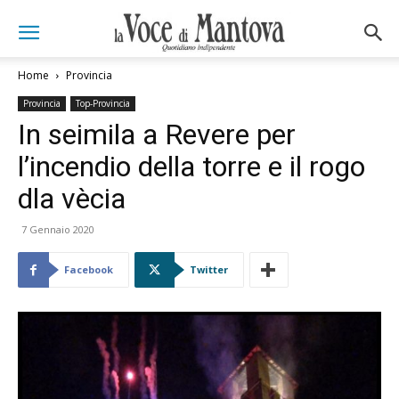
Home
Provincia
Provincia
Top-Provincia
In seimila a Revere per
l’incendio della torre e il rogo
dla vècia
7 Gennaio 2020
Facebook
Twitter