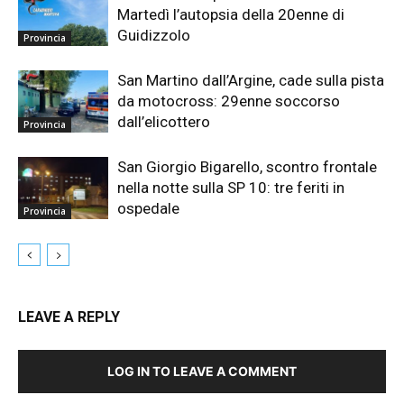
Martedì l’autopsia della 20enne di
Guidizzolo
Provincia
San Martino dall’Argine, cade sulla pista
da motocross: 29enne soccorso
dall’elicottero
Provincia
San Giorgio Bigarello, scontro frontale
nella notte sulla SP 10: tre feriti in
ospedale
Provincia
LEAVE A REPLY
LOG IN TO LEAVE A COMMENT