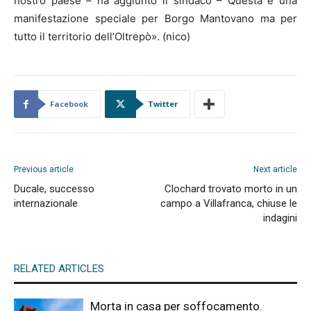
nostro paese – ha aggiunto il sindaco – Questa è una
manifestazione speciale per Borgo Mantovano ma per
tutto il territorio dell’Oltrepò». (nico)
Facebook
Twitter
Previous article
Next article
Ducale, successo
Clochard trovato morto in un
internazionale
campo a Villafranca, chiuse le
indagini
RELATED ARTICLES
Morta in casa per soffocamento.