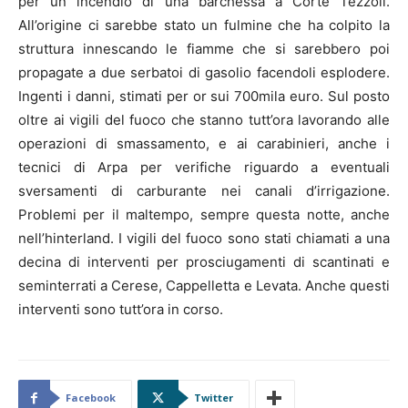
per un incendio di una barchessa a Corte Tezzoli.
All’origine ci sarebbe stato un fulmine che ha colpito la
struttura innescando le fiamme che si sarebbero poi
propagate a due serbatoi di gasolio facendoli esplodere.
Ingenti i danni, stimati per or sui 700mila euro. Sul posto
oltre ai vigili del fuoco che stanno tutt’ora lavorando alle
operazioni di smassamento, e ai carabinieri, anche i
tecnici di Arpa per verifiche riguardo a eventuali
sversamenti di carburante nei canali d’irrigazione.
Problemi per il maltempo, sempre questa notte, anche
nell’hinterland. I vigili del fuoco sono stati chiamati a una
decina di interventi per prosciugamenti di scantinati e
seminterrati a Cerese, Cappelletta e Levata. Anche questi
interventi sono tutt’ora in corso.
Facebook
Twitter