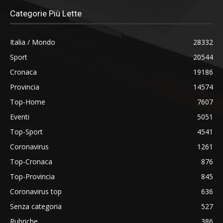
Categorie Più Lette
Italia / Mondo
28332
Sport
20544
Cronaca
19186
Provincia
14574
Top-Home
7607
Eventi
5051
Top-Sport
4541
Coronavirus
1261
Top-Cronaca
876
Top-Provincia
845
Coronavirus top
636
Senza categoria
527
Rubriche
386