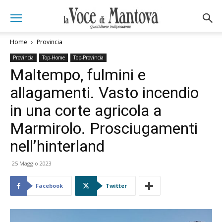
Home
Provincia
Provincia
Top-Home
Top-Provincia
Maltempo, fulmini e
allagamenti. Vasto incendio
in una corte agricola a
Marmirolo. Prosciugamenti
nell’hinterland
25 Maggio 2023
Facebook
Twitter