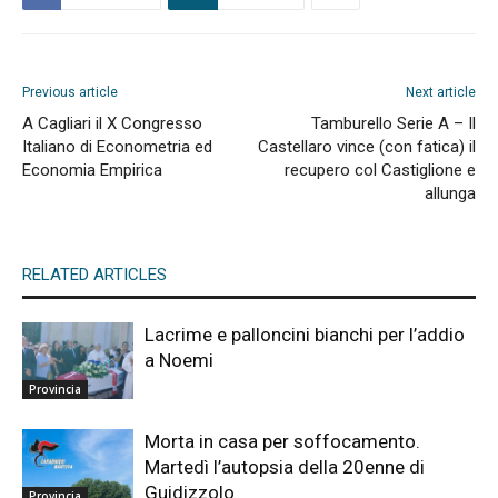
Previous article
Next article
A Cagliari il X Congresso
Tamburello Serie A – Il
Italiano di Econometria ed
Castellaro vince (con fatica) il
Economia Empirica
recupero col Castiglione e
allunga
RELATED ARTICLES
Lacrime e palloncini bianchi per l’addio
a Noemi
Provincia
Morta in casa per soffocamento.
Martedì l’autopsia della 20enne di
Guidizzolo
Provincia