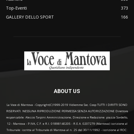
Top-Eventi
373
GALLERY DELLO SPORT
166
ABOUT US
La Voce di Mantova - Copyright(C)1999-2019 Vidiemme Soc. Coop TUTTI I DIRITTI SONO
RISERVATI. NESSUNA RIPRODUZIONE PERMESSA SENZA AUTORIZZAZIONE Direttore
responsabile: Alessio Tarpini Amministrazione, Direzione e Redazione: piazza Sordello,
12 - Mantova - P.IVA, C.F. e R.I. 01898140205 - R.E.A. 0207279 (Mantova) iscrizione al
Tribunale: iscritta al Tribunale di Mantova al n. 25 del 30/11/1992 - iscrizione al ROC: