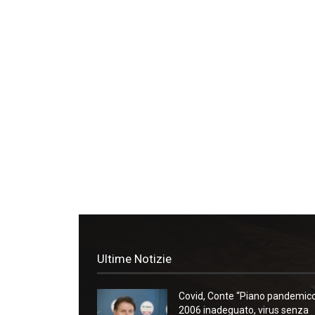
Ultime Notizie
Covid, Conte “Piano pandemic
2006 inadeguato, virus senza