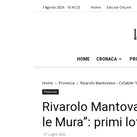
7 Agosto 2026 - 10:47:23
Home
Edicola OnLine
HOME
CRONACA
PR
Home
Provincia
Rivarolo Mantovano – Ciclabile “Ol
Provincia
Rivarolo Mantova
le Mura”: primi lo
27 Luglio 2022