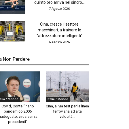
quinto oro arriva nel sincro...
7 Agosto 2026
Cina, cresce il settore
macchinari, a trainare le
“attrezzature intelligenti”
6 Agosto 2026
a Non Perdere
talia / Mondo
Italia / Mondo
Covid, Conte “Piano
Cina, al via test per la linea
pandemico 2006
ferroviaria ad alta
nadeguato, virus senza
velocità...
precedenti”