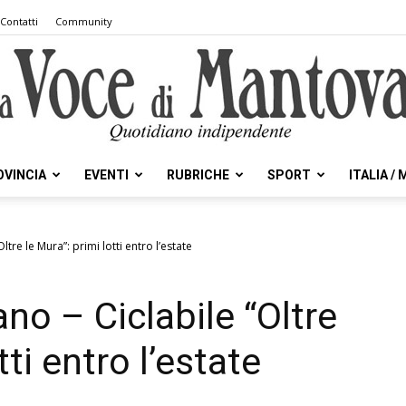
Contatti
Community
OVINCIA
EVENTI
RUBRICHE
SPORT
ITALIA /
la
tre le Mura”: primi lotti entro l’estate
no – Ciclabile “Oltre
Voce
tti entro l’estate