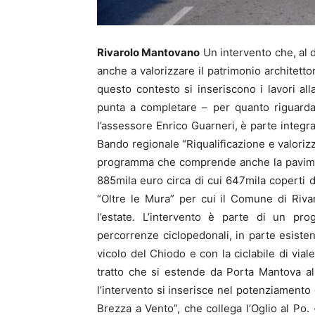
Rivarolo Mantovano
Un intervento che, al di
anche a valorizzare il patrimonio architetto
questo contesto si inseriscono i lavori al
punta a completare – per quanto riguarda i
l’assessore Enrico Guarneri, è parte integr
Bando regionale “Riqualificazione e valorizz
programma che comprende anche la pavimen
885mila euro circa di cui 647mila coperti dal
“Oltre le Mura” per cui il Comune di Rivar
l’estate. L’intervento è parte di un pr
percorrenze ciclopedonali, in parte esiste
vicolo del Chiodo e con la ciclabile di viale
tratto che si estende da Porta Mantova al
l’intervento si inserisce nel potenziamento 
Brezza a Vento”, che collega l’Oglio al Po. 