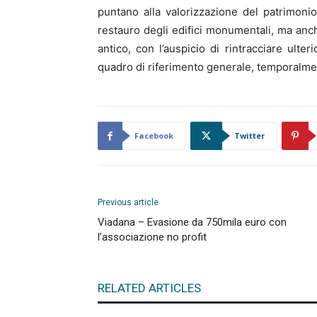
puntano alla valorizzazione del patrimoni
restauro degli edifici monumentali, ma anche
antico, con l’auspicio di rintracciare ulte
quadro di riferimento generale, temporalme
Facebook
Twitter
Previous article
Viadana – Evasione da 750mila euro con
l’associazione no profit
RELATED ARTICLES