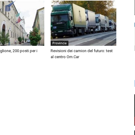
Provincia
iglione, 200 posti per i
Revisioni dei camion del futuro: test
al centro Om.Car