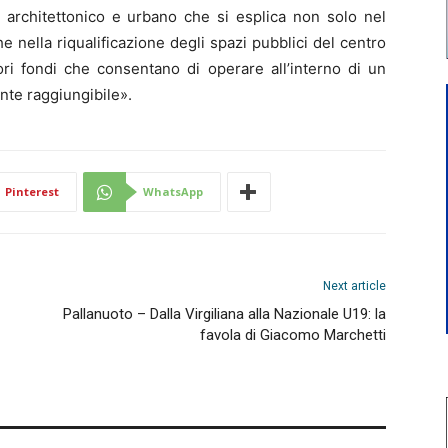
o architettonico e urbano che si esplica non solo nel
 nella riqualificazione degli spazi pubblici del centro
riori fondi che consentano di operare all’interno di un
nte raggiungibile».
Pinterest
WhatsApp
Next article
Pallanuoto – Dalla Virgiliana alla Nazionale U19: la
favola di Giacomo Marchetti