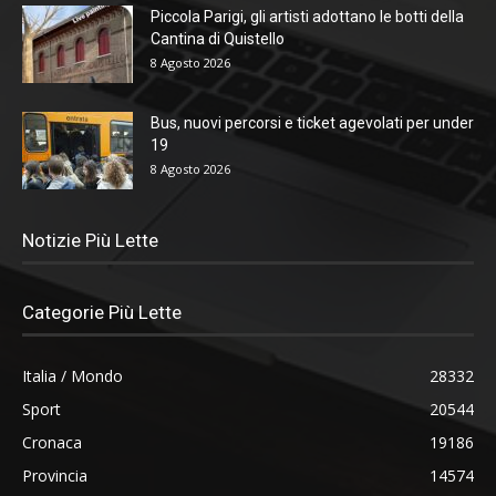
Piccola Parigi, gli artisti adottano le botti della
Cantina di Quistello
8 Agosto 2026
Bus, nuovi percorsi e ticket agevolati per under
19
8 Agosto 2026
Notizie Più Lette
Categorie Più Lette
Italia / Mondo
28332
Sport
20544
Cronaca
19186
Provincia
14574