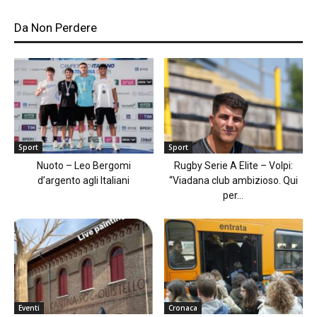
Da Non Perdere
Sport
Sport
Nuoto – Leo Bergomi
Rugby Serie A Elite – Volpi:
d’argento agli Italiani
“Viadana club ambizioso. Qui
per...
Eventi
Cronaca