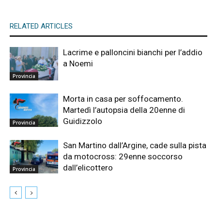
RELATED ARTICLES
Lacrime e palloncini bianchi per l’addio
a Noemi
Provincia
Morta in casa per soffocamento.
Martedì l’autopsia della 20enne di
Guidizzolo
Provincia
San Martino dall’Argine, cade sulla pista
da motocross: 29enne soccorso
dall’elicottero
Provincia