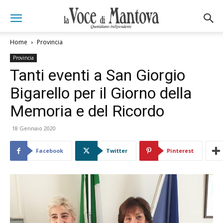
Home
Provincia
Provincia
Tanti eventi a San Giorgio
Bigarello per il Giorno della
Memoria e del Ricordo
18 Gennaio 2020
Facebook
Twitter
Pinterest