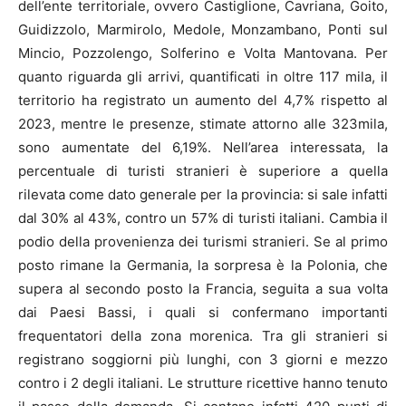
dell’ente territoriale, ovvero Castiglione, Cavriana, Goito,
Guidizzolo, Marmirolo, Medole, Monzambano, Ponti sul
Mincio, Pozzolengo, Solferino e Volta Mantovana. Per
quanto riguarda gli arrivi, quantificati in oltre 117 mila, il
territorio ha registrato un aumento del 4,7% rispetto al
2023, mentre le presenze, stimate attorno alle 323mila,
sono aumentate del 6,19%. Nell’area interessata, la
percentuale di turisti stranieri è superiore a quella
rilevata come dato generale per la provincia: si sale infatti
dal 30% al 43%, contro un 57% di turisti italiani. Cambia il
podio della provenienza dei turismi stranieri. Se al primo
posto rimane la Germania, la sorpresa è la Polonia, che
supera al secondo posto la Francia, seguita a sua volta
dai Paesi Bassi, i quali si confermano importanti
frequentatori della zona morenica. Tra gli stranieri si
registrano soggiorni più lunghi, con 3 giorni e mezzo
contro i 2 degli italiani. Le strutture ricettive hanno tenuto