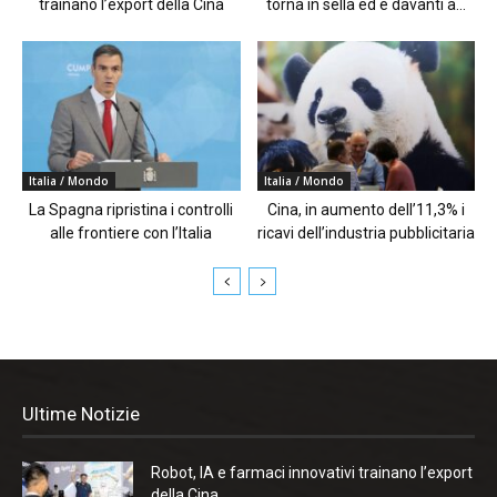
trainano l’export della Cina
torna in sella ed è davanti a...
Italia / Mondo
Italia / Mondo
La Spagna ripristina i controlli
Cina, in aumento dell’11,3% i
alle frontiere con l’Italia
ricavi dell’industria pubblicitaria
Ultime Notizie
Robot, IA e farmaci innovativi trainano l’export
della Cina