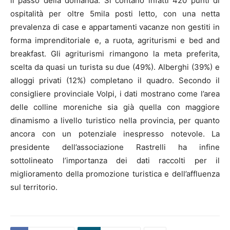
il passo della domanda. Si contano infatti 420 punti di
ospitalità per oltre 5mila posti letto, con una netta
prevalenza di case e appartamenti vacanze non gestiti in
forma imprenditoriale e, a ruota, agriturismi e bed and
breakfast. Gli agriturismi rimangono la meta preferita,
scelta da quasi un turista su due (49%). Alberghi (39%) e
alloggi privati (12%) completano il quadro. Secondo il
consigliere provinciale Volpi, i dati mostrano come l’area
delle colline moreniche sia già quella con maggiore
dinamismo a livello turistico nella provincia, per quanto
ancora con un potenziale inespresso notevole. La
presidente dell’associazione Rastrelli ha infine
sottolineato l’importanza dei dati raccolti per il
miglioramento della promozione turistica e dell’affluenza
sul territorio.