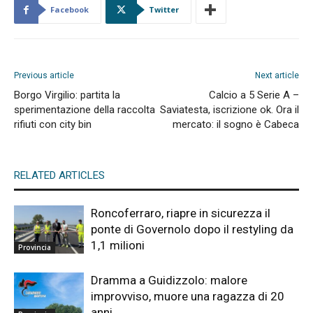
Facebook
Twitter
Previous article
Next article
Borgo Virgilio: partita la
Calcio a 5 Serie A –
sperimentazione della raccolta
Saviatesta, iscrizione ok. Ora il
rifiuti con city bin
mercato: il sogno è Cabeca
RELATED ARTICLES
Roncoferraro, riapre in sicurezza il
ponte di Governolo dopo il restyling da
1,1 milioni
Provincia
Dramma a Guidizzolo: malore
improvviso, muore una ragazza di 20
anni