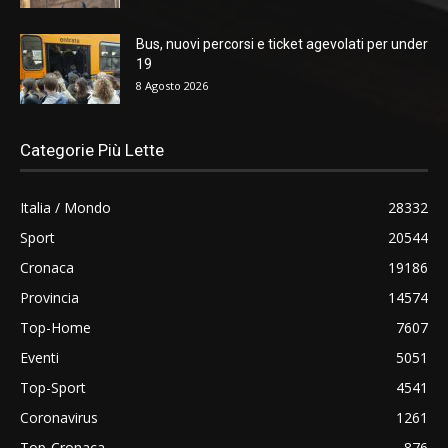
Bus, nuovi percorsi e ticket agevolati per under
19
8 Agosto 2026
Categorie Più Lette
Italia / Mondo
28332
Sport
20544
Cronaca
19186
Provincia
14574
Top-Home
7607
Eventi
5051
Top-Sport
4541
Coronavirus
1261
Top-Cronaca
876