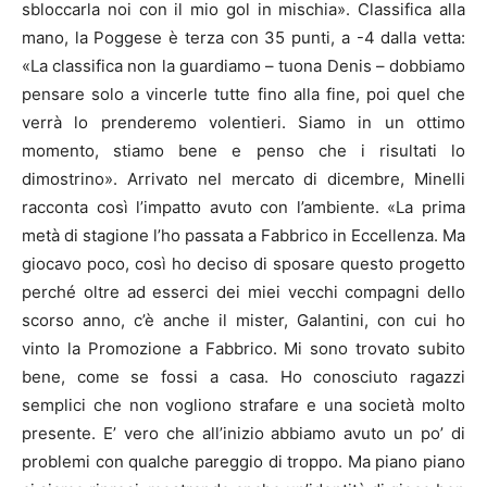
sbloccarla noi con il mio gol in mischia». Classifica alla
mano, la Poggese è terza con 35 punti, a -4 dalla vetta:
«La classifica non la guardiamo – tuona Denis – dobbiamo
pensare solo a vincerle tutte fino alla fine, poi quel che
verrà lo prenderemo volentieri. Siamo in un ottimo
momento, stiamo bene e penso che i risultati lo
dimostrino». Arrivato nel mercato di dicembre, Minelli
racconta così l’impatto avuto con l’ambiente. «La prima
metà di stagione l’ho passata a Fabbrico in Eccellenza. Ma
giocavo poco, così ho deciso di sposare questo progetto
perché oltre ad esserci dei miei vecchi compagni dello
scorso anno, c’è anche il mister, Galantini, con cui ho
vinto la Promozione a Fabbrico. Mi sono trovato subito
bene, come se fossi a casa. Ho conosciuto ragazzi
semplici che non vogliono strafare e una società molto
presente. E’ vero che all’inizio abbiamo avuto un po’ di
problemi con qualche pareggio di troppo. Ma piano piano