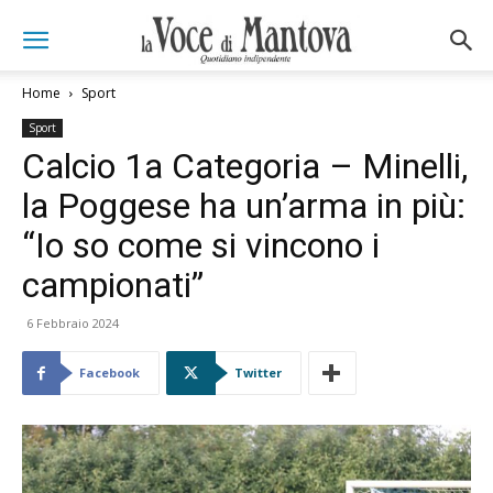
Home
Sport
Sport
Calcio 1a Categoria – Minelli,
la Poggese ha un’arma in più:
“Io so come si vincono i
campionati”
6 Febbraio 2024
Facebook
Twitter