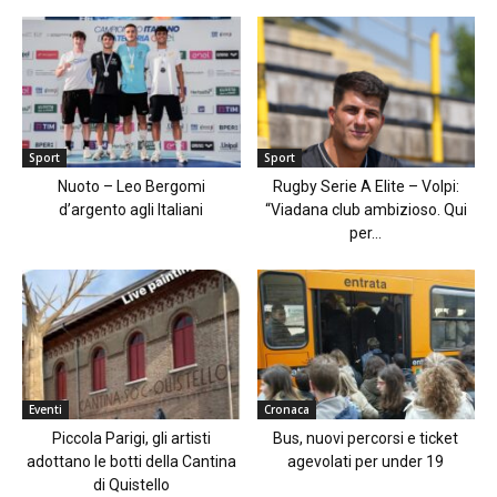
Sport
Sport
Nuoto – Leo Bergomi
Rugby Serie A Elite – Volpi:
d’argento agli Italiani
“Viadana club ambizioso. Qui
per...
Eventi
Cronaca
Piccola Parigi, gli artisti
Bus, nuovi percorsi e ticket
adottano le botti della Cantina
agevolati per under 19
di Quistello