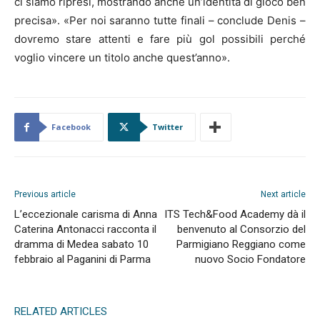
ci siamo ripresi, mostrando anche un’identità di gioco ben
precisa». «Per noi saranno tutte finali – conclude Denis –
dovremo stare attenti e fare più gol possibili perché
voglio vincere un titolo anche quest’anno».
Facebook
Twitter
Previous article
Next article
L’eccezionale carisma di Anna
ITS Tech&Food Academy dà il
Caterina Antonacci racconta il
benvenuto al Consorzio del
dramma di Medea sabato 10
Parmigiano Reggiano come
febbraio al Paganini di Parma
nuovo Socio Fondatore
RELATED ARTICLES