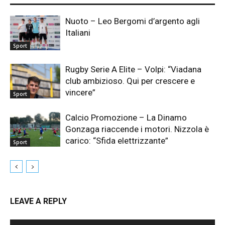
Nuoto – Leo Bergomi d’argento agli
Italiani
Sport
Rugby Serie A Elite – Volpi: “Viadana
club ambizioso. Qui per crescere e
vincere”
Sport
Calcio Promozione – La Dinamo
Gonzaga riaccende i motori. Nizzola è
carico: “Sfida elettrizzante”
Sport
LEAVE A REPLY