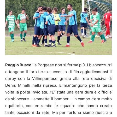
Poggio Rusco
La Poggese non si ferma più. I biancazzurri
ottengono il loro terzo successo di fila aggiudicandosi il
derby con la Villimpentese grazie alla rete decisiva di
Denis Minelli nella ripresa. E mantengono per la terza
volta la porta inviolata. «E’ stata una gara dura e difficile
da sbloccare – ammette il bomber – in campo c’era molto
equilibrio, con entrambe le squadre che hanno creato
tante occasioni da rete. Ma per fortuna siamo riusciti a