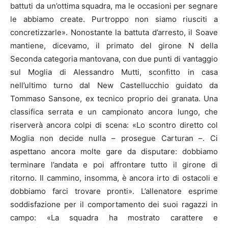
battuti da un’ottima squadra, ma le occasioni per segnare
le abbiamo create. Purtroppo non siamo riusciti a
concretizzarle». Nonostante la battuta d’arresto, il Soave
mantiene, dicevamo, il primato del girone N della
Seconda categoria mantovana, con due punti di vantaggio
sul Moglia di Alessandro Mutti, sconfitto in casa
nell’ultimo turno dal New Castellucchio guidato da
Tommaso Sansone, ex tecnico proprio dei granata. Una
classifica serrata e un campionato ancora lungo, che
riserverà ancora colpi di scena: «Lo scontro diretto col
Moglia non decide nulla – prosegue Carturan –. Ci
aspettano ancora molte gare da disputare: dobbiamo
terminare l’andata e poi affrontare tutto il girone di
ritorno. Il cammino, insomma, è ancora irto di ostacoli e
dobbiamo farci trovare pronti». L’allenatore esprime
soddisfazione per il comportamento dei suoi ragazzi in
campo: «La squadra ha mostrato carattere e