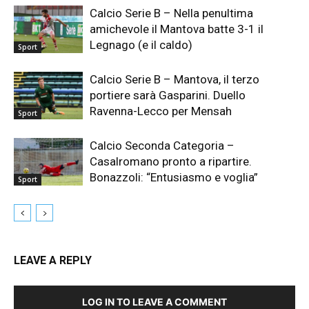
Calcio Serie B – Nella penultima
amichevole il Mantova batte 3-1 il
Legnago (e il caldo)
Sport
Calcio Serie B – Mantova, il terzo
portiere sarà Gasparini. Duello
Ravenna-Lecco per Mensah
Sport
Calcio Seconda Categoria –
Casalromano pronto a ripartire.
Bonazzoli: “Entusiasmo e voglia”
Sport
LEAVE A REPLY
LOG IN TO LEAVE A COMMENT