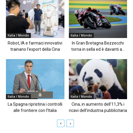
Italia / Mondo
Italia / Mondo
Robot, IA e farmaci innovativi
In Gran Bretagna Bezzecchi
trainano l’export della Cina
torna in sella ed è davanti a...
Italia / Mondo
Italia / Mondo
La Spagna ripristina i controlli
Cina, in aumento dell’11,3% i
alle frontiere con l’Italia
ricavi dell’industria pubblicitaria