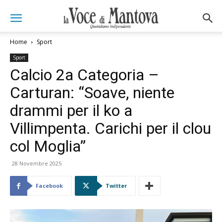
Home
Sport
Sport
Calcio 2a Categoria –
Carturan: “Soave, niente
drammi per il ko a
Villimpenta. Carichi per il clou
col Moglia”
28 Novembre 2025
Facebook
Twitter