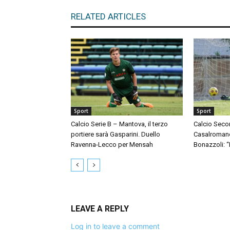
RELATED ARTICLES
Sport
Sport
Calcio Serie B – Mantova, il terzo
Calcio Seco
portiere sarà Gasparini. Duello
Casalromano 
Ravenna-Lecco per Mensah
Bonazzoli: 
LEAVE A REPLY
Log in to leave a comment