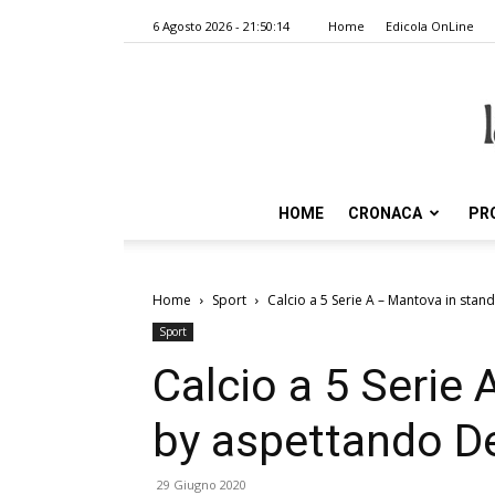
6 Agosto 2026 - 21:50:14
Home
Edicola OnLine
HOME
CRONACA
PR
Home
Sport
Calcio a 5 Serie A – Mantova in sta
Sport
Calcio a 5 Serie
by aspettando D
29 Giugno 2020