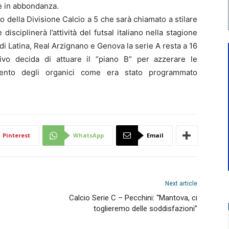
è in abbondanza.
ivo della Divisione Calcio a 5 che sarà chiamato a stilare
isciplinerà l’attività del futsal italiano nella stagione
i Latina, Real Arzignano e Genova la serie A resta a 16
ivo decida di attuare il “piano B” per azzerare le
amento degli organici come era stato programmato
Pinterest
WhatsApp
Email
Next article
Calcio Serie C – Pecchini: “Mantova, ci
toglieremo delle soddisfazioni”