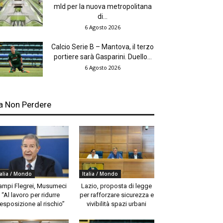
mld per la nuova metropolitana
di...
6 Agosto 2026
Calcio Serie B – Mantova, il terzo
portiere sarà Gasparini. Duello...
6 Agosto 2026
a Non Perdere
talia / Mondo
Italia / Mondo
ampi Flegrei, Musumeci
Lazio, proposta di legge
“Al lavoro per ridurre
per rafforzare sicurezza e
’esposizione al rischio”
vivibilità spazi urbani