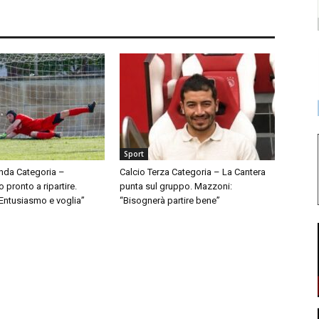
Sport
nda Categoria –
Calcio Terza Categoria – La Cantera
pronto a ripartire.
punta sul gruppo. Mazzoni:
“Entusiasmo e voglia”
“Bisognerà partire bene”