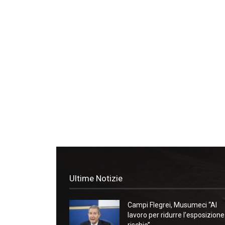
Ultime Notizie
Campi Flegrei, Musumeci “Al
lavoro per ridurre l’esposizione
rischio”