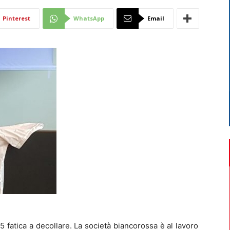
Di
Pinterest
WhatsApp
Email
Mantova
5 fatica a decollare. La società biancorossa è al lavoro