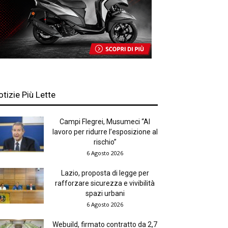
otizie Più Lette
Campi Flegrei, Musumeci “Al
lavoro per ridurre l’esposizione al
rischio”
6 Agosto 2026
Lazio, proposta di legge per
rafforzare sicurezza e vivibilità
spazi urbani
6 Agosto 2026
Webuild, firmato contratto da 2,7