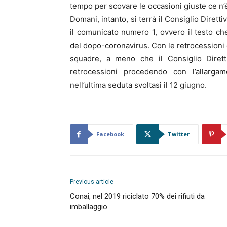
tempo per scovare le occasioni giuste ce n’
Domani, intanto, si terrà il Consiglio Dirett
il comunicato numero 1, ovvero il testo che d
del dopo-coronavirus. Con le retrocessioni d
squadre, a meno che il Consiglio Dirett
retrocessioni procedendo con l’allarg
nell’ultima seduta svoltasi il 12 giugno.
Facebook
Twitter
Previous article
Conai, nel 2019 riciclato 70% dei rifiuti da
imballaggio