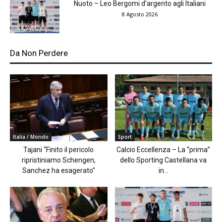
Nuoto – Leo Bergomi d’argento agli Italiani
8 Agosto 2026
Da Non Perdere
Italia / Mondo
Sport
Tajani “Finito il pericolo
Calcio Eccellenza – La “prima”
ripristiniamo Schengen,
dello Sporting Castellana va
Sanchez ha esagerato”
in...