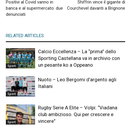
Positivi al Covid vanno in
Shiffrin vince il gigante di
banca e al supermercato: due
Courchevel davanti a Brignone
denunciati
RELATED ARTICLES
Calcio Eccellenza – La “prima” dello
Sporting Castellana va in archivio con
un pesante ko a Oppeano
Sport
Nuoto – Leo Bergomi d’argento agli
Italiani
Sport
Rugby Serie A Elite – Volpi: “Viadana
club ambizioso. Qui per crescere e
vincere”
Sport