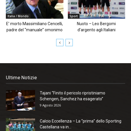
Italia / Mondo
Sport
E’ morto Massimiliano Cencelli,
Nuoto – Leo Bergomi
padre del “manuale” omonimo
d’argento agli Italiani
Ultime Notizie
Tajani “Finito il pericolo ripristiniamo
Schengen, Sanchez ha esagerato”
9 Agosto 2026
Calcio Eccellenza – La “prima” dello Sporting
Castellana va in...