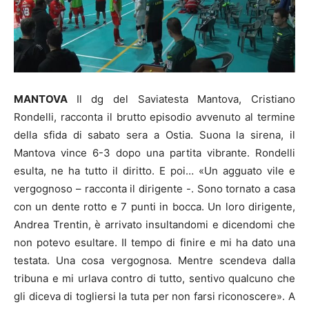
MANTOVA
Il dg del Saviatesta Mantova, Cristiano
Rondelli, racconta il brutto episodio avvenuto al termine
della sfida di sabato sera a Ostia. Suona la sirena, il
Mantova vince 6-3 dopo una partita vibrante. Rondelli
esulta, ne ha tutto il diritto. E poi… «Un agguato vile e
vergognoso – racconta il dirigente -. Sono tornato a casa
con un dente rotto e 7 punti in bocca. Un loro dirigente,
Andrea Trentin, è arrivato insultandomi e dicendomi che
non potevo esultare. Il tempo di finire e mi ha dato una
testata. Una cosa vergognosa. Mentre scendeva dalla
tribuna e mi urlava contro di tutto, sentivo qualcuno che
gli diceva di togliersi la tuta per non farsi riconoscere». A