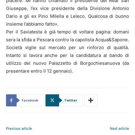
piacere. Mi hanno chiamato il presidente del Real San
Giuseppe, l’ex vice presidente della Divisione Antonio
Dario e gli ex Pino Milella e Leleco. Qualcosa di buono
insieme l’abbiamo fatto».
Per il Saviatesta è già tempo di voltare pagina: domani
sera la sfida a Pescara contro la capolista Acqua&Sapone.
Società vigile sul mercato per un rinforzo di qualità.
Intanto si lavora anche per la candidatura al bando di
utilizzo del nuovo Palazzetto di Borgochiesanuova (da
presentare entro il 12 gennaio).
Facebook
Twitter
Previous article
Next article