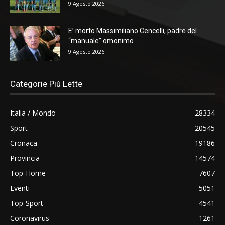
9 Agosto 2026
E’ morto Massimiliano Cencelli, padre del
“manuale” omonimo
9 Agosto 2026
Categorie Più Lette
Italia / Mondo
28334
Sport
20545
Cronaca
19186
Provincia
14574
Top-Home
7607
Eventi
5051
Top-Sport
4541
Coronavirus
1261