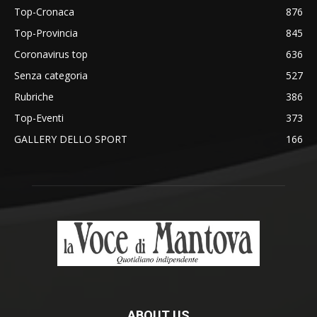
Top-Cronaca
876
Top-Provincia
845
Coronavirus top
636
Senza categoria
527
Rubriche
386
Top-Eventi
373
GALLERY DELLO SPORT
166
ABOUT US