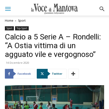
Home
Sport
Sport
Top-Sport
Calcio a 5 Serie A – Rondelli:
“A Ostia vittima di un
agguato vile e vergognoso”
14 Dicembre 2020
Facebook
Twitter