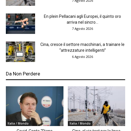
7 Agosto 2026
En plein Pellacani agli Europei, il quinto oro
arriva nel sincro...
7 Agosto 2026
Cina, cresce il settore macchinari, a trainare le
“attrezzature intelligenti”
6 Agosto 2026
Da Non Perdere
Italia / Mondo
Italia / Mondo
Covid, Conte “Piano
Cina, al via test per la linea