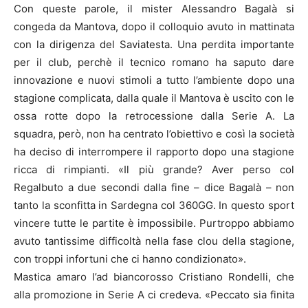
Con queste parole, il mister Alessandro Bagalà si
congeda da Mantova, dopo il colloquio avuto in mattinata
con la dirigenza del Saviatesta. Una perdita importante
per il club, perchè il tecnico romano ha saputo dare
innovazione e nuovi stimoli a tutto l’ambiente dopo una
stagione complicata, dalla quale il Mantova è uscito con le
ossa rotte dopo la retrocessione dalla Serie A. La
squadra, però, non ha centrato l’obiettivo e così la società
ha deciso di interrompere il rapporto dopo una stagione
ricca di rimpianti. «Il più grande? Aver perso col
Regalbuto a due secondi dalla fine – dice Bagalà – non
tanto la sconfitta in Sardegna col 360GG. In questo sport
vincere tutte le partite è impossibile. Purtroppo abbiamo
avuto tantissime difficoltà nella fase clou della stagione,
con troppi infortuni che ci hanno condizionato».
Mastica amaro l’ad biancorosso Cristiano Rondelli, che
alla promozione in Serie A ci credeva. «Peccato sia finita