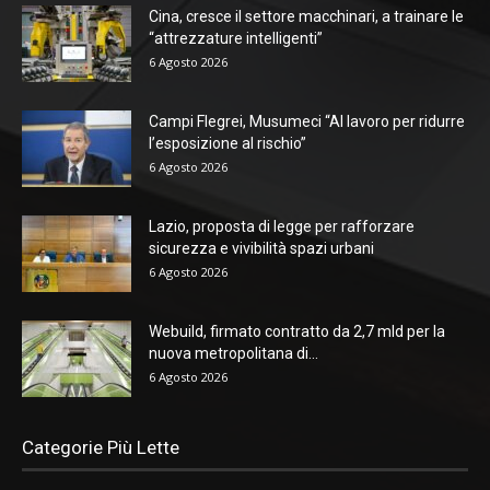
Cina, cresce il settore macchinari, a trainare le
“attrezzature intelligenti”
6 Agosto 2026
Campi Flegrei, Musumeci “Al lavoro per ridurre
l’esposizione al rischio”
6 Agosto 2026
Lazio, proposta di legge per rafforzare
sicurezza e vivibilità spazi urbani
6 Agosto 2026
Webuild, firmato contratto da 2,7 mld per la
nuova metropolitana di...
6 Agosto 2026
Categorie Più Lette