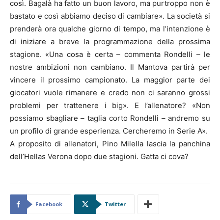
così. Bagalà ha fatto un buon lavoro, ma purtroppo non è
bastato e così abbiamo deciso di cambiare». La società si
prenderà ora qualche giorno di tempo, ma l’intenzione è
di iniziare a breve la programmazione della prossima
stagione. «Una cosa è certa – commenta Rondelli – le
nostre ambizioni non cambiano. Il Mantova partirà per
vincere il prossimo campionato. La maggior parte dei
giocatori vuole rimanere e credo non ci saranno grossi
problemi per trattenere i big». E l’allenatore? «Non
possiamo sbagliare – taglia corto Rondelli – andremo su
un profilo di grande esperienza. Cercheremo in Serie A».
A proposito di allenatori, Pino Milella lascia la panchina
dell’Hellas Verona dopo due stagioni. Gatta ci cova?
Facebook
Twitter