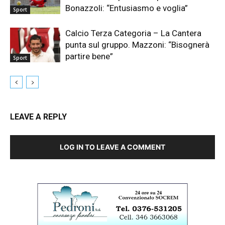
Bonazzoli: “Entusiasmo e voglia”
Sport
Calcio Terza Categoria – La Cantera
punta sul gruppo. Mazzoni: “Bisognerà
partire bene”
Sport
LEAVE A REPLY
LOG IN TO LEAVE A COMMENT