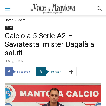
Home
Sport
Sport
Calcio a 5 Serie A2 –
Saviatesta, mister Bagalà ai
saluti
1 Giugno 2022
Facebook
Twitter