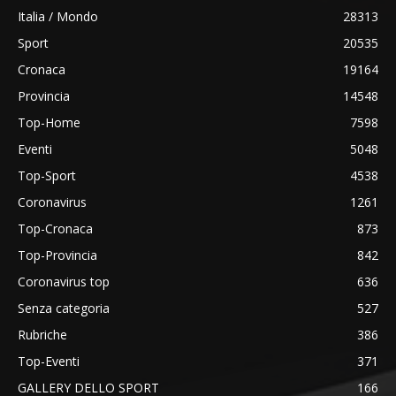
Italia / Mondo
28313
Sport
20535
Cronaca
19164
Provincia
14548
Top-Home
7598
Eventi
5048
Top-Sport
4538
Coronavirus
1261
Top-Cronaca
873
Top-Provincia
842
Coronavirus top
636
Senza categoria
527
Rubriche
386
Top-Eventi
371
GALLERY DELLO SPORT
166