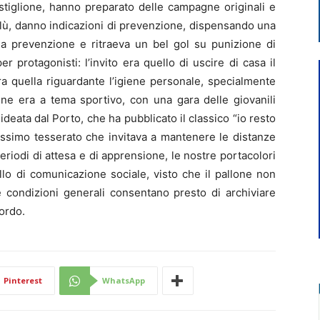
astiglione, hanno preparato delle campagne originali e
oblù, danno indicazioni di prevenzione, dispensando una
lla prevenzione e ritraeva un bel gol su punizione di
er protagonisti: l’invito era quello di uscire di casa il
ra quella riguardante l’igiene personale, specialmente
ne era a tema sportivo, con una gara delle giovanili
ideata dal Porto, che ha pubblicato il classico “io resto
issimo tesserato che invitava a mantenere le distanze
riodi di attesa e di apprensione, le nostre portacolori
llo di comunicazione sociale, visto che il pallone non
 condizioni generali consentano presto di archiviare
ordo.
Pinterest
WhatsApp