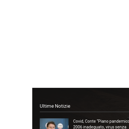
Ultime Notizie
Covid, Conte “Piano pandemic
2006 inadeguato, virus senza