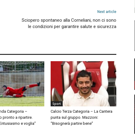
Next article
Sciopero spontaneo alla Corneliani, non ci sono
le condizioni per garantire salute e sicurezza
Sport
nda Categoria –
Calcio Terza Categoria – La Cantera
pronto a ripartire.
punta sul gruppo. Mazzoni:
“Entusiasmo e voglia”
“Bisognerà partire bene”