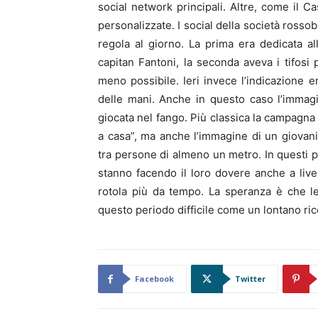
social network principali. Altre, come il C
personalizzate. I social della società ross
regola al giorno. La prima era dedicata a
capitan Fantoni, la seconda aveva i tifosi p
meno possibile. Ieri invece l’indicazione e
delle mani. Anche in questo caso l’immagi
giocata nel fango. Più classica la campagna 
a casa”, ma anche l’immagine di un giovan
tra persone di almeno un metro. In questi pe
stanno facendo il loro dovere anche a live
rotola più da tempo. La speranza è che le
questo periodo difficile come un lontano ric
Facebook
Twitter