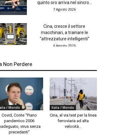
quinto oro arriva nel sincro...
7 Agosto 2026
Cina, cresce il settore
macchinari, a trainare le
“attrezzature intelligenti”
6 Agosto 2026
a Non Perdere
talia / Mondo
Italia / Mondo
Covid, Conte “Piano
Cina, al via test per la linea
pandemico 2006
ferroviaria ad alta
nadeguato, virus senza
velocità...
precedenti”