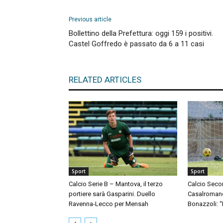
Previous article
Bollettino della Prefettura: oggi 159 i positivi.
Castel Goffredo è passato da 6 a 11 casi
RELATED ARTICLES
Sport
Sport
Calcio Serie B – Mantova, il terzo
Calcio Seco
portiere sarà Gasparini. Duello
Casalromano 
Ravenna-Lecco per Mensah
Bonazzoli: 