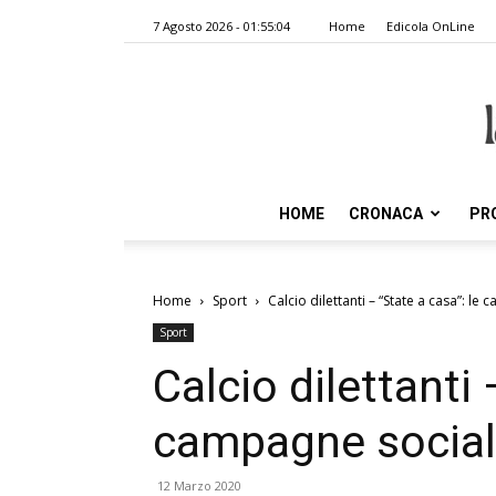
7 Agosto 2026 - 01:55:04
Home
Edicola OnLine
HOME
CRONACA
PR
Home
Sport
Calcio dilettanti – “State a casa”: le
Sport
Calcio dilettanti 
campagne social 
12 Marzo 2020