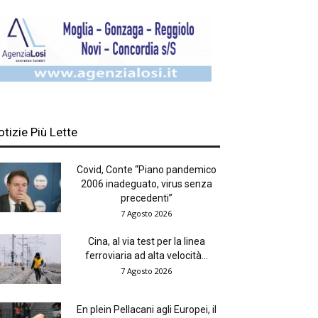
otizie Più Lette
Covid, Conte “Piano pandemico
2006 inadeguato, virus senza
precedenti”
7 Agosto 2026
Cina, al via test per la linea
ferroviaria ad alta velocità...
7 Agosto 2026
En plein Pellacani agli Europei, il