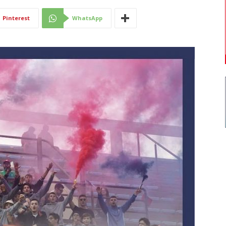
Di
Pinterest
WhatsApp
Mantova