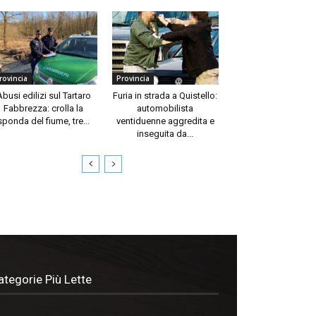
rovincia
Provincia
Abusi edilizi sul Tartaro
Furia in strada a Quistello:
Fabbrezza: crolla la
automobilista
sponda del fiume, tre...
ventiduenne aggredita e
inseguita da...
ategorie Più Lette