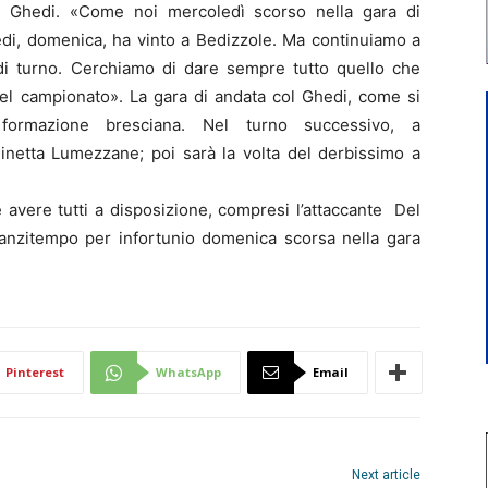
l Ghedi. «Come noi mercoledì scorso nella gara di
di, domenica, ha vinto a Bedizzole. Ma continuiamo a
o di turno. Cerchiamo di dare sempre tutto quello che
 del campionato». La gara di andata col Ghedi, come si
formazione bresciana. Nel turno successivo, a
ginetta Lumezzane; poi sarà la volta del derbissimo a
vere tutti a disposizione, compresi l’attaccante Del
i anzitempo per infortunio domenica scorsa nella gara
Pinterest
WhatsApp
Email
Next article