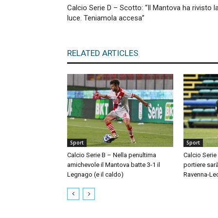
Calcio Serie D – Scotto: “Il Mantova ha rivisto l
luce. Teniamola accesa”
RELATED ARTICLES
Sport
Sport
Calcio Serie B – Nella penultima
Calcio Serie
amichevole il Mantova batte 3-1 il
portiere sar
Legnago (e il caldo)
Ravenna-Le