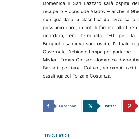
Domenica il San Lazzaro sarà ospite de
recupero – conclude Vladov – anche il Ghe
non guardare la classifica dell’avversari
possiamo dare, i conti li faremo alla fine
ricorderà, era terminata 1-0 per la 
Borgochiesanuova sarà ospite l’attuale re
Governolo. Abbiamo tempo per parlarne.
Mister Ermes Ghirardi domenica dovrebbe a
Bar e il portiere Coffani, entrambi uscit
casalinga col Forza e Costanza.
Facebook
Twitter
Previous article