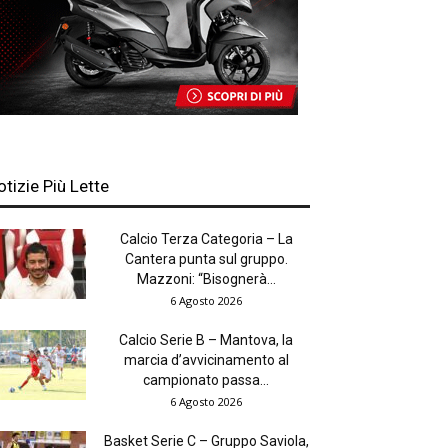
otizie Più Lette
Calcio Terza Categoria – La
Cantera punta sul gruppo.
Mazzoni: “Bisognerà...
6 Agosto 2026
Calcio Serie B – Mantova, la
marcia d’avvicinamento al
campionato passa...
6 Agosto 2026
Basket Serie C – Gruppo Saviola,