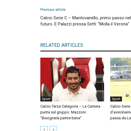
Previous article
Calcio Serie C – Mantovanello, primo passo nel
futuro. E Palazzi pressa Setti: “Molla il Verona”
RELATED ARTICLES
Sport
Sport
Calcio Terza Categoria – La Cantera
Calcio Serie
punta sul gruppo. Mazzoni:
d’avvicinam
“Bisognerà partire bene”
passa da L