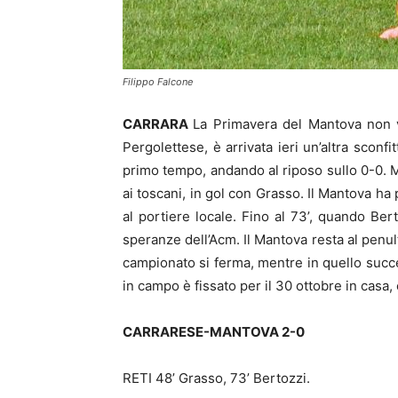
Filippo Falcone
CARRARA
La Primavera del Mantova non va
Pergolettese, è arrivata ieri un’altra sconf
primo tempo, andando al riposo sullo 0-0. 
ai toscani, in gol con Grasso. Il Mantova ha
al portiere locale. Fino al 73’, quando Be
speranze dell’Acm. Il Mantova resta al penul
campionato si ferma, mentre in quello succes
in campo è fissato per il 30 ottobre in cas
CARRARESE-MANTOVA 2-0
RETI 48’ Grasso, 73’ Bertozzi.