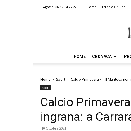
6 Agosto 2026 - 14:27:22
Home
Edicola OnLine
HOME
CRONACA
PR
Home
Sport
Calcio Primavera 4 – Il Mantova non i
Sport
Calcio Primavera
ingrana: a Carrar
10 Ottobre 2021