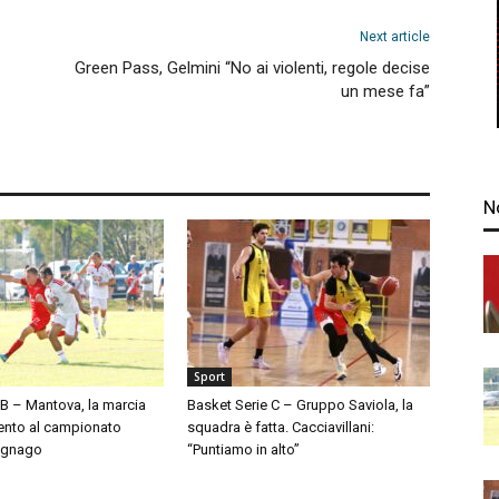
Next article
Green Pass, Gelmini “No ai violenti, regole decise
un mese fa”
N
Sport
 B – Mantova, la marcia
Basket Serie C – Gruppo Saviola, la
ento al campionato
squadra è fatta. Cacciavillani:
egnago
“Puntiamo in alto”