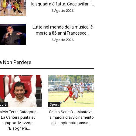
la squadra è fatta. Cacciavillani:...
6 Agosto 2026
Lutto nel mondo della musica, è
morto a 86 anni Francesco...
6 Agosto 2026
a Non Perdere
port
Sport
alcio Terza Categoria –
Calcio Serie B – Mantova,
La Cantera punta sul
la marcia d’avvicinamento
gruppo. Mazzoni:
al campionato passa...
“Bisognerà...