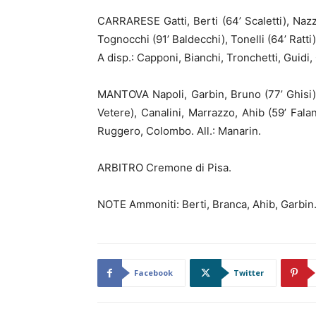
CARRARESE Gatti, Berti (64’ Scaletti), Nazz
Tognocchi (91’ Baldecchi), Tonelli (64’ Ratti)
A disp.: Capponi, Bianchi, Tronchetti, Guidi, 
MANTOVA Napoli, Garbin, Bruno (77’ Ghisi), 
Vetere), Canalini, Marrazzo, Ahib (59’ Falan
Ruggero, Colombo. All.: Manarin.
ARBITRO Cremone di Pisa.
NOTE Ammoniti: Berti, Branca, Ahib, Garbin
Facebook
Twitter