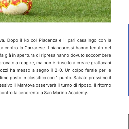
. Dopo il ko col Piacenza e il pari casalingo con la
itta contro la Carrarese. I biancorossi hanno tenuto nel
Ma già in apertura di ripresa hanno dovuto soccombere
 provato a reagire, ma non è riuscito a creare grattacapi
rtozzi ha messo a segno il 2-0. Un colpo ferale per le
timo posto in classifica con 1 punto. Sabato prossimo il
sivo il Mantova osserverà il turno di riposo. Il ritorno
a, contro la cenerentola San Marino Academy.