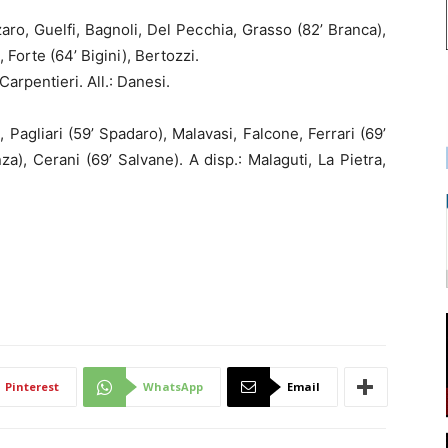
aro, Guelfi, Bagnoli, Del Pecchia, Grasso (82’ Branca),
, Forte (64’ Bigini), Bertozzi.
Carpentieri. All.: Danesi.
Pagliari (59’ Spadaro), Malavasi, Falcone, Ferrari (69’
za), Cerani (69’ Salvane). A disp.: Malaguti, La Pietra,
.
Pinterest
WhatsApp
Email