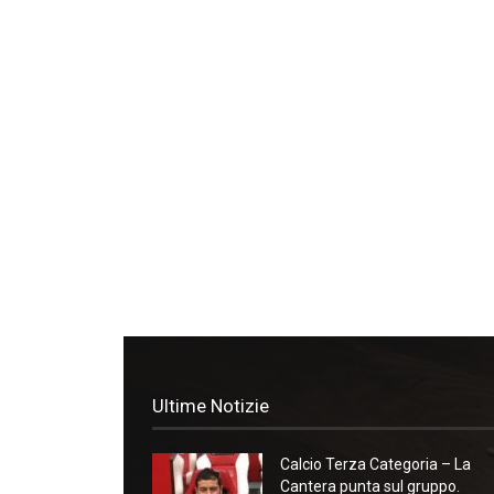
Ultime Notizie
Calcio Terza Categoria – La
Cantera punta sul gruppo.