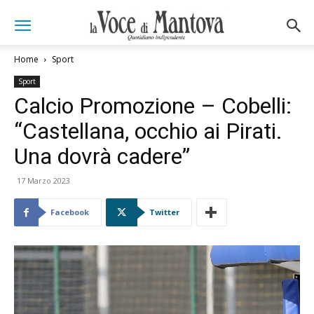
Home
Sport
Sport
Calcio Promozione – Cobelli:
“Castellana, occhio ai Pirati.
Una dovrà cadere”
17 Marzo 2023
Facebook
Twitter