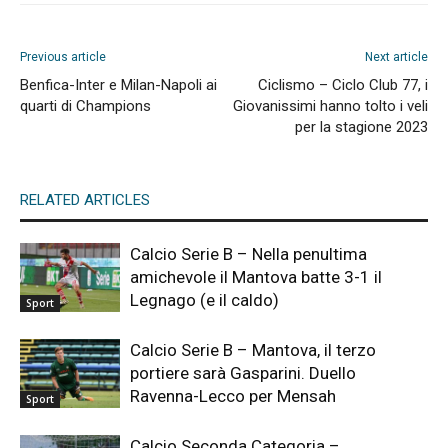
Previous article
Next article
Benfica-Inter e Milan-Napoli ai
Ciclismo – Ciclo Club 77, i
quarti di Champions
Giovanissimi hanno tolto i veli
per la stagione 2023
RELATED ARTICLES
Calcio Serie B – Nella penultima
amichevole il Mantova batte 3-1 il
Legnago (e il caldo)
Sport
Calcio Serie B – Mantova, il terzo
portiere sarà Gasparini. Duello
Ravenna-Lecco per Mensah
Sport
Calcio Seconda Categoria –