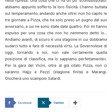
nella ripresa. Una cosa che ci ha un po’ scombussolato:
abbiamo appunto sofferto la loro fisicità. L’hanno buttata
sul temperamento, andando anche oltre: non ho capito le
tre giornate a Pizza, che ha solo preso un pugno dal suo
avversario, a cui ne sono state date quattro. Poi mi hanno
espulso per una cosa che non ho nemmeno detto io…
Andiamo avanti, di sicuro è una stagione in cui dobbiamo
sudarci tutto e fare di necessità virtù. La Governolese di
oggi, tornando a noi, non vale certamente quella
posizione di classifica, ma lo sappiamo perfettamente».
Per la gara del Vicini, oltre al già citato Pizza, non ci
saranno Hajjy e Pezzi (stagione finita) e Marangi.
Giocherà uno scampolo Salardi.
Facebook
Twitter