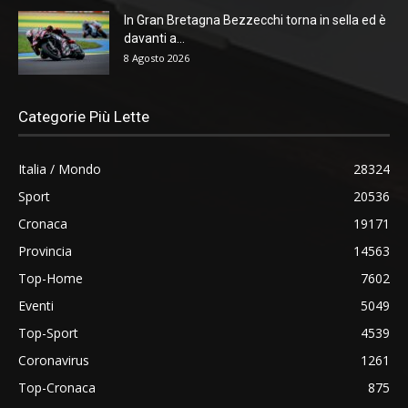
In Gran Bretagna Bezzecchi torna in sella ed è
davanti a...
8 Agosto 2026
Categorie Più Lette
Italia / Mondo
28324
Sport
20536
Cronaca
19171
Provincia
14563
Top-Home
7602
Eventi
5049
Top-Sport
4539
Coronavirus
1261
Top-Cronaca
875