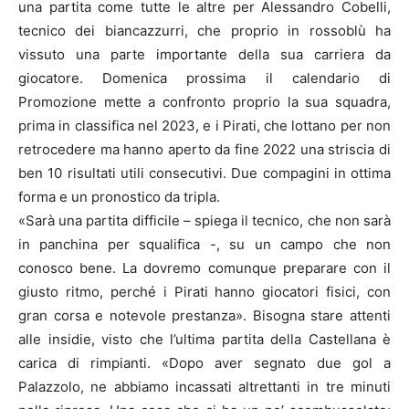
una partita come tutte le altre per Alessandro Cobelli,
tecnico dei biancazzurri, che proprio in rossoblù ha
vissuto una parte importante della sua carriera da
giocatore. Domenica prossima il calendario di
Promozione mette a confronto proprio la sua squadra,
prima in classifica nel 2023, e i Pirati, che lottano per non
retrocedere ma hanno aperto da fine 2022 una striscia di
ben 10 risultati utili consecutivi. Due compagini in ottima
forma e un pronostico da tripla.
«Sarà una partita difficile – spiega il tecnico, che non sarà
in panchina per squalifica -, su un campo che non
conosco bene. La dovremo comunque preparare con il
giusto ritmo, perché i Pirati hanno giocatori fisici, con
gran corsa e notevole prestanza». Bisogna stare attenti
alle insidie, visto che l’ultima partita della Castellana è
carica di rimpianti. «Dopo aver segnato due gol a
Palazzolo, ne abbiamo incassati altrettanti in tre minuti