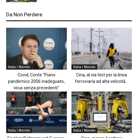
Da Non Perdere
Italia / Mondo
Italia / Mondo
Covid, Conte “Piano
Cina, al via test per la linea
pandemico 2006 inadeguato,
ferroviaria ad alta velocità...
virus senza precedenti”
Italia / Mondo
Italia / Mondo