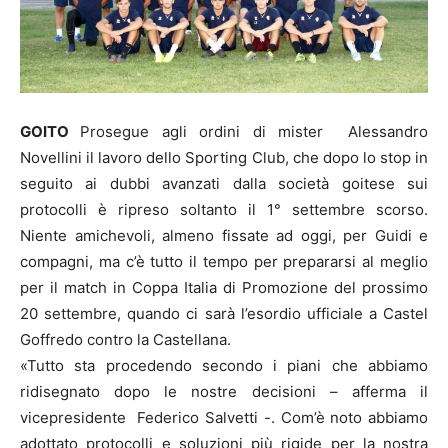
GOITO
Prosegue agli ordini di mister Alessandro
Novellini il lavoro dello Sporting Club, che dopo lo stop in
seguito ai dubbi avanzati dalla società goitese sui
protocolli è ripreso soltanto il 1° settembre scorso.
Niente amichevoli, almeno fissate ad oggi, per Guidi e
compagni, ma c’è tutto il tempo per prepararsi al meglio
per il match in Coppa Italia di Promozione del prossimo
20 settembre, quando ci sarà l’esordio ufficiale a Castel
Goffredo contro la Castellana.
«Tutto sta procedendo secondo i piani che abbiamo
ridisegnato dopo le nostre decisioni – afferma il
vicepresidente Federico Salvetti -. Com’è noto abbiamo
adottato protocolli e soluzioni più rigide per la nostra