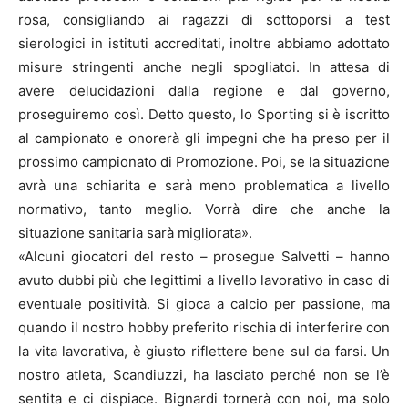
rosa, consigliando ai ragazzi di sottoporsi a test
sierologici in istituti accreditati, inoltre abbiamo adottato
misure stringenti anche negli spogliatoi. In attesa di
avere delucidazioni dalla regione e dal governo,
proseguiremo così. Detto questo, lo Sporting si è iscritto
al campionato e onorerà gli impegni che ha preso per il
prossimo campionato di Promozione. Poi, se la situazione
avrà una schiarita e sarà meno problematica a livello
normativo, tanto meglio. Vorrà dire che anche la
situazione sanitaria sarà migliorata».
«Alcuni giocatori del resto – prosegue Salvetti – hanno
avuto dubbi più che legittimi a livello lavorativo in caso di
eventuale positività. Si gioca a calcio per passione, ma
quando il nostro hobby preferito rischia di interferire con
la vita lavorativa, è giusto riflettere bene sul da farsi. Un
nostro atleta, Scandiuzzi, ha lasciato perché non se l’è
sentita e ci dispiace. Bignardi tornerà con noi, ma solo