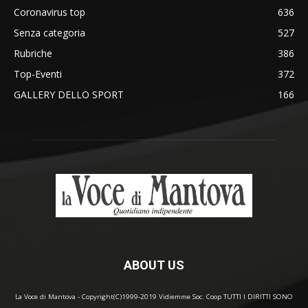
Coronavirus top
636
Senza categoria
527
Rubriche
386
Top-Eventi
372
GALLERY DELLO SPORT
166
ABOUT US
La Voce di Mantova - Copyright(C)1999-2019 Vidiemme Soc. Coop TUTTI I DIRITTI SONO