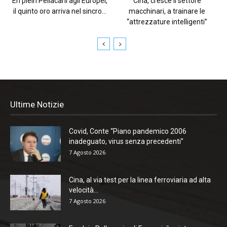
En plein Pellacani agli Europei,
Cina, cresce il settore
il quinto oro arriva nel sincro...
macchinari, a trainare le
“attrezzature intelligenti”
Ultime Notizie
Covid, Conte “Piano pandemico 2006
inadeguato, virus senza precedenti”
7 Agosto 2026
Cina, al via test per la linea ferroviaria ad alta
velocità...
7 Agosto 2026