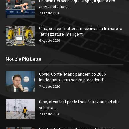
En plein Pellacani agli Europei, il quinto oro
arriva nel sincro...
7 Agosto 2026
Cina, cresce il settore macchinari, a trainare le
“attrezzature intelligenti”
6 Agosto 2026
Notizie Più Lette
Covid, Conte “Piano pandemico 2006
inadeguato, virus senza precedenti”
7 Agosto 2026
Cina, al via test per la linea ferroviaria ad alta
velocità...
7 Agosto 2026