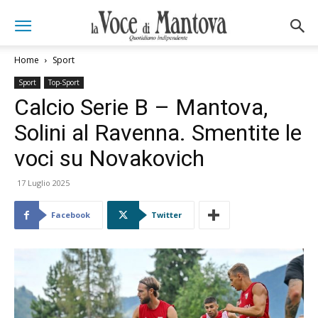
Home
Sport
Sport
Top-Sport
Calcio Serie B – Mantova,
Solini al Ravenna. Smentite le
voci su Novakovich
17 Luglio 2025
Facebook
Twitter