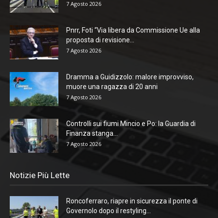
7 Agosto 2026
Pnrr, Foti “Via libera da Commissione Ue alla
proposta di revisione...
7 Agosto 2026
Dramma a Guidizzolo: malore improvviso,
muore una ragazza di 20 anni
7 Agosto 2026
Controlli sui fiumi Mincio e Po: la Guardia di
Finanza stanga...
7 Agosto 2026
Notizie Più Lette
Roncoferraro, riapre in sicurezza il ponte di
Governolo dopo il restyling...