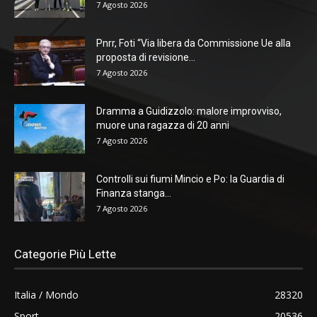
7 Agosto 2026
Pnrr, Foti “Via libera da Commissione Ue alla
proposta di revisione...
7 Agosto 2026
Dramma a Guidizzolo: malore improvviso,
muore una ragazza di 20 anni
7 Agosto 2026
Controlli sui fiumi Mincio e Po: la Guardia di
Finanza stanga...
7 Agosto 2026
Categorie Più Lette
Italia / Mondo
28320
Sport
20536