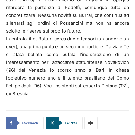
ritarderà la partenza di Redolfi, comunque tutta da
concretizzare. Nessuna novità su Burrai, che continua ad
allenarsi agli ordini di Possanzini ma non ha ancora
sciolto le riserve sul proprio futuro.
In entrata, il dt Botturi cerca due difensori (un under e un
over), una prima punta e un secondo portiere. Da viale Te
è stata bollata come bufala l’indiscrezione di un
interessamento per l’attaccante statunitense Novakovich
(’96) del Venezia, lo scorso anno al Bari. In difesa
l’obiettivo numero uno è il talento brasiliano del Como
Fellipe Jack (’06). Voci insistenti sull’esperto Cistana (’97),
ex Brescia.
Facebook
Twitter