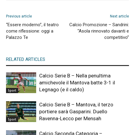
Previous article
Next article
“Essere moderno”, il teatro
Calcio Promozione – Sandrini:
come riflessione: oggi a
“Asola rinnovato davanti e
Palazzo Te
competitivo”
RELATED ARTICLES
Calcio Serie B – Nella penultima
amichevole il Mantova batte 3-1 il
Legnago (e il caldo)
Sport
Calcio Serie B – Mantova, il terzo
portiere sarà Gasparini. Duello
Ravenna-Lecco per Mensah
Sport
Calcio Seconda Categoria –