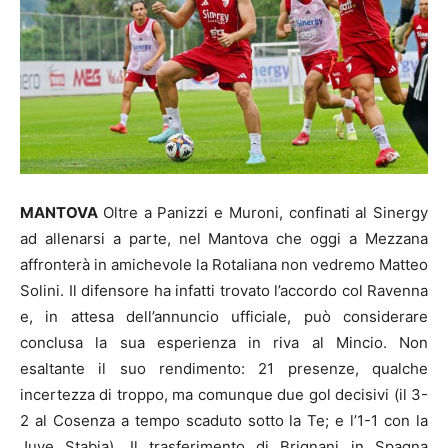
MANTOVA
Oltre a Panizzi e Muroni, confinati al Sinergy
ad allenarsi a parte, nel Mantova che oggi a Mezzana
affronterà in amichevole la Rotaliana non vedremo Matteo
Solini. Il difensore ha infatti trovato l’accordo col Ravenna
e, in attesa dell’annuncio ufficiale, può considerare
conclusa la sua esperienza in riva al Mincio. Non
esaltante il suo rendimento: 21 presenze, qualche
incertezza di troppo, ma comunque due gol decisivi (il 3-
2 al Cosenza a tempo scaduto sotto la Te; e l’1-1 con la
Juve Stabia). Il trasferimento di Brignani in Spagna