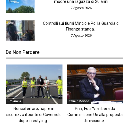
muore una ragazza di 20 anni
7 Agosto 2026
Controlli sui fiumi Mincio e Po: la Guardia di
Finanza stanga...
7 Agosto 2026
Da Non Perdere
Provincia
Italia / Mondo
Roncoferraro, riapre in
Pnrr, Foti “Via libera da
sicurezza il ponte di Governolo
Commissione Ue alla proposta
dopo il restyling...
di revisione...