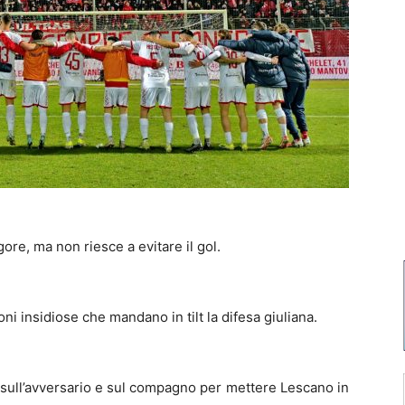
gore, ma non riesce a evitare il gol.
i insidiose che mandano in tilt la difesa giuliana.
o sull’avversario e sul compagno per mettere Lescano in