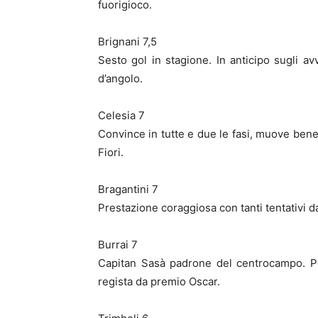
fuorigioco.
Brignani 7,5
Sesto gol in stagione. In anticipo sugli a
d’angolo.
Celesia 7
Convince in tutte e due le fasi, muove bene 
Fiori.
Bragantini 7
Prestazione coraggiosa con tanti tentativi da
Burrai 7
Capitan Sasà padrone del centrocampo. Pen
regista da premio Oscar.