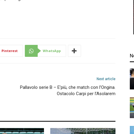
Pinterest
WhatsApp
N
Next article
Pallavolo serie B – E’più, che match con l’Ongina.
Ostacolo Carpi per l’Asolarem