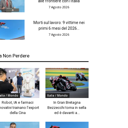
alle frontiere con l’Italia
7 Agosto 2026
Morti sul lavoro: 9 vittime nei
primi 6 mesi del 2026...
7 Agosto 2026
a Non Perdere
talia / Mondo
Italia / Mondo
Robot, IA e farmaci
In Gran Bretagna
novativi trainano l’export
Bezzecchi torna in sella
della Cina
ed è davanti a...