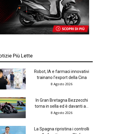
otizie Più Lette
Robot, IA e farmaci innovativi
trainano l’export della Cina
8 Agosto 2026
In Gran Bretagna Bezzecchi
torna in sella ed è davanti a...
8 Agosto 2026
La Spagna ripristina i controlli