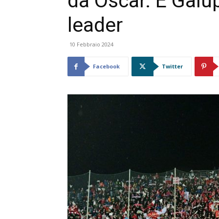
da Oscar. E Galu
leader
10 Febbraio 2024
Facebook
Twitter