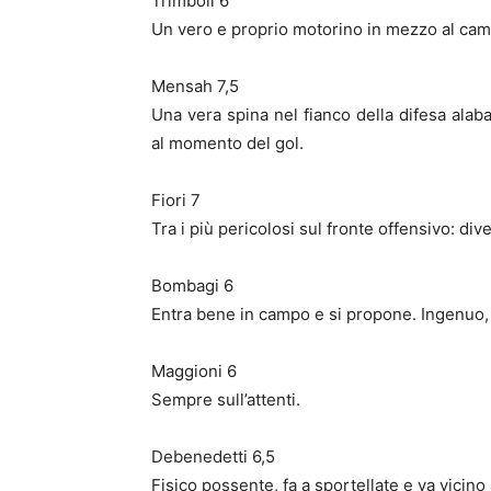
Trimboli 6
Un vero e proprio motorino in mezzo al camp
Mensah 7,5
Una vera spina nel fianco della difesa alaba
al momento del gol.
Fiori 7
Tra i più pericolosi sul fronte offensivo: dive
Bombagi 6
Entra bene in campo e si propone. Ingenuo, p
Maggioni 6
Sempre sull’attenti.
Debenedetti 6,5
Fisico possente, fa a sportellate e va vicino 