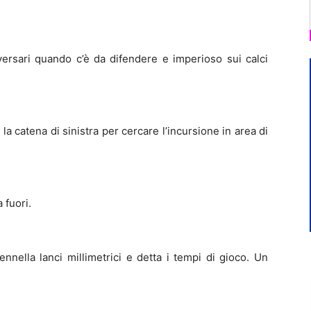
vversari quando c’è da difendere e imperioso sui calci
la catena di sinistra per cercare l’incursione in area di
 fuori.
nella lanci millimetrici e detta i tempi di gioco. Un