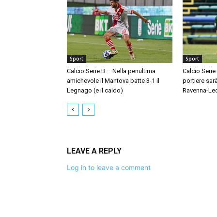
Sport
Sport
Calcio Serie B – Nella penultima
Calcio Serie
amichevole il Mantova batte 3-1 il
portiere sar
Legnago (e il caldo)
Ravenna-Le
LEAVE A REPLY
Log in to leave a comment