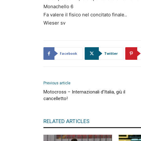
Monachello 6
Fa valere il fisico nel concitato finale..
Wieser sv
Facebook
Twitter
Previous article
Motocross – Internazionali d’Italia, giù il
cancelletto!
RELATED ARTICLES