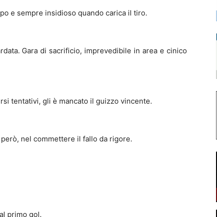
o e sempre insidioso quando carica il tiro.
rdata. Gara di sacrificio, imprevedibile in area e cinico
rsi tentativi, gli è mancato il guizzo vincente.
erò, nel commettere il fallo da rigore.
al primo gol.