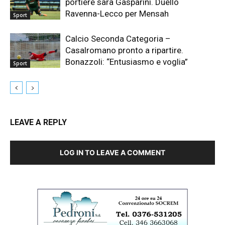
portiere sarà Gasparini. Duello
Ravenna-Lecco per Mensah
Sport
Calcio Seconda Categoria –
Casalromano pronto a ripartire.
Bonazzoli: “Entusiasmo e voglia”
Sport
LEAVE A REPLY
LOG IN TO LEAVE A COMMENT