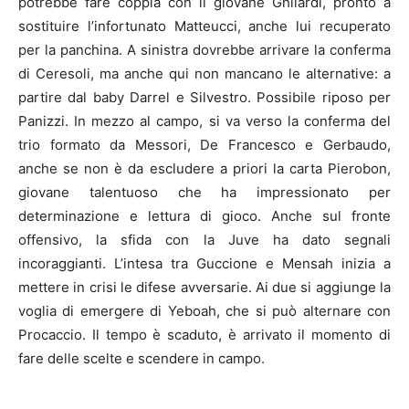
potrebbe fare coppia con il giovane Ghilardi, pronto a
sostituire l’infortunato Matteucci, anche lui recuperato
per la panchina. A sinistra dovrebbe arrivare la conferma
di Ceresoli, ma anche qui non mancano le alternative: a
partire dal baby Darrel e Silvestro. Possibile riposo per
Panizzi. In mezzo al campo, si va verso la conferma del
trio formato da Messori, De Francesco e Gerbaudo,
anche se non è da escludere a priori la carta Pierobon,
giovane talentuoso che ha impressionato per
determinazione e lettura di gioco. Anche sul fronte
offensivo, la sfida con la Juve ha dato segnali
incoraggianti. L’intesa tra Guccione e Mensah inizia a
mettere in crisi le difese avversarie. Ai due si aggiunge la
voglia di emergere di Yeboah, che si può alternare con
Procaccio. Il tempo è scaduto, è arrivato il momento di
fare delle scelte e scendere in campo.