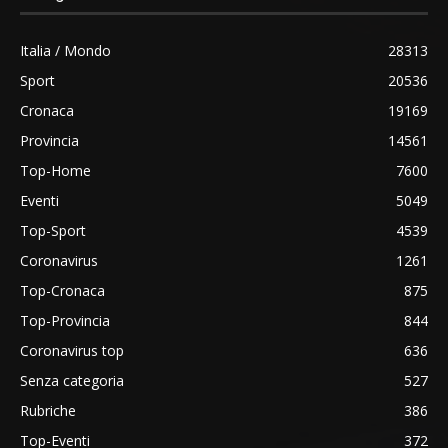
Italia / Mondo
28313
Sport
20536
Cronaca
19169
Provincia
14561
Top-Home
7600
Eventi
5049
Top-Sport
4539
Coronavirus
1261
Top-Cronaca
875
Top-Provincia
844
Coronavirus top
636
Senza categoria
527
Rubriche
386
Top-Eventi
372