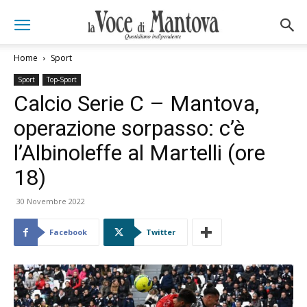
Home
Sport
Sport
Top-Sport
Calcio Serie C – Mantova,
operazione sorpasso: c’è
l’Albinoleffe al Martelli (ore
18)
30 Novembre 2022
Facebook
Twitter