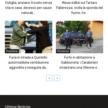
Ostiglia, anziano trovato senza
Abusi edilizi sul Tartaro
vita in casa: decesso per cause
Fabbrezza: crolla la sponda del
naturali,...
fiume, tre...
Provincia
Provincia
Furia in strada a Quistello:
Furto in abitazione a
automobilista ventiduenne
Sabbioneta: i Carabinieri
aggredita e inseguita da...
incastrano una 34enne e...
Ultime Notizie