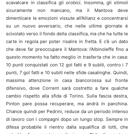
scavalcare in classifica gli orobici. Insomma, gli stimoli
sicuramente non mancano, ma il Mantova deve
dimenticare le emozioni vissute all’Allianz e concentrarsi
su un nuovo avversario, che nelle ultime giornate è
scivolato verso il fondo della classifica, ma che ha tutte le
carte in regola per poter risalire in fretta. E c’è un dato
che deve far preoccupare il Mantova: l’Albinoleffe fino a
questo momento ha fatto meglio in trasferta che in casa:
10 punti conquistati con 12 gol fatti e 9 subiti, contro i 7
punti, 7 gol fatti e 10 subiti nelle sfide casalinghe. Quindi,
massima attenzione in casa biancorossa sul fronte
difensivo, dove Corrent sarà costretto a fare qualche
cambio rispetto alla sfida di Torino. Sulla fascia destra,
Pinton pare possa recuperare, ma andrà in panchina.
Chance quindi per Pedrini, reduce da un periodo intenso
di lavoro con i compagni dopo un lungo stop. Sempre in
difesa probabile il rientro dalla squalifica di Iotti, che