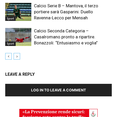
Calcio Serie B – Mantova, il terzo
portiere sarà Gasparini. Duello
Ravenna-Lecco per Mensah
Sport
Calcio Seconda Categoria –
Casalromano pronto a ripartire.
Bonazzoli: “Entusiasmo e voglia”
Sport
LEAVE A REPLY
LOG IN TO LEAVE A COMMENT