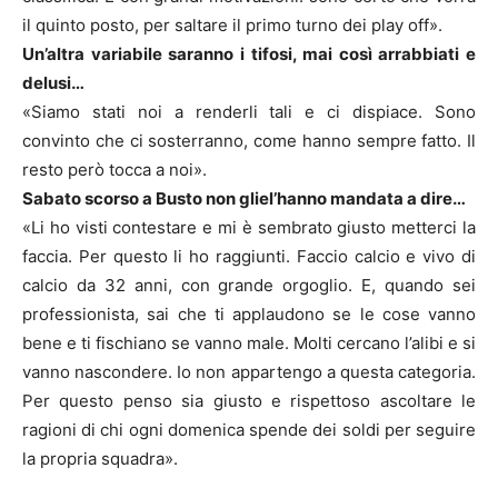
il quinto posto, per saltare il primo turno dei play off».
Un’altra variabile saranno i tifosi, mai così arrabbiati e
delusi…
«Siamo stati noi a renderli tali e ci dispiace. Sono
convinto che ci sosterranno, come hanno sempre fatto. Il
resto però tocca a noi».
Sabato scorso a Busto non gliel’hanno mandata a dire…
«Li ho visti contestare e mi è sembrato giusto metterci la
faccia. Per questo li ho raggiunti. Faccio calcio e vivo di
calcio da 32 anni, con grande orgoglio. E, quando sei
professionista, sai che ti applaudono se le cose vanno
bene e ti fischiano se vanno male. Molti cercano l’alibi e si
vanno nascondere. Io non appartengo a questa categoria.
Per questo penso sia giusto e rispettoso ascoltare le
ragioni di chi ogni domenica spende dei soldi per seguire
la propria squadra».