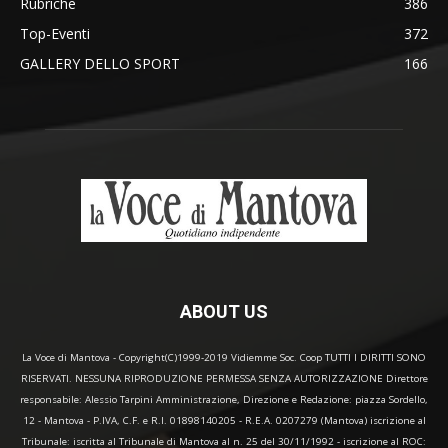
Rubriche
386
Top-Eventi
372
GALLERY DELLO SPORT
166
ABOUT US
La Voce di Mantova - Copyright(C)1999-2019 Vidiemme Soc. Coop TUTTI I DIRITTI SONO
RISERVATI. NESSUNA RIPRODUZIONE PERMESSA SENZA AUTORIZZAZIONE Direttore
responsabile: Alessio Tarpini Amministrazione, Direzione e Redazione: piazza Sordello,
12 - Mantova - P.IVA, C.F. e R.I. 01898140205 - R.E.A. 0207279 (Mantova) iscrizione al
Tribunale: iscritta al Tribunale di Mantova al n. 25 del 30/11/1992 - iscrizione al ROC: