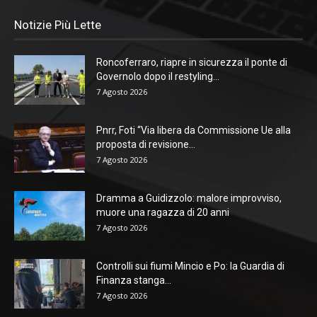
Notizie Più Lette
Roncoferraro, riapre in sicurezza il ponte di
Governolo dopo il restyling...
7 Agosto 2026
Pnrr, Foti “Via libera da Commissione Ue alla
proposta di revisione...
7 Agosto 2026
Dramma a Guidizzolo: malore improvviso,
muore una ragazza di 20 anni
7 Agosto 2026
Controlli sui fiumi Mincio e Po: la Guardia di
Finanza stanga...
7 Agosto 2026