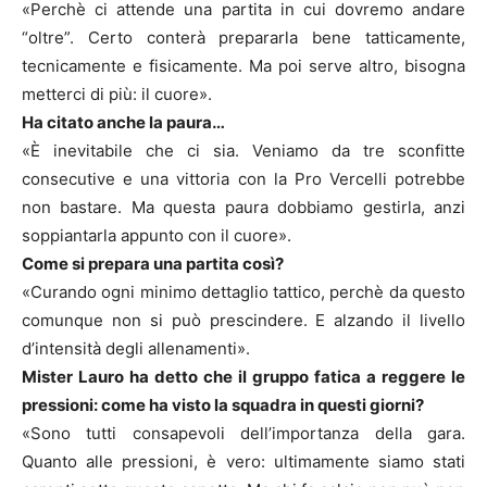
«Perchè ci attende una partita in cui dovremo andare
“oltre”. Certo conterà prepararla bene tatticamente,
tecnicamente e fisicamente. Ma poi serve altro, bisogna
metterci di più: il cuore».
Ha citato anche la paura…
«È inevitabile che ci sia. Veniamo da tre sconfitte
consecutive e una vittoria con la Pro Vercelli potrebbe
non bastare. Ma questa paura dobbiamo gestirla, anzi
soppiantarla appunto con il cuore».
Come si prepara una partita così?
«Curando ogni minimo dettaglio tattico, perchè da questo
comunque non si può prescindere. E alzando il livello
d’intensità degli allenamenti».
Mister Lauro ha detto che il gruppo fatica a reggere le
pressioni: come ha visto la squadra in questi giorni?
«Sono tutti consapevoli dell’importanza della gara.
Quanto alle pressioni, è vero: ultimamente siamo stati