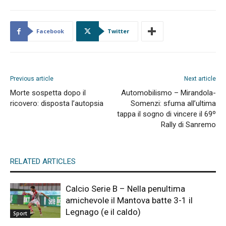
Facebook
Twitter
Previous article
Next article
Morte sospetta dopo il
Automobilismo – Mirandola-
ricovero: disposta l’autopsia
Somenzi: sfuma all’ultima
tappa il sogno di vincere il 69º
Rally di Sanremo
RELATED ARTICLES
Calcio Serie B – Nella penultima
amichevole il Mantova batte 3-1 il
Legnago (e il caldo)
Sport