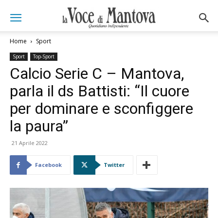
Home
Sport
Sport
Top-Sport
Calcio Serie C – Mantova,
parla il ds Battisti: “Il cuore
per dominare e sconfiggere
la paura”
21 Aprile 2022
Facebook
Twitter