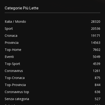
Categorie Più Lette
Italia / Mondo
28320
Sport
20536
Cronaca
19171
Provincia
14563
Top-Home
7602
Eventi
5049
Top-Sport
4539
Coronavirus
1261
Top-Cronaca
875
Top-Provincia
844
Coronavirus top
636
Senza categoria
527