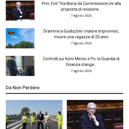
Pnrr, Foti “Via libera da Commissione Ue alla
proposta di revisione...
7 Agosto 2026
Dramma a Guidizzolo: malore improvviso,
muore una ragazza di 20 anni
7 Agosto 2026
Controlli sui fiumi Mincio e Po: la Guardia di
Finanza stanga...
7 Agosto 2026
Da Non Perdere