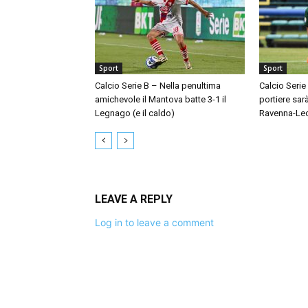
Sport
Sport
Calcio Serie B – Nella penultima
Calcio Serie
amichevole il Mantova batte 3-1 il
portiere sar
Legnago (e il caldo)
Ravenna-Le
LEAVE A REPLY
Log in to leave a comment