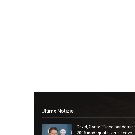
Ultime Notizie
Covid, Conte “Piano pandemic
2006 inadeguato, virus senza