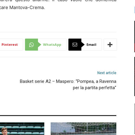
iocare Mantova-Crema.
Pinterest
WhatsApp
Email
Next article
Basket serie A2 – Maspero: “Pompea, a Ravenna
per la partita perfetta”