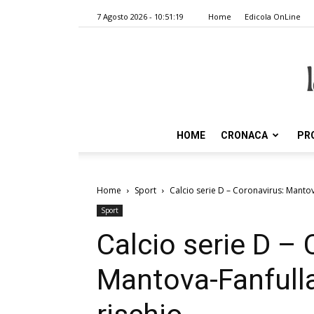
7 Agosto 2026 - 10:51:19
Home
Edicola OnLine
HOME
CRONACA
PR
Home
Sport
Calcio serie D – Coronavirus: Mantova
Sport
Calcio serie D – 
Mantova-Fanfulla 