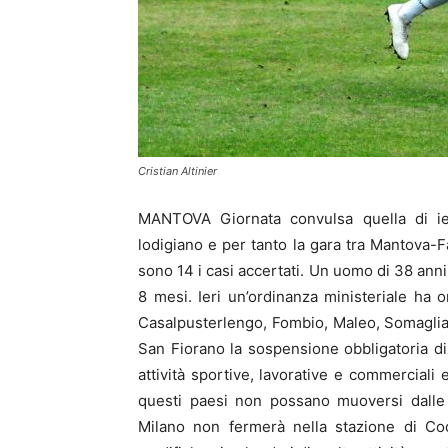
Cristian Altinier
MANTOVA Giornata convulsa quella di ier
lodigiano e per tanto la gara tra Mantova-Fa
sono 14 i casi accertati. Un uomo di 38 anni 
8 mesi. Ieri un’ordinanza ministeriale ha 
Casalpusterlengo, Fombio, Maleo, Somaglia
San Fiorano la sospensione obbligatoria di 
attività sportive, lavorative e commerciali e
questi paesi non possano muoversi dalle p
Milano non fermerà nella stazione di Co