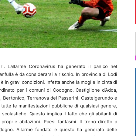
i. L’allarme Coronavirus ha generato il panico nel
nfulla è da considerarsi a rischio. In provincia di Lodi
è in gravi condizioni. Infetta anche la moglie in cinta di
ordinato per i comuni di Codogno, Castiglione d’Adda,
, Bertonico, Terranova dei Passerini, Castelgerundo e
tutte le manifestazioni pubbliche di qualsiasi genere,
 scolastiche. Questo implica il fatto che gli abitanti di
roprie abitazioni. Paesi fantasmi. Il treno diretto a
dogno. Allarme fondato e questo ha generato delle