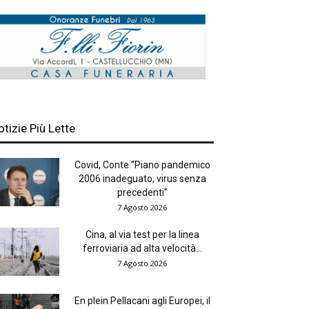
otizie Più Lette
Covid, Conte “Piano pandemico
2006 inadeguato, virus senza
precedenti”
7 Agosto 2026
Cina, al via test per la linea
ferroviaria ad alta velocità...
7 Agosto 2026
En plein Pellacani agli Europei, il