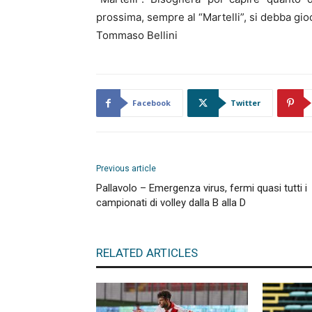
prossima, sempre al “Martelli”, si debba g
Tommaso Bellini
Facebook
Twitter
Previous article
Pallavolo – Emergenza virus, fermi quasi tutti i
campionati di volley dalla B alla D
RELATED ARTICLES