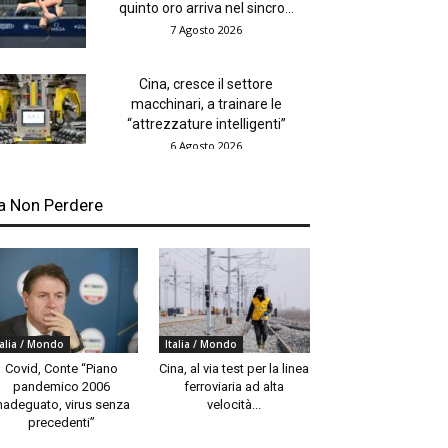
quinto oro arriva nel sincro...
7 Agosto 2026
Cina, cresce il settore
macchinari, a trainare le
“attrezzature intelligenti”
6 Agosto 2026
a Non Perdere
talia / Mondo
Italia / Mondo
Covid, Conte “Piano
Cina, al via test per la linea
pandemico 2006
ferroviaria ad alta
nadeguato, virus senza
velocità...
precedenti”