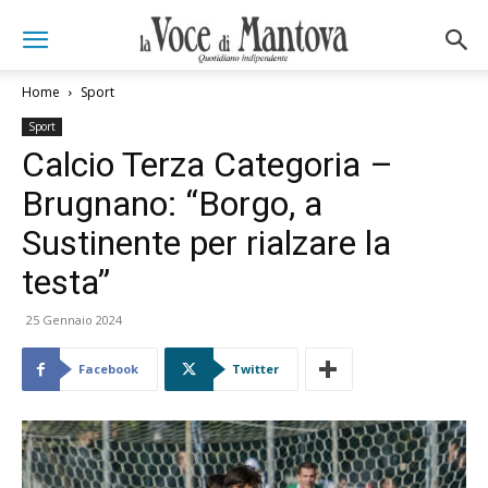
Home
Sport
Sport
Calcio Terza Categoria –
Brugnano: “Borgo, a
Sustinente per rialzare la
testa”
25 Gennaio 2024
Facebook
Twitter