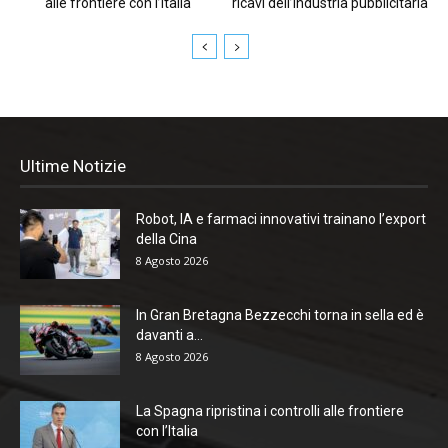
alle frontiere con l’Italia
ricavi dell’industria pubblicitaria
Ultime Notizie
Robot, IA e farmaci innovativi trainano l’export
della Cina
8 Agosto 2026
In Gran Bretagna Bezzecchi torna in sella ed è
davanti a...
8 Agosto 2026
La Spagna ripristina i controlli alle frontiere
con l’Italia