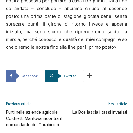
nostro possesso per portarci a casa i tre punti». «Alla fine
dell’andata – conclude – abbiamo chiuso al secondo
posto: una prima parte di stagione giocata bene, senza
sprecare punti. Il girone di ritorno invece è appena
iniziato, ma sono sicuro che riprenderemo subito la
marcia, perché conosco le qualità dei miei compagni e so
che diremo la nostra fino alla fine per il primo posto».
Facebook
Twitter
Previous article
Next article
Furti nelle aziende agricole,
La Bce lascia i tassi invariati
Coldiretti Mantova incontra il
comandante dei Carabinieri