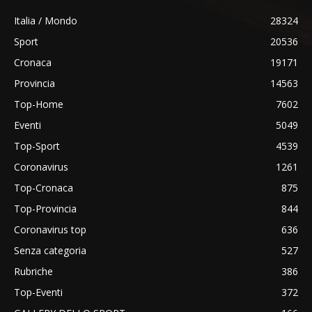
Italia / Mondo
28324
Sport
20536
Cronaca
19171
Provincia
14563
Top-Home
7602
Eventi
5049
Top-Sport
4539
Coronavirus
1261
Top-Cronaca
875
Top-Provincia
844
Coronavirus top
636
Senza categoria
527
Rubriche
386
Top-Eventi
372