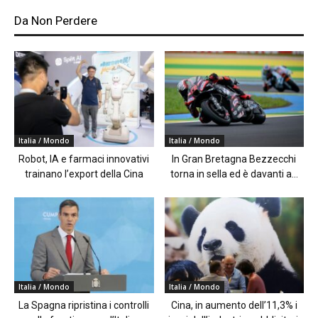
Da Non Perdere
Italia / Mondo
Italia / Mondo
Robot, IA e farmaci innovativi
In Gran Bretagna Bezzecchi
trainano l’export della Cina
torna in sella ed è davanti a...
Italia / Mondo
Italia / Mondo
La Spagna ripristina i controlli
Cina, in aumento dell’11,3% i