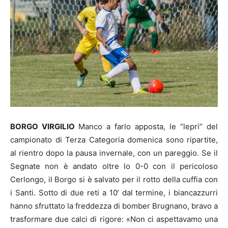
BORGO VIRGILIO
Manco a farlo apposta, le “lepri” del
campionato di Terza Categoria domenica sono ripartite,
al rientro dopo la pausa invernale, con un pareggio. Se il
Segnate non è andato oltre lo 0-0 con il pericoloso
Cerlongo, il Borgo si è salvato per il rotto della cuffia con
i Santi. Sotto di due reti a 10’ dal termine, i biancazzurri
hanno sfruttato la freddezza di bomber Brugnano, bravo a
trasformare due calci di rigore: «Non ci aspettavamo una