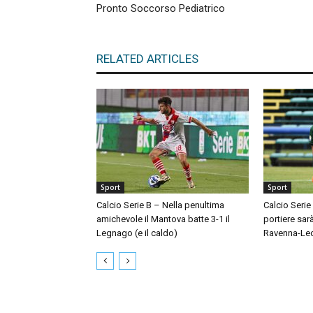
Pronto Soccorso Pediatrico
RELATED ARTICLES
Sport
Sport
Calcio Serie B – Nella penultima
Calcio Serie
amichevole il Mantova batte 3-1 il
portiere sar
Legnago (e il caldo)
Ravenna-Le