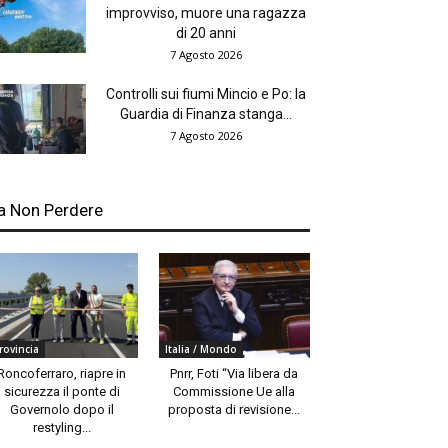
improvviso, muore una ragazza
di 20 anni
7 Agosto 2026
Controlli sui fiumi Mincio e Po: la
Guardia di Finanza stanga...
7 Agosto 2026
a Non Perdere
rovincia
Italia / Mondo
Roncoferraro, riapre in
Pnrr, Foti “Via libera da
sicurezza il ponte di
Commissione Ue alla
Governolo dopo il
proposta di revisione...
restyling...