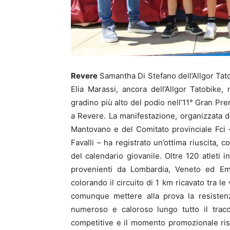
Revere
Samantha Di Stefano dell’Allgor Tat
Elia Marassi, ancora dell’Allgor Tatobike,
gradino più alto del podio nell’11° Gran Pr
a Revere. La manifestazione, organizzata 
Mantovano e del Comitato provinciale Fci 
Favalli – ha registrato un’ottima riuscita,
del calendario giovanile. Oltre 120 atleti 
provenienti da Lombardia, Veneto ed Emil
colorando il circuito di 1 km ricavato tra l
comunque mettere alla prova la resistenza
numeroso e caloroso lungo tutto il trac
competitive e il momento promozionale ris