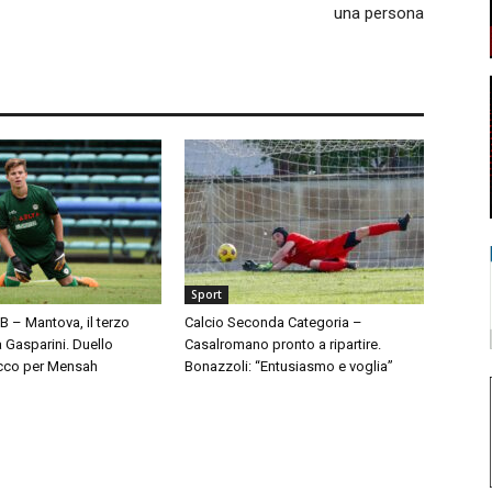
una persona
Sport
 B – Mantova, il terzo
Calcio Seconda Categoria –
à Gasparini. Duello
Casalromano pronto a ripartire.
cco per Mensah
Bonazzoli: “Entusiasmo e voglia”