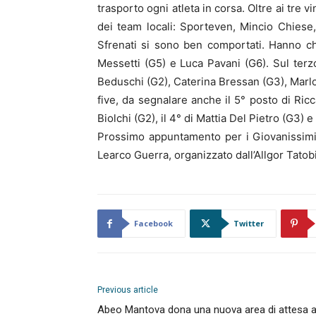
trasporto ogni atleta in corsa. Oltre ai tre
dei team locali: Sporteven, Mincio Chiese
Sfrenati si sono ben comportati. Hanno ch
Messetti (G5) e Luca Pavani (G6). Sul terzo
Beduschi (G2), Caterina Bressan (G3), Marl
five, da segnalare anche il 5° posto di Ricc
Biolchi (G2), il 4° di Mattia Del Pietro (G3) e
Prossimo appuntamento per i Giovanissimi
Learco Guerra, organizzato dall’Allgor Tatob
Facebook
Twitter
Previous article
Abeo Mantova dona una nuova area di attesa a