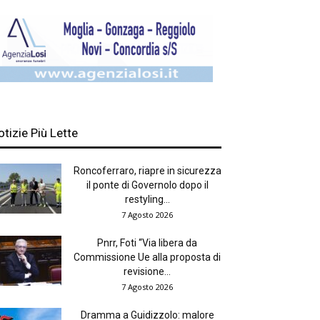
otizie Più Lette
Roncoferraro, riapre in sicurezza
il ponte di Governolo dopo il
restyling...
7 Agosto 2026
Pnrr, Foti “Via libera da
Commissione Ue alla proposta di
revisione...
7 Agosto 2026
Dramma a Guidizzolo: malore