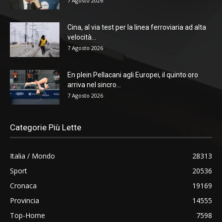
7 Agosto 2026
Cina, al via test per la linea ferroviaria ad alta
velocità...
7 Agosto 2026
En plein Pellacani agli Europei, il quinto oro
arriva nel sincro...
7 Agosto 2026
Categorie Più Lette
Italia / Mondo
28313
Sport
20536
Cronaca
19169
Provincia
14555
Top-Home
7598