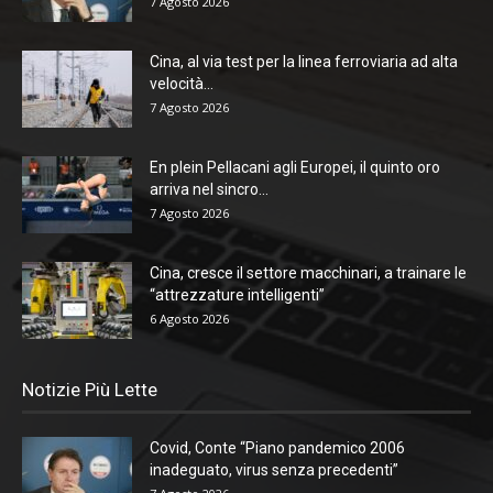
7 Agosto 2026
Cina, al via test per la linea ferroviaria ad alta
velocità...
7 Agosto 2026
En plein Pellacani agli Europei, il quinto oro
arriva nel sincro...
7 Agosto 2026
Cina, cresce il settore macchinari, a trainare le
“attrezzature intelligenti”
6 Agosto 2026
Notizie Più Lette
Covid, Conte “Piano pandemico 2006
inadeguato, virus senza precedenti”