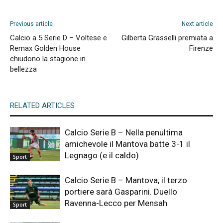
Previous article
Next article
Calcio a 5 Serie D – Voltese e
Gilberta Grasselli premiata a
Remax Golden House
Firenze
chiudono la stagione in
bellezza
RELATED ARTICLES
Calcio Serie B – Nella penultima
amichevole il Mantova batte 3-1 il
Legnago (e il caldo)
Sport
Calcio Serie B – Mantova, il terzo
portiere sarà Gasparini. Duello
Ravenna-Lecco per Mensah
Sport