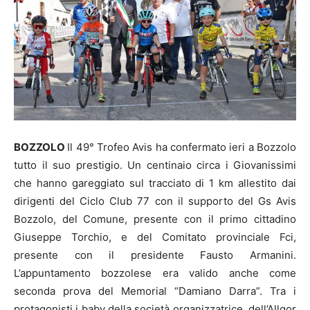
BOZZOLO
Il 49° Trofeo Avis ha confermato ieri a Bozzolo
tutto il suo prestigio. Un centinaio circa i Giovanissimi
che hanno gareggiato sul tracciato di 1 km allestito dai
dirigenti del Ciclo Club 77 con il supporto del Gs Avis
Bozzolo, del Comune, presente con il primo cittadino
Giuseppe Torchio, e del Comitato provinciale Fci,
presente con il presidente Fausto Armanini.
L’appuntamento bozzolese era valido anche come
seconda prova del Memorial “Damiano Darra”. Tra i
protagonisti i baby della società organizzatrice, dell’Allgor