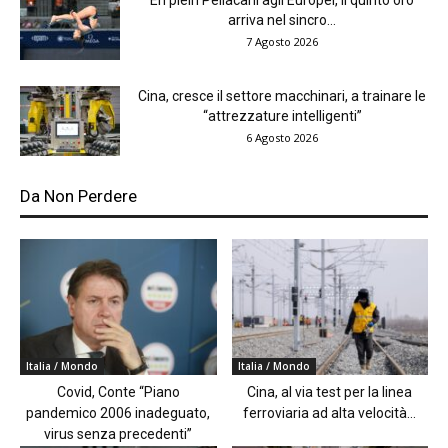
En plein Pellacani agli Europei, il quinto oro
arriva nel sincro...
7 Agosto 2026
Cina, cresce il settore macchinari, a trainare le
“attrezzature intelligenti”
6 Agosto 2026
Da Non Perdere
Italia / Mondo
Italia / Mondo
Covid, Conte “Piano
Cina, al via test per la linea
pandemico 2006 inadeguato,
ferroviaria ad alta velocità...
virus senza precedenti”