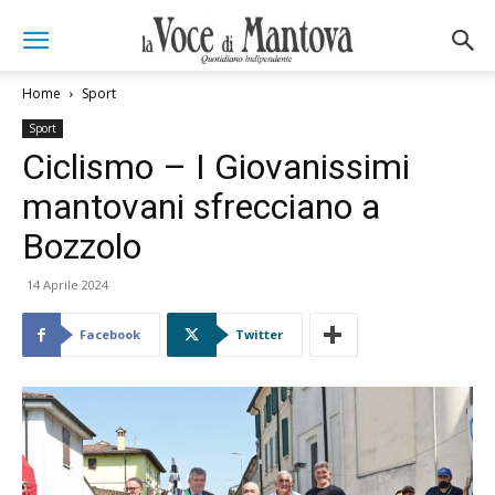
Home
Sport
Sport
Ciclismo – I Giovanissimi
mantovani sfrecciano a
Bozzolo
14 Aprile 2024
Facebook
Twitter