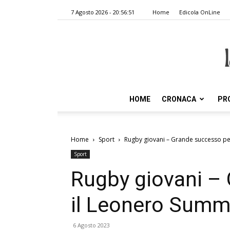
7 Agosto 2026 - 20:56:51
Home
Edicola OnLine
HOME
CRONACA
PR
Home
Sport
Rugby giovani – Grande successo p
Sport
Rugby giovani –
il Leonero Sum
6 Agosto 2023