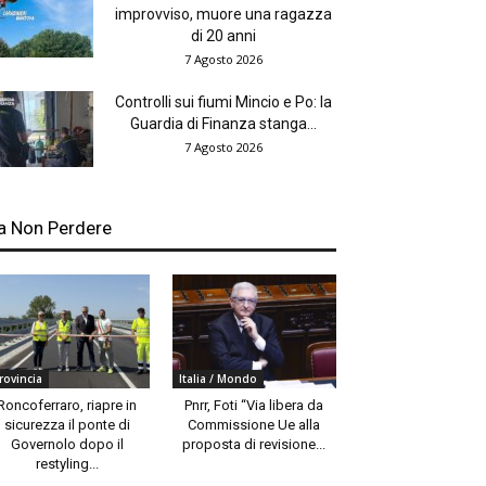
improvviso, muore una ragazza
di 20 anni
7 Agosto 2026
Controlli sui fiumi Mincio e Po: la
Guardia di Finanza stanga...
7 Agosto 2026
a Non Perdere
rovincia
Italia / Mondo
Roncoferraro, riapre in
Pnrr, Foti “Via libera da
sicurezza il ponte di
Commissione Ue alla
Governolo dopo il
proposta di revisione...
restyling...