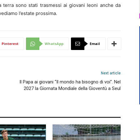
la terra sono stati trasmessi ai giovani leoni anche da
vediamo l’estate prossima.
Pinterest
WhatsApp
Email
Next article
Il Papa ai giovani “Il mondo ha bisogno di voi”. Nel
2027 la Giornata Mondiale della Gioventù a Seul