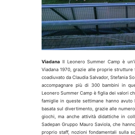
Viadana
Il Leonero Summer Camp è un’iniz
Viadana 1970, grazie alle proprie strutture 
coadiuvato da Claudia Salvador, Stefania Sol
accompagnare più di 300 bambini in ques
Leonero Summer Camp è figlia dei valori che
famiglie in queste settimane hanno avuto l’
basata sul divertimento, grazie alle numero
giochi, ma anche attività didattiche in c
Sadepan Gruppo Mauro Saviola, che hanno sa
proprio staff, nozioni fondamentali sulla s