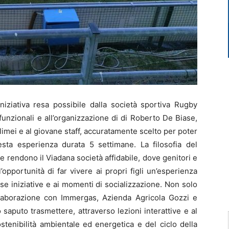
iativa resa possibile dalla società sportiva Rugby
funzionali e all’organizzazione di di Roberto De Biase,
imei e al giovane staff, accuratamente scelto per poter
ta esperienza durata 5 settimane. La filosofia del
 rendono il Viadana società affidabile, dove genitori e
opportunità di far vivere ai propri figli un’esperienza
se iniziative e ai momenti di socializzazione. Non solo
ollaborazione con Immergas, Azienda Agricola Gozzi e
puto trasmettere, attraverso lezioni interattive e al
ostenibilità ambientale ed energetica e del ciclo della