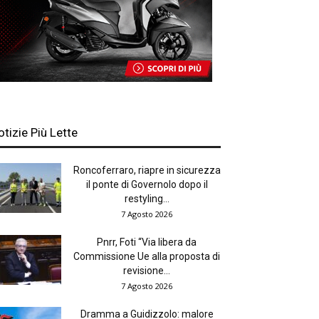
otizie Più Lette
Roncoferraro, riapre in sicurezza
il ponte di Governolo dopo il
restyling...
7 Agosto 2026
Pnrr, Foti “Via libera da
Commissione Ue alla proposta di
revisione...
7 Agosto 2026
Dramma a Guidizzolo: malore