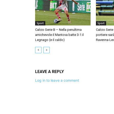
Sport
Sport
Calcio Serie B – Nella penultima
Calcio Serie
amichevole il Mantova batte 3-1 il
portiere sar
Legnago (e il caldo)
Ravenna-Le
LEAVE A REPLY
Log in to leave a comment