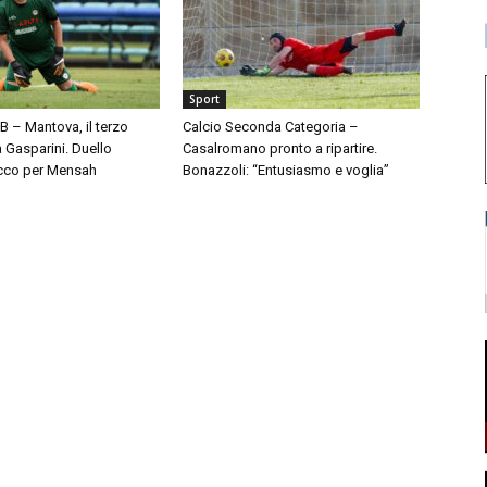
Sport
 B – Mantova, il terzo
Calcio Seconda Categoria –
à Gasparini. Duello
Casalromano pronto a ripartire.
cco per Mensah
Bonazzoli: “Entusiasmo e voglia”