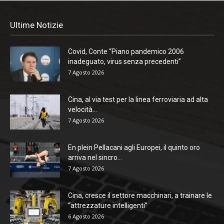
Ultime Notizie
Covid, Conte “Piano pandemico 2006
inadeguato, virus senza precedenti”
7 Agosto 2026
Cina, al via test per la linea ferroviaria ad alta
velocità...
7 Agosto 2026
En plein Pellacani agli Europei, il quinto oro
arriva nel sincro...
7 Agosto 2026
Cina, cresce il settore macchinari, a trainare le
“attrezzature intelligenti”
6 Agosto 2026