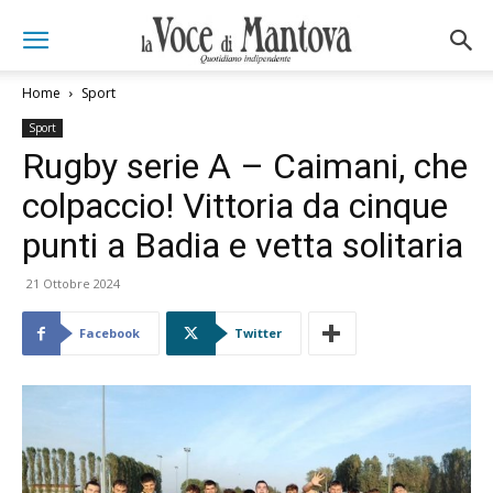
Home
Sport
Sport
Rugby serie A – Caimani, che
colpaccio! Vittoria da cinque
punti a Badia e vetta solitaria
21 Ottobre 2024
Facebook
Twitter