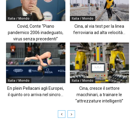
Italia / Mondo
Italia / Mondo
Covid, Conte “Piano
Cina, al via test per la linea
pandemico 2006 inadeguato,
ferroviaria ad alta velocità...
virus senza precedenti”
Italia / Mondo
Italia / Mondo
En plein Pellacani agli Europei,
Cina, cresce il settore
il quinto oro arriva nel sincro...
macchinari, a trainare le
“attrezzature intelligenti”