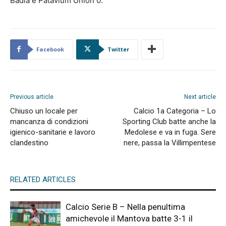
Badia e Patavium Union 0.
Facebook
Twitter
Previous article
Next article
Chiuso un locale per
Calcio 1a Categoria – Lo
mancanza di condizioni
Sporting Club batte anche la
igienico-sanitarie e lavoro
Medolese e va in fuga. Sere
clandestino
nere, passa la Villimpentese
RELATED ARTICLES
Calcio Serie B – Nella penultima
amichevole il Mantova batte 3-1 il