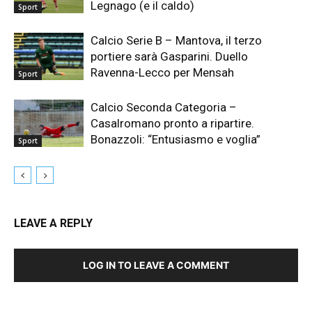
Legnago (e il caldo)
Sport
Calcio Serie B – Mantova, il terzo
portiere sarà Gasparini. Duello
Ravenna-Lecco per Mensah
Sport
Calcio Seconda Categoria –
Casalromano pronto a ripartire.
Bonazzoli: “Entusiasmo e voglia”
Sport
LEAVE A REPLY
LOG IN TO LEAVE A COMMENT