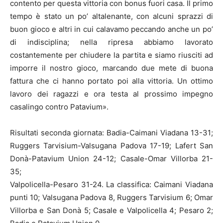
contento per questa vittoria con bonus fuori casa. Il primo
tempo è stato un po’ altalenante, con alcuni sprazzi di
buon gioco e altri in cui calavamo peccando anche un po’
di indisciplina; nella ripresa abbiamo lavorato
costantemente per chiudere la partita e siamo riusciti ad
imporre il nostro gioco, marcando due mete di buona
fattura che ci hanno portato poi alla vittoria. Un ottimo
lavoro dei ragazzi e ora testa al prossimo impegno
casalingo contro Patavium».
Risultati seconda giornata: Badia-Caimani Viadana 13-31;
Ruggers Tarvisium-Valsugana Padova 17-19; Lafert San
Donà-Patavium Union 24-12; Casale-Omar Villorba 21-
35;
Valpolicella-Pesaro 31-24. La classifica: Caimani Viadana
punti 10; Valsugana Padova 8, Ruggers Tarvisium 6; Omar
Villorba e San Donà 5; Casale e Valpolicella 4; Pesaro 2;