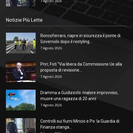
7 Agosto 2026
Notizie Più Lette
Roncoferraro, riapre in sicurezza il ponte di
Governolo dopo il restyling...
7 Agosto 2026
Pnrr, Foti “Via libera da Commissione Ue alla
proposta di revisione...
7 Agosto 2026
Dramma a Guidizzolo: malore improvviso,
muore una ragazza di 20 anni
7 Agosto 2026
Controlli sui fiumi Mincio e Po: la Guardia di
Finanza stanga...