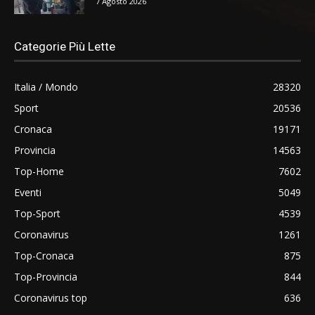
7 Agosto 2026
Categorie Più Lette
Italia / Mondo
28320
Sport
20536
Cronaca
19171
Provincia
14563
Top-Home
7602
Eventi
5049
Top-Sport
4539
Coronavirus
1261
Top-Cronaca
875
Top-Provincia
844
Coronavirus top
636