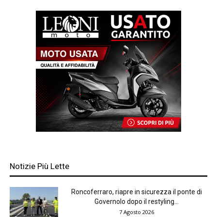
Notizie Più Lette
Roncoferraro, riapre in sicurezza il ponte di
Governolo dopo il restyling...
7 Agosto 2026