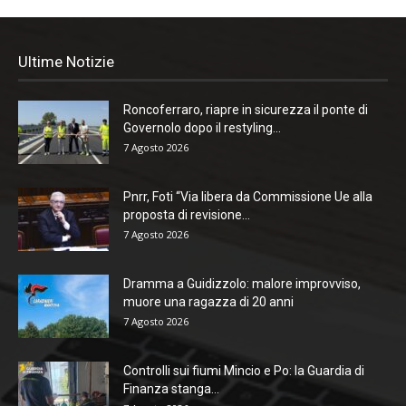
Ultime Notizie
Roncoferraro, riapre in sicurezza il ponte di
Governolo dopo il restyling...
7 Agosto 2026
Pnrr, Foti “Via libera da Commissione Ue alla
proposta di revisione...
7 Agosto 2026
Dramma a Guidizzolo: malore improvviso,
muore una ragazza di 20 anni
7 Agosto 2026
Controlli sui fiumi Mincio e Po: la Guardia di
Finanza stanga...