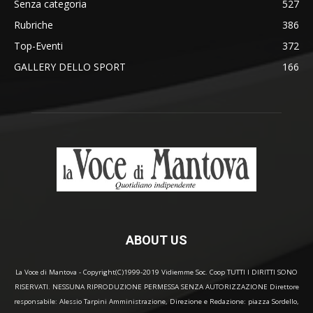
Senza categoria
527
Rubriche
386
Top-Eventi
372
GALLERY DELLO SPORT
166
ABOUT US
La Voce di Mantova - Copyright(C)1999-2019 Vidiemme Soc. Coop TUTTI I DIRITTI SONO
RISERVATI. NESSUNA RIPRODUZIONE PERMESSA SENZA AUTORIZZAZIONE Direttore
responsabile: Alessio Tarpini Amministrazione, Direzione e Redazione: piazza Sordello,