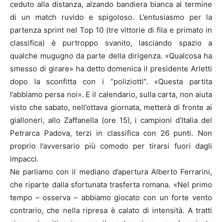
ceduto alla distanza, alzando bandiera bianca al termine
di un match ruvido e spigoloso. L’entusiasmo per la
partenza sprint nel Top 10 (tre vittorie di fila e primato in
classifica) è purtroppo svanito, lasciando spazio a
qualche mugugno da parte della dirigenza. «Qualcosa ha
smesso di girare» ha detto domenica il presidente Arletti
dopo la sconfitta con i “poliziotti”. «Questa partita
l’abbiamo persa noi». E il calendario, sulla carta, non aiuta
visto che sabato, nell’ottava giornata, metterà di fronte ai
gialloneri, allo Zaffanella (ore 15), i campioni d’Italia del
Petrarca Padova, terzi in classifica con 26 punti. Non
proprio l’avversario più comodo per tirarsi fuori dagli
impacci.
Ne parliamo con il mediano d’apertura Alberto Ferrarini,
che riparte dalla sfortunata trasferta romana. «Nel primo
tempo – osserva – abbiamo giocato con un forte vento
contrario, che nella ripresa è calato di intensità. A tratti