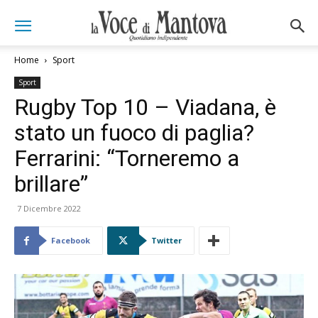
Home
Sport
Sport
Rugby Top 10 – Viadana, è
stato un fuoco di paglia?
Ferrarini: “Torneremo a
brillare”
7 Dicembre 2022
Facebook
Twitter