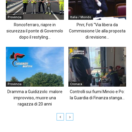
Provincia
Italia / Mondo
Roncoferraro, riapre in
Pnrr, Foti “Via libera da
sicurezza il ponte di Governolo
Commissione Ue alla proposta
dopo il restyling...
di revisione...
Provincia
Cronaca
Dramma a Guidizzolo: malore
Controlli sui fiumi Mincio e Po:
improvviso, muore una
la Guardia di Finanza stanga...
ragazza di 20 anni