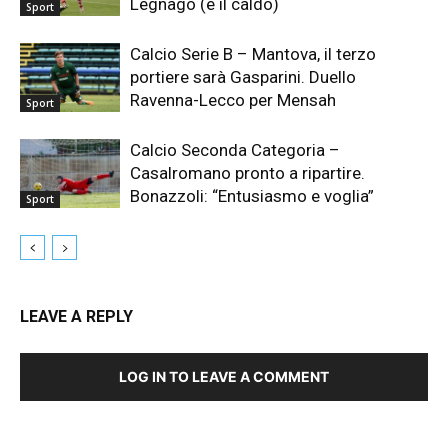
Legnago (e il caldo)
Sport
Calcio Serie B – Mantova, il terzo
portiere sarà Gasparini. Duello
Ravenna-Lecco per Mensah
Sport
Calcio Seconda Categoria –
Casalromano pronto a ripartire.
Bonazzoli: “Entusiasmo e voglia”
Sport
LEAVE A REPLY
LOG IN TO LEAVE A COMMENT