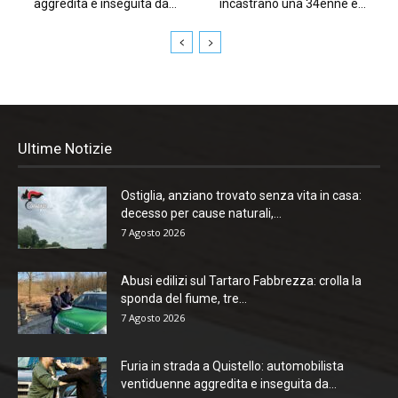
aggredita e inseguita da...
incastrano una 34enne e...
Ultime Notizie
Ostiglia, anziano trovato senza vita in casa:
decesso per cause naturali,...
7 Agosto 2026
Abusi edilizi sul Tartaro Fabbrezza: crolla la
sponda del fiume, tre...
7 Agosto 2026
Furia in strada a Quistello: automobilista
ventiduenne aggredita e inseguita da...