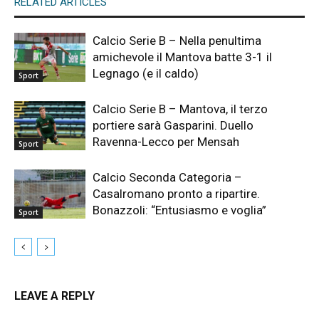
RELATED ARTICLES
Calcio Serie B – Nella penultima
amichevole il Mantova batte 3-1 il
Legnago (e il caldo)
Sport
Calcio Serie B – Mantova, il terzo
portiere sarà Gasparini. Duello
Ravenna-Lecco per Mensah
Sport
Calcio Seconda Categoria –
Casalromano pronto a ripartire.
Bonazzoli: “Entusiasmo e voglia”
Sport
LEAVE A REPLY