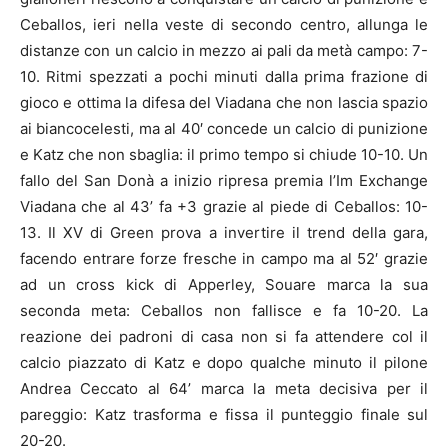
Ceballos, ieri nella veste di secondo centro, allunga le
distanze con un calcio in mezzo ai pali da metà campo: 7-
10. Ritmi spezzati a pochi minuti dalla prima frazione di
gioco e ottima la difesa del Viadana che non lascia spazio
ai biancocelesti, ma al 40′ concede un calcio di punizione
e Katz che non sbaglia: il primo tempo si chiude 10-10. Un
fallo del San Donà a inizio ripresa premia l’Im Exchange
Viadana che al 43’ fa +3 grazie al piede di Ceballos: 10-
13. Il XV di Green prova a invertire il trend della gara,
facendo entrare forze fresche in campo ma al 52′ grazie
ad un cross kick di Apperley, Souare marca la sua
seconda meta: Ceballos non fallisce e fa 10-20. La
reazione dei padroni di casa non si fa attendere col il
calcio piazzato di Katz e dopo qualche minuto il pilone
Andrea Ceccato al 64’ marca la meta decisiva per il
pareggio: Katz trasforma e fissa il punteggio finale sul
20-20.