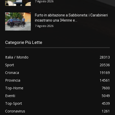
7 Agosto 2026
Furto in abitazione a Sabbioneta: i Carabinieri
incastrano una 34enne e...
7 Agosto 2026
Categorie Più Lette
Italia / Mondo
28313
Sport
20536
Cronaca
19169
Provincia
14561
Top-Home
7600
Eventi
5049
Top-Sport
4539
Coronavirus
1261