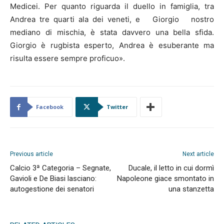
Medicei. Per quanto riguarda il duello in famiglia, tra
Andrea tre quarti ala dei veneti, e Giorgio nostro
mediano di mischia, è stata davvero una bella sfida.
Giorgio è rugbista esperto, Andrea è esuberante ma
risulta essere sempre proficuo».
Facebook
Twitter
Previous article
Next article
Calcio 3ª Categoria – Segnate,
Ducale, il letto in cui dormì
Gavioli e De Biasi lasciano:
Napoleone giace smontato in
autogestione dei senatori
una stanzetta