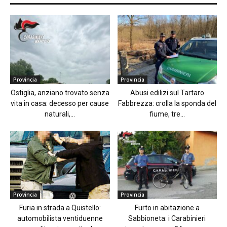
Provincia
Provincia
Ostiglia, anziano trovato senza
Abusi edilizi sul Tartaro
vita in casa: decesso per cause
Fabbrezza: crolla la sponda del
naturali,...
fiume, tre...
Provincia
Provincia
Furia in strada a Quistello:
Furto in abitazione a
automobilista ventiduenne
Sabbioneta: i Carabinieri