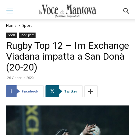
Home
Sport
Sport
Top-Sport
Rugby Top 12 – Im Exchange
Viadana impatta a San Donà
(20-20)
26 Gennaio 2020
Facebook
Twitter