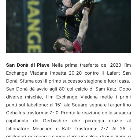
San Donà di Piave
Nella prima trasferta del 2020 l’Im
Exchange Viadana impatta 20-20 contro il Lafert San
Donà. Sfuma così il primo successo stagionale fuori casa.
San Donà dà avvio agli 80′ col calcio di Sam Katz. Dopo
diverse mischie, l’Im Exchange Viadana mette i primi
punti sul tabellone: al 15′ l’ala Souare segna e l’argentino
Ceballos trasforma: 7-.0. Pronta la reazione della squadra
capitanata da Derbyshire che pareggia grazie al
tallonatore Meachen e Katz trasforma: 7-7. Al 25′ i
gialloneri riescono a conquistare un calcio di punizione e