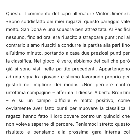
Questo il commento del capo allenatore Victor Jimenez:
«Sono soddisfatto dei miei ragazzi, questo pareggio vale
molto. San Donà è una squadra ben attrezzata. Al Pacifici
nessuno, fino ad ora, era riuscito a strappare punti; noi al
contrario siamo riusciti a condurre la partita alla pari fino
all’ultimo minuto, portando a casa due preziosi punti per
la classifica. Nel gioco, è vero, abbiamo dei cali che però
già si sono visti nelle partite precedenti. Appartengono
ad una squadra giovane e stiamo lavorando proprio per
gestirli nel migliore dei modi». «Non perdere contro
un’ottima compagine – afferma il diesse Alberto Bronzini
– e su un campo difficile è molto positivo, come
ovviamente aver fatto punti per muovere la classifica. I
ragazzi hanno fatto il loro dovere contro un quindici che
non voleva saperne di perdere. Teniamoci stretto questo
risultato e pensiamo alla prossima gara interna coi