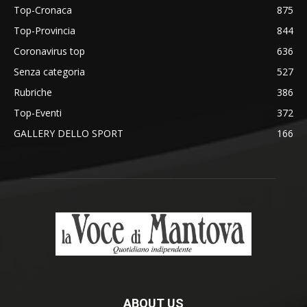
Top-Cronaca
875
Top-Provincia
844
Coronavirus top
636
Senza categoria
527
Rubriche
386
Top-Eventi
372
GALLERY DELLO SPORT
166
ABOUT US