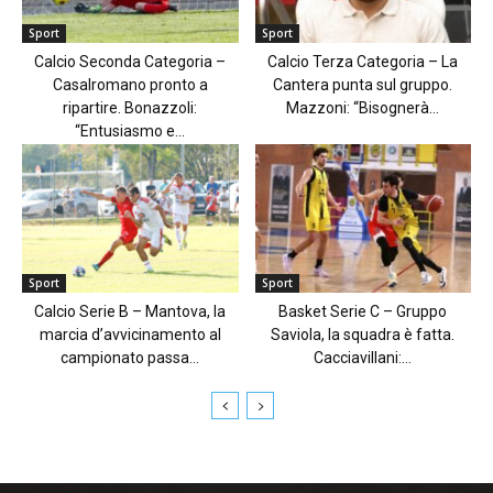
Sport
Sport
Calcio Seconda Categoria –
Calcio Terza Categoria – La
Casalromano pronto a
Cantera punta sul gruppo.
ripartire. Bonazzoli:
Mazzoni: “Bisognerà...
“Entusiasmo e...
Sport
Sport
Calcio Serie B – Mantova, la
Basket Serie C – Gruppo
marcia d’avvicinamento al
Saviola, la squadra è fatta.
campionato passa...
Cacciavillani:...