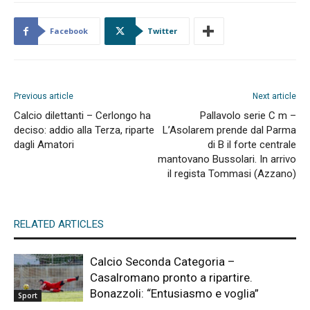
Facebook
Twitter
Previous article
Next article
Calcio dilettanti – Cerlongo ha
Pallavolo serie C m –
deciso: addio alla Terza, riparte
L’Asolarem prende dal Parma
dagli Amatori
di B il forte centrale
mantovano Bussolari. In arrivo
il regista Tommasi (Azzano)
RELATED ARTICLES
Calcio Seconda Categoria –
Casalromano pronto a ripartire.
Bonazzoli: “Entusiasmo e voglia”
Sport