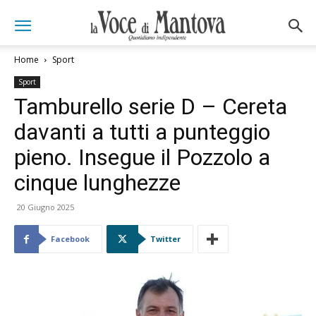
Home
Sport
Sport
Tamburello serie D – Cereta
davanti a tutti a punteggio
pieno. Insegue il Pozzolo a
cinque lunghezze
20 Giugno 2025
Facebook
Twitter