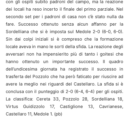
con gli ospiti subito padroni del campo, ma la reazione
dei locali ha reso incerto il finale del primo parziale. Nel
secondo set per i padroni di casa non c’è stato nulla da
fare. Successo ottenuto senza alcun affanno per la
Sordelliana che si è imposta sul Medole 2-0 (6-0, 6-0).
Sin dai colpi iniziali si è compreso che la formazione
locale aveva in mano le sorti della sfida. La reazione degli
avversari non ha impensierito più di tanto i goitesi che
hanno ottenuto un importante successo. Il quadro
dell’undicesima giornata ha registrato il successo in
trasferta del Pozzolo che ha però faticato per riuscire ad
avere la meglio nei riguardi del Castellaro. La sfida si è
conclusa con il punteggio di 2-0 (6-4, 6-4) per gli ospiti.
La classifica: Cereta 33, Pozzolo 28, Sordelliana 18,
Virtus Guidizzolo 17, Castiglione 13, Cavrianese,
Castellaro 11, Medole 1. (pb)