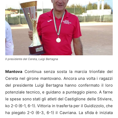
Il presidente del Cereta, Luigi Bertagna
Mantova
Continua senza sosta la marcia trionfale del
Cereta nel girone mantovano. Ancora una volta i ragazzi
del presidente Luigi Bertagna hanno confermato il loro
potenziale tecnico, e guidano a punteggio pieno. A farne
le spese sono stati gli atleti del Castiglione delle Stiviere,
ko 2-0 (6-1, 6-1). Vittoria in trasferta per il Guidizzolo, che
ha piegato 2-0 (6-3, 6-1) il Cavriana. La sfida è iniziata