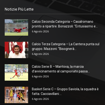
Notizie Più Lette
Calcio Seconda Categoria – Casalromano
pronto a ripartire. Bonazzoli: “Entusiasmo e...
6 Agosto 2026
Calcio Terza Categoria – La Cantera punta sul
gruppo. Mazzoni: “Bisognerà...
6 Agosto 2026
Calcio Serie B – Mantova, la marcia
d’avvicinamento al campionato passa...
6 Agosto 2026
Basket Serie C – Gruppo Saviola, la squadra è
fatta. Cacciavillani:...
6 Agosto 2026