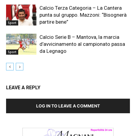
Calcio Terza Categoria – La Cantera
punta sul gruppo. Mazzoni: “Bisognerà
partire bene”
Sport
Calcio Serie B – Mantova, la marcia
d’avvicinamento al campionato passa
da Legnago
Sport
LEAVE A REPLY
LOG IN TO LEAVE A COMMENT