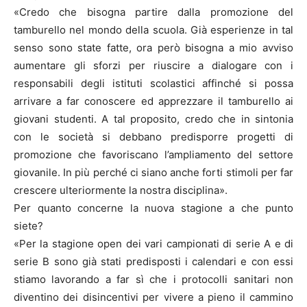
«Credo che bisogna partire dalla promozione del
tamburello nel mondo della scuola. Già esperienze in tal
senso sono state fatte, ora però bisogna a mio avviso
aumentare gli sforzi per riuscire a dialogare con i
responsabili degli istituti scolastici affinché si possa
arrivare a far conoscere ed apprezzare il tamburello ai
giovani studenti. A tal proposito, credo che in sintonia
con le società si debbano predisporre progetti di
promozione che favoriscano l’ampliamento del settore
giovanile. In più perché ci siano anche forti stimoli per far
crescere ulteriormente la nostra disciplina».
Per quanto concerne la nuova stagione a che punto
siete?
«Per la stagione open dei vari campionati di serie A e di
serie B sono già stati predisposti i calendari e con essi
stiamo lavorando a far sì che i protocolli sanitari non
diventino dei disincentivi per vivere a pieno il cammino