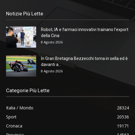
Notizie Più Lette
Robot, IA e farmaci innovativi trainano l’export
della Cina
8 Agosto 2026
In Gran Bretagna Bezzecchi torna in sella ed è
davanti a...
8 Agosto 2026
Categorie Più Lette
Italia / Mondo
28324
Sport
20536
Cronaca
19171
Provincia
14563