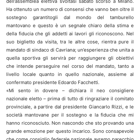
dell’assemblea elettiva svoltasi sabato scorso a Milano.
Ha ottenuto un numero di consensi che vanno ben oltre il
sostegno garantitogli dal mondo del tamburello
mantovano e questo è un segnale chiaro della stima e
della fiducia che gli addetti ai lavori gli riconoscono. Nel
suo biglietto da visita, tra le altre cose, rientra pure il
mandato di sindaco di Cavriana; un’esperienza che unita a
quella sportiva gli servirà per raggiungere gli obiettivi
che intende perseguire nel corso del mandato, tanto a
livello locale quanto in quello nazionale, assieme al
confermato presidente Edoardo Facchetti.
«Mi sento in dovere – dichiara il neo consigliere
nazionale eletto – prima di tutto di ringraziare il comitato
provinciale, a partire dal presidente Giancarlo Rizzi, e le
società mantovane per il sostegno e la fiducia che mi
hanno riconosciuto. Non nascondo che sto provando una
grande emozione per questo incarico. Sono consapevole
che come consiglio federale nazionale avremo parecchio