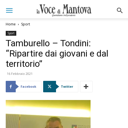
Home
Sport
Sport
Tamburello – Tondini:
“Ripartire dai giovani e dal
territorio”
16 Febbraio 2021
Facebook
Twitter