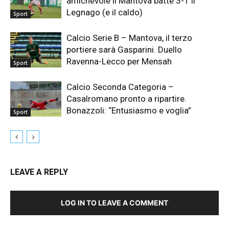
amichevole il Mantova batte 3-1 il
Legnago (e il caldo)
Sport
Calcio Serie B – Mantova, il terzo
portiere sarà Gasparini. Duello
Ravenna-Lecco per Mensah
Sport
Calcio Seconda Categoria –
Casalromano pronto a ripartire.
Bonazzoli: “Entusiasmo e voglia”
Sport
LEAVE A REPLY
LOG IN TO LEAVE A COMMENT