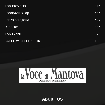
Top-Provincia
845
Coronavirus top
636
Senza categoria
527
Rubriche
386
Top-Eventi
373
GALLERY DELLO SPORT
166
ABOUT US