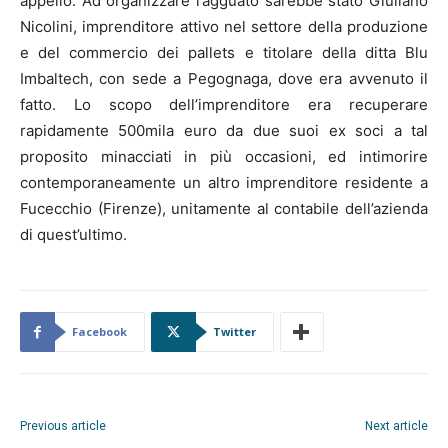
appello. Ad organizzare l’agguato sarebbe stato Giuliano
Nicolini, imprenditore attivo nel settore della produzione
e del commercio dei pallets e titolare della ditta Blu
Imbaltech, con sede a Pegognaga, dove era avvenuto il
fatto. Lo scopo dell’imprenditore era recuperare
rapidamente 500mila euro da due suoi ex soci a tal
proposito minacciati in più occasioni, ed intimorire
contemporaneamente un altro imprenditore residente a
Fucecchio (Firenze), unitamente al contabile dell’azienda
di quest’ultimo.
Facebook
Twitter
Previous article
Next article