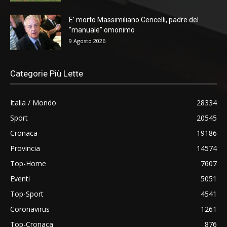
E’ morto Massimiliano Cencelli, padre del
“manuale” omonimo
9 Agosto 2026
Categorie Più Lette
Italia / Mondo
28334
Sport
20545
Cronaca
19186
Provincia
14574
Top-Home
7607
Eventi
5051
Top-Sport
4541
Coronavirus
1261
Top-Cronaca
876