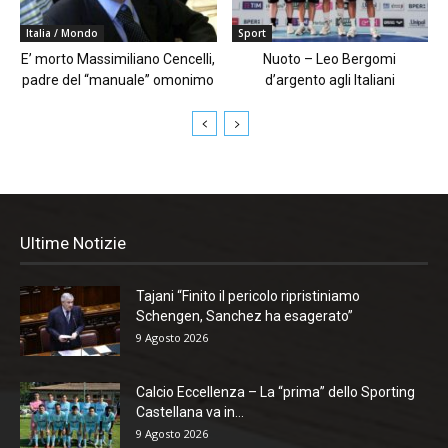
Italia / Mondo
Sport
E’ morto Massimiliano Cencelli,
Nuoto – Leo Bergomi
padre del “manuale” omonimo
d’argento agli Italiani
Ultime Notizie
Tajani “Finito il pericolo ripristiniamo
Schengen, Sanchez ha esagerato”
9 Agosto 2026
Calcio Eccellenza – La “prima” dello Sporting
Castellana va in...
9 Agosto 2026