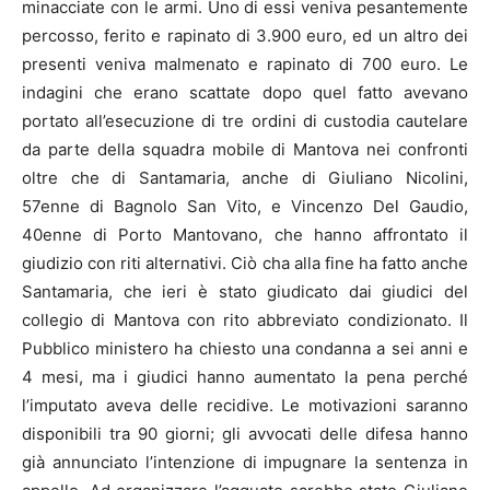
minacciate con le armi. Uno di essi veniva pesantemente
percosso, ferito e rapinato di 3.900 euro, ed un altro dei
presenti veniva malmenato e rapinato di 700 euro. Le
indagini che erano scattate dopo quel fatto avevano
portato all’esecuzione di tre ordini di custodia cautelare
da parte della squadra mobile di Mantova nei confronti
oltre che di Santamaria, anche di Giuliano Nicolini,
57enne di Bagnolo San Vito, e Vincenzo Del Gaudio,
40enne di Porto Mantovano, che hanno affrontato il
giudizio con riti alternativi. Ciò cha alla fine ha fatto anche
Santamaria, che ieri è stato giudicato dai giudici del
collegio di Mantova con rito abbreviato condizionato. Il
Pubblico ministero ha chiesto una condanna a sei anni e
4 mesi, ma i giudici hanno aumentato la pena perché
l’imputato aveva delle recidive. Le motivazioni saranno
disponibili tra 90 giorni; gli avvocati delle difesa hanno
già annunciato l’intenzione di impugnare la sentenza in