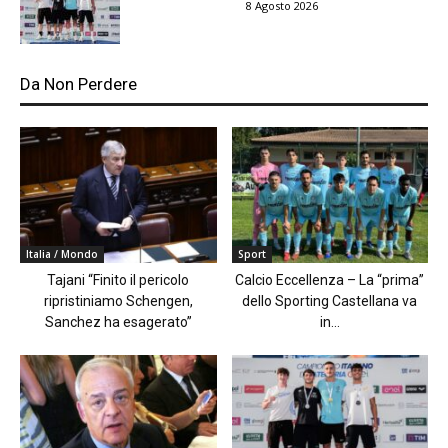
8 Agosto 2026
Da Non Perdere
Italia / Mondo
Sport
Tajani “Finito il pericolo
Calcio Eccellenza – La “prima”
ripristiniamo Schengen,
dello Sporting Castellana va
Sanchez ha esagerato”
in...