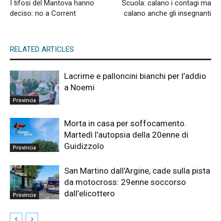
I tifosi del Mantova hanno
Scuola: calano i contagi ma
deciso: no a Corrent
calano anche gli insegnanti
RELATED ARTICLES
Lacrime e palloncini bianchi per l’addio
a Noemi
Provincia
Morta in casa per soffocamento.
Martedì l’autopsia della 20enne di
Guidizzolo
Provincia
San Martino dall’Argine, cade sulla pista
da motocross: 29enne soccorso
dall’elicottero
Provincia