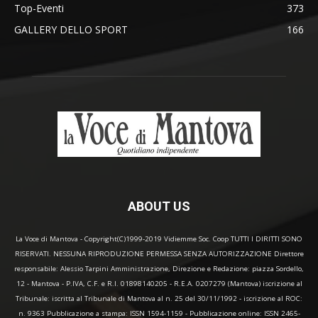
Top-Eventi
373
GALLERY DELLO SPORT
166
ABOUT US
La Voce di Mantova - Copyright(C)1999-2019 Vidiemme Soc. Coop TUTTI I DIRITTI SONO
RISERVATI. NESSUNA RIPRODUZIONE PERMESSA SENZA AUTORIZZAZIONE Direttore
responsabile: Alessio Tarpini Amministrazione, Direzione e Redazione: piazza Sordello,
12 - Mantova - P.IVA, C.F. e R.I. 01898140205 - R.E.A. 0207279 (Mantova) iscrizione al
Tribunale: iscritta al Tribunale di Mantova al n. 25 del 30/11/1992 - iscrizione al ROC:
n. 9363 Pubblicazione a stampa: ISSN 1594-1159 - Pubblicazione online: ISSN 2465-