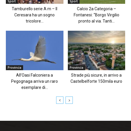
Sport
Sport
Tamburello serie A m – Il
Calcio 2a Categoria –
Ceresara ha un sogno
Fontanesi: “Borgo Virgilio
tricolore...
pronto al via. Tanti...
Provincia
Provincia
All’Oasi Falconiera a
Strade più sicure, in arrivo a
Pegognaga arriva un raro
Castelbelforte 150mila euro
esemplare di...