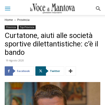
Home
Provincia
Provincia
Top-Provincia
Curtatone, aiuti alle società
sportive dilettantistiche: c’è il
bando
19 Agosto 2020
Facebook
Twitter