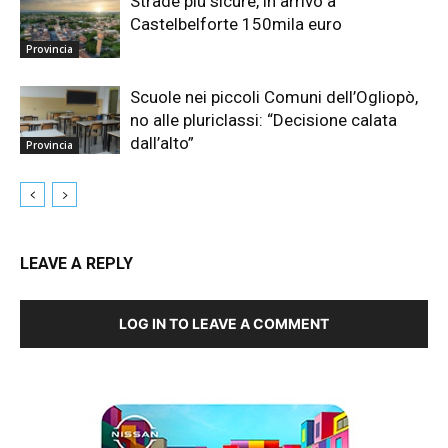
Strade più sicure, in arrivo a
Castelbelforte 150mila euro
Provincia
Scuole nei piccoli Comuni dell’Ogliopò,
no alle pluriclassi: “Decisione calata
dall’alto”
Provincia
LEAVE A REPLY
LOG IN TO LEAVE A COMMENT