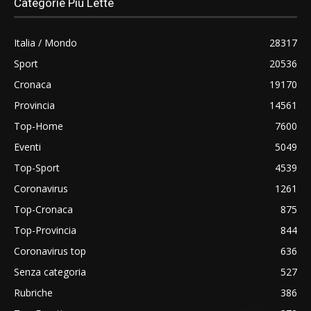
Categorie Più Lette
Italia / Mondo
28317
Sport
20536
Cronaca
19170
Provincia
14561
Top-Home
7600
Eventi
5049
Top-Sport
4539
Coronavirus
1261
Top-Cronaca
875
Top-Provincia
844
Coronavirus top
636
Senza categoria
527
Rubriche
386