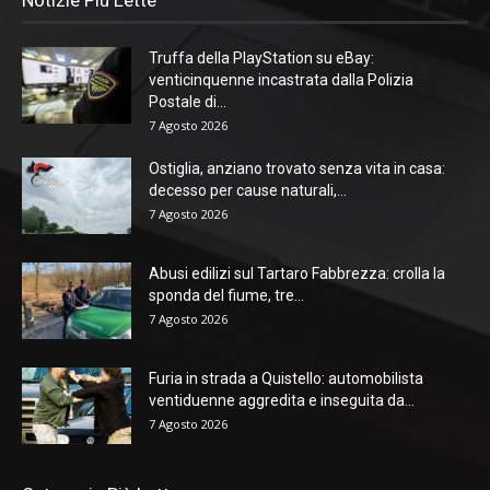
Notizie Più Lette
Truffa della PlayStation su eBay:
venticinquenne incastrata dalla Polizia
Postale di...
7 Agosto 2026
Ostiglia, anziano trovato senza vita in casa:
decesso per cause naturali,...
7 Agosto 2026
Abusi edilizi sul Tartaro Fabbrezza: crolla la
sponda del fiume, tre...
7 Agosto 2026
Furia in strada a Quistello: automobilista
ventiduenne aggredita e inseguita da...
7 Agosto 2026