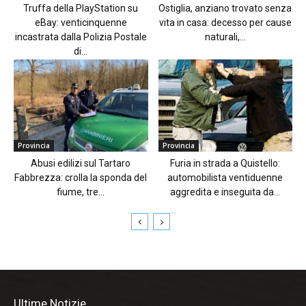
Truffa della PlayStation su
Ostiglia, anziano trovato senza
eBay: venticinquenne
vita in casa: decesso per cause
incastrata dalla Polizia Postale
naturali,...
di...
Provincia
Provincia
Abusi edilizi sul Tartaro
Furia in strada a Quistello:
Fabbrezza: crolla la sponda del
automobilista ventiduenne
fiume, tre...
aggredita e inseguita da...
Ultime Notizie