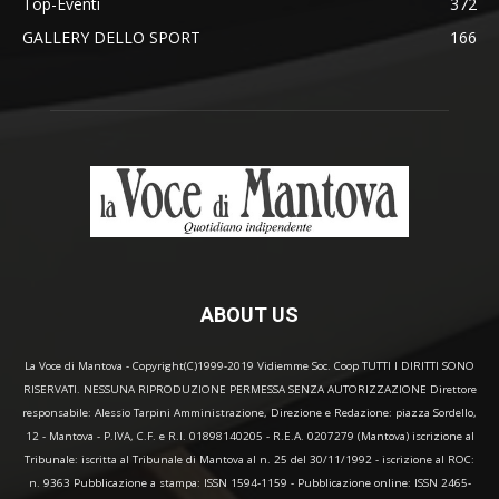
Top-Eventi
372
GALLERY DELLO SPORT
166
ABOUT US
La Voce di Mantova - Copyright(C)1999-2019 Vidiemme Soc. Coop TUTTI I DIRITTI SONO
RISERVATI. NESSUNA RIPRODUZIONE PERMESSA SENZA AUTORIZZAZIONE Direttore
responsabile: Alessio Tarpini Amministrazione, Direzione e Redazione: piazza Sordello,
12 - Mantova - P.IVA, C.F. e R.I. 01898140205 - R.E.A. 0207279 (Mantova) iscrizione al
Tribunale: iscritta al Tribunale di Mantova al n. 25 del 30/11/1992 - iscrizione al ROC:
n. 9363 Pubblicazione a stampa: ISSN 1594-1159 - Pubblicazione online: ISSN 2465-