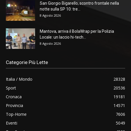
San Giorgio Bigarello, scontro frontale nella
notte sulla SP 10: tre...
8 Agosto 2026
Mantova, arriva il BolaWrap per la Polizia
Locale: un laccio hi-tech...
8 Agosto 2026
Categorie Più Lette
Italia / Mondo
28328
Sport
20536
Cronaca
19181
Provincia
14571
Top-Home
7606
Eventi
5049