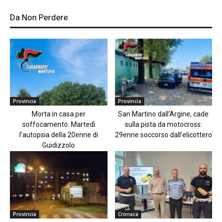
Da Non Perdere
Provincia
Provincia
Morta in casa per
San Martino dall’Argine, cade
soffocamento. Martedì
sulla pista da motocross:
l’autopsia della 20enne di
29enne soccorso dall’elicottero
Guidizzolo
Provincia
Cronaca