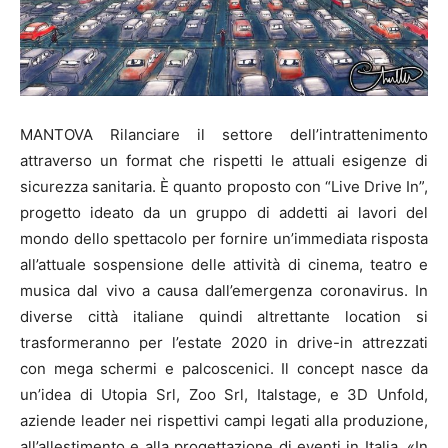
MANTOVA Rilanciare il settore dell’intrattenimento
attraverso un format che rispetti le attuali esigenze di
sicurezza sanitaria. È quanto proposto con “Live Drive In”,
progetto ideato da un gruppo di addetti ai lavori del
mondo dello spettacolo per fornire un’immediata risposta
all’attuale sospensione delle attività di cinema, teatro e
musica dal vivo a causa dall’emergenza coronavirus. In
diverse città italiane quindi altrettante location si
trasformeranno per l’estate 2020 in drive-in attrezzati
con mega schermi e palcoscenici. Il concept nasce da
un’idea di Utopia Srl, Zoo Srl, Italstage, e 3D Unfold,
aziende leader nei rispettivi campi legati alla produzione,
all’allestimento e alla progettazione di eventi in Italia. «In