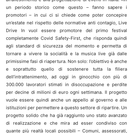
un periodo storico come questo – fanno sapere i
promotori – in cui ci si chiede come poter concepire
un’estate nel rispetto delle normative anti contagio, Live
Drive In vuol essere promotore del primo festival
completamente Covid Safety-First, che risponda quindi
agli standard di sicurezza del momento e permetta di
tornare a vivere la socialità e la musica live già dalle
primissime fasi di riapertura. Non solo: l’obiettivo è anche
e soprattutto quello di sostenere tutta la filiera
dell’intrattenimento, ad oggi in ginocchio con più di
300.000 lavoratori stimati in disoccupazione e perdite
per decine di milioni di euro ogni settimana. Il progetto
vuole essere quindi anche un appello al governo e alle
istituzioni per permettere a questo settore di ripartire. Un
progetto solido che ha già raggiunto uno stato avanzato
di realizzazione e che mira ad esser condiviso con
quante più realtà locali possibili – Comuni, assessorati,