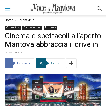
Home
Coronavirus
Coronavirus
Coronavirus top
Top-Home
Cinema e spettacoli all’aperto
Mantova abbraccia il drive in
22 Aprile 2020
Facebook
Twitter