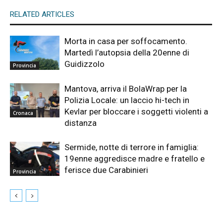
RELATED ARTICLES
Morta in casa per soffocamento.
Martedì l’autopsia della 20enne di
Guidizzolo
Provincia
Mantova, arriva il BolaWrap per la
Polizia Locale: un laccio hi-tech in
Kevlar per bloccare i soggetti violenti a
Cronaca
distanza
Sermide, notte di terrore in famiglia:
19enne aggredisce madre e fratello e
ferisce due Carabinieri
Provincia