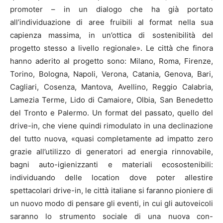
promoter – in un dialogo che ha già portato
all’individuazione di aree fruibili al format nella sua
capienza massima, in un’ottica di sostenibilità del
progetto stesso a livello regionale». Le città che finora
hanno aderito al progetto sono: Milano, Roma, Firenze,
Torino, Bologna, Napoli, Verona, Catania, Genova, Bari,
Cagliari, Cosenza, Mantova, Avellino, Reggio Calabria,
Lamezia Terme, Lido di Camaiore, Olbia, San Benedetto
del Tronto e Palermo. Un format del passato, quello del
drive-in, che viene quindi rimodulato in una declinazione
del tutto nuova, «quasi completamente ad impatto zero
grazie all’utilizzo di generatori ad energia rinnovabile,
bagni auto-igienizzanti e materiali ecosostenibili:
individuando delle location dove poter allestire
spettacolari drive-in, le città italiane si faranno pioniere di
un nuovo modo di pensare gli eventi, in cui gli autoveicoli
saranno lo strumento sociale di una nuova con-