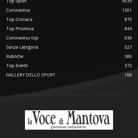
Top-Sport
4539
Coronavirus
1261
Top-Cronaca
875
Top-Provincia
844
Coronavirus top
636
Senza categoria
527
Rubriche
386
Top-Eventi
372
GALLERY DELLO SPORT
166