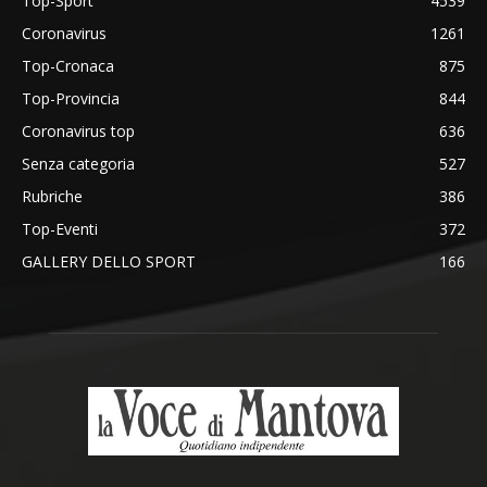
Top-Sport
4539
Coronavirus
1261
Top-Cronaca
875
Top-Provincia
844
Coronavirus top
636
Senza categoria
527
Rubriche
386
Top-Eventi
372
GALLERY DELLO SPORT
166