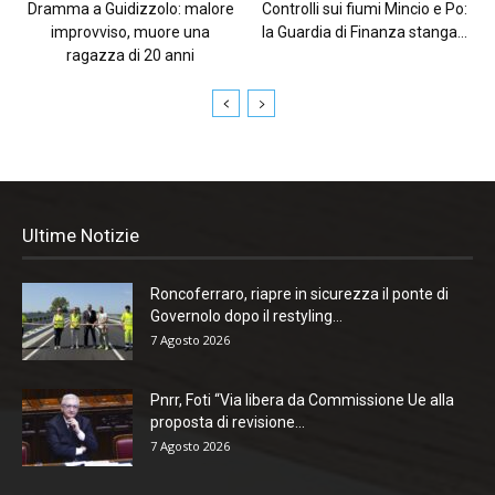
Dramma a Guidizzolo: malore
Controlli sui fiumi Mincio e Po:
improvviso, muore una
la Guardia di Finanza stanga...
ragazza di 20 anni
Ultime Notizie
Roncoferraro, riapre in sicurezza il ponte di
Governolo dopo il restyling...
7 Agosto 2026
Pnrr, Foti “Via libera da Commissione Ue alla
proposta di revisione...
7 Agosto 2026