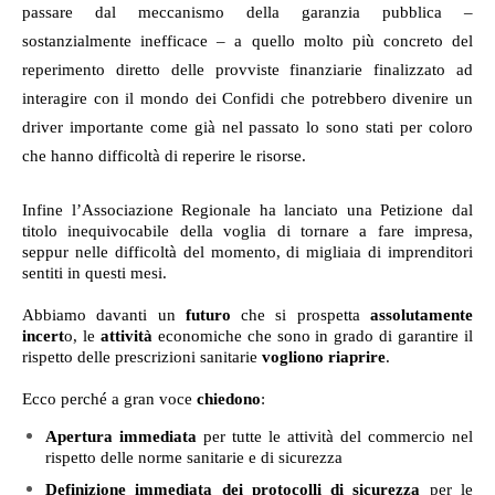
passare dal meccanismo della garanzia pubblica –
sostanzialmente inefficace – a quello molto più concreto del
reperimento diretto delle provviste finanziarie finalizzato ad
interagire con il mondo dei Confidi che potrebbero divenire un
driver importante come già nel passato lo sono stati per coloro
che hanno difficoltà di reperire le risorse.
Infine l’Associazione Regionale ha lanciato una Petizione dal
titolo inequivocabile della voglia di tornare a fare impresa,
seppur nelle difficoltà del momento, di migliaia di imprenditori
sentiti in questi mesi.
Abbiamo davanti un
futuro
che si prospetta
assolutamente
incert
o, le
attività
economiche che sono in grado di garantire il
rispetto delle prescrizioni sanitarie
vogliono riaprire
.
Ecco perché a gran voce
chiedono
:
Apertura immediata
per tutte le attività del commercio nel
rispetto delle norme sanitarie e di sicurezza
Definizione immediata dei protocolli di sicurezza
per le