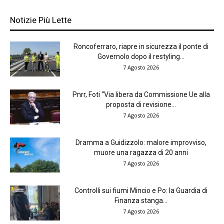
Notizie Più Lette
Roncoferraro, riapre in sicurezza il ponte di
Governolo dopo il restyling...
7 Agosto 2026
Pnrr, Foti “Via libera da Commissione Ue alla
proposta di revisione...
7 Agosto 2026
Dramma a Guidizzolo: malore improvviso,
muore una ragazza di 20 anni
7 Agosto 2026
Controlli sui fiumi Mincio e Po: la Guardia di
Finanza stanga...
7 Agosto 2026