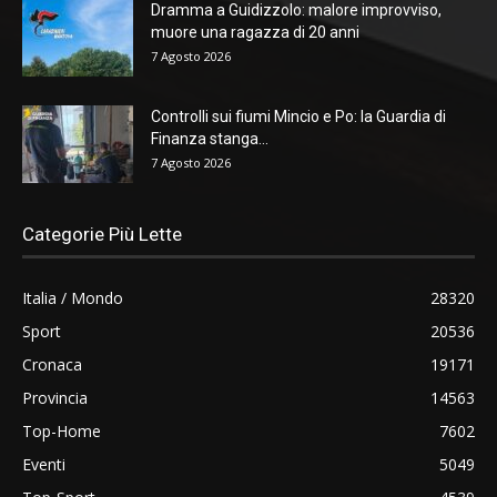
Dramma a Guidizzolo: malore improvviso,
muore una ragazza di 20 anni
7 Agosto 2026
Controlli sui fiumi Mincio e Po: la Guardia di
Finanza stanga...
7 Agosto 2026
Categorie Più Lette
Italia / Mondo
28320
Sport
20536
Cronaca
19171
Provincia
14563
Top-Home
7602
Eventi
5049