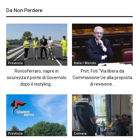
Da Non Perdere
Provincia
Italia / Mondo
Roncoferraro, riapre in
Pnrr, Foti “Via libera da
sicurezza il ponte di Governolo
Commissione Ue alla proposta
dopo il restyling...
di revisione...
Provincia
Cronaca