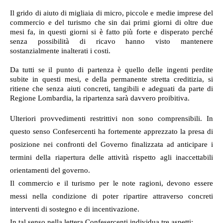
Il grido di aiuto di migliaia di micro, piccole e medie imprese del
commercio e del turismo che sin dai primi giorni di oltre due
mesi fa, in questi giorni si è fatto più forte e disperato perché
senza possibilità di ricavo hanno visto mantenere
sostanzialmente inalterati i costi.
Da tutti se il punto di partenza è quello delle ingenti perdite
subite in questi mesi, e della permanente stretta creditizia, si
ritiene che senza aiuti concreti, tangibili e adeguati da parte di
Regione Lombardia, la ripartenza sarà davvero proibitiva.
Ulteriori provvedimenti restrittivi non sono comprensibili. In
questo senso Confesercenti ha fortemente apprezzato la presa di
posizione nei confronti del Governo finalizzata ad anticipare i
termini della riapertura delle attività rispetto agli inaccettabili
orientamenti del governo.
Il commercio e il turismo per le note ragioni, devono essere
messi nella condizione di poter ripartire attraverso concreti
interventi di sostegno e di incentivazione.
In tal senso nella lettera Confesercenti individua tre aspetti: