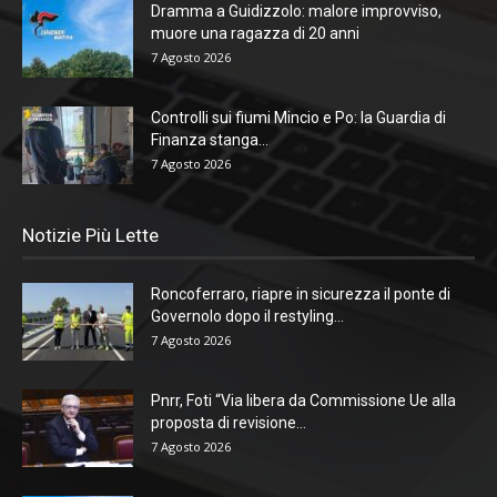
Dramma a Guidizzolo: malore improvviso,
muore una ragazza di 20 anni
7 Agosto 2026
Controlli sui fiumi Mincio e Po: la Guardia di
Finanza stanga...
7 Agosto 2026
Notizie Più Lette
Roncoferraro, riapre in sicurezza il ponte di
Governolo dopo il restyling...
7 Agosto 2026
Pnrr, Foti “Via libera da Commissione Ue alla
proposta di revisione...
7 Agosto 2026