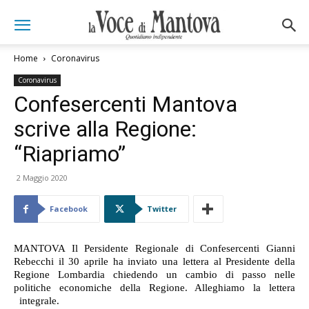
Home
Coronavirus
Coronavirus
Confesercenti Mantova
scrive alla Regione:
“Riapriamo”
2 Maggio 2020
Facebook
Twitter
MANTOVA Il Persidente Regionale di Confesercenti Gianni
Rebecchi il 30 aprile ha inviato una lettera al Presidente della
Regione Lombardia chiedendo un cambio di passo nelle
politiche economiche della Regione. Alleghiamo la lettera
integrale.