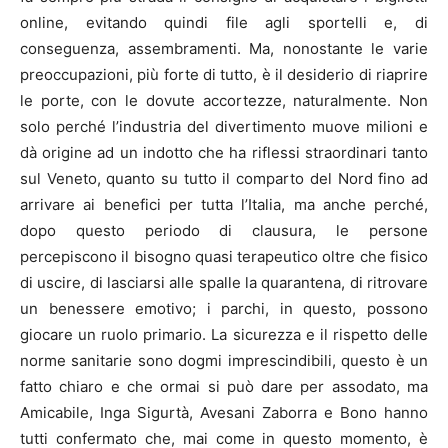
online, evitando quindi file agli sportelli e, di
conseguenza, assembramenti. Ma, nonostante le varie
preoccupazioni, più forte di tutto, è il desiderio di riaprire
le porte, con le dovute accortezze, naturalmente. Non
solo perché l’industria del divertimento muove milioni e
dà origine ad un indotto che ha riflessi straordinari tanto
sul Veneto, quanto su tutto il comparto del Nord fino ad
arrivare ai benefici per tutta l’Italia, ma anche perché,
dopo questo periodo di clausura, le persone
percepiscono il bisogno quasi terapeutico oltre che fisico
di uscire, di lasciarsi alle spalle la quarantena, di ritrovare
un benessere emotivo; i parchi, in questo, possono
giocare un ruolo primario. La sicurezza e il rispetto delle
norme sanitarie sono dogmi imprescindibili, questo è un
fatto chiaro e che ormai si può dare per assodato, ma
Amicabile, Inga Sigurtà, Avesani Zaborra e Bono hanno
tutti confermato che, mai come in questo momento, è