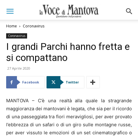
Home
Coronavirus
Coronavirus
I grandi Parchi hanno fretta e
si compattano
27 Aprile 2020
Facebook
Twitter
MANTOVA – C’è una realtà alla quale la stragrande
maggioranza dei mantovani è legata, che sia per il ricordo
di una passeggiata tra fiori meravigliosi, per aver provato
l’ebbrezza di un safari o di un giro sulle montagne russe,
per aver vissuto le emozioni di un set cinematografico o