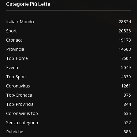
Categorie Più Lette
Italia / Mondo
28324
Sport
20536
Cronaca
19173
Provincia
14563
Top-Home
7602
Eventi
5049
Top-Sport
4539
Coronavirus
1261
Top-Cronaca
875
Top-Provincia
844
Coronavirus top
636
Senza categoria
527
Rubriche
386