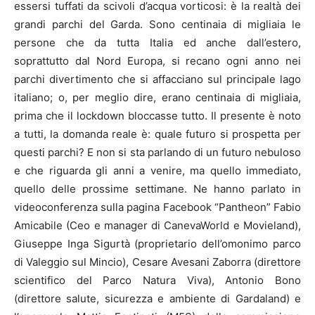
essersi tuffati da scivoli d’acqua vorticosi: è la realtà dei
grandi parchi del Garda. Sono centinaia di migliaia le
persone che da tutta Italia ed anche dall’estero,
soprattutto dal Nord Europa, si recano ogni anno nei
parchi divertimento che si affacciano sul principale lago
italiano; o, per meglio dire, erano centinaia di migliaia,
prima che il lockdown bloccasse tutto. Il presente è noto
a tutti, la domanda reale è: quale futuro si prospetta per
questi parchi? E non si sta parlando di un futuro nebuloso
e che riguarda gli anni a venire, ma quello immediato,
quello delle prossime settimane. Ne hanno parlato in
videoconferenza sulla pagina Facebook “Pantheon” Fabio
Amicabile (Ceo e manager di CanevaWorld e Movieland),
Giuseppe Inga Sigurtà (proprietario dell’omonimo parco
di Valeggio sul Mincio), Cesare Avesani Zaborra (direttore
scientifico del Parco Natura Viva), Antonio Bono
(direttore salute, sicurezza e ambiente di Gardaland) e