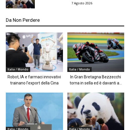
7 Agosto 2026
Da Non Perdere
Italia / Mondo
Italia / Mondo
Robot, IA e farmaci innovativi
In Gran Bretagna Bezzecchi
trainano l’export della Cina
torna in sella ed è davanti a...
Italia / Mondo
Italia / Mondo