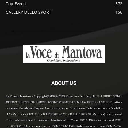
Top-Eventi
372
GALLERY DELLO SPORT
166
ABOUT US
La Voce di Mantova - Copyright(C)1999-2019 Vidiemme Soc. Coop TUTTI I DIRITTI SONO
RISERVATI. NESSUNA RIPRODUZIONE PERMESSA SENZA AUTORIZZAZIONE Direttore
responsabile: Alessio Tarpini Amministrazione, Direzione e Redazione: piazza Sordello,
12 - Mantova - P.IVA, C.F. e R.I. 01898140205 - R.E.A. 0207279 (Mantova) iscrizione al
Tribunale: iscritta al Tribunale di Mantova al n. 25 del 30/11/1992 - iscrizione al ROC:
n. 9363 Pubblicazione a stampa: ISSN 1594-1159 - Pubblicazione online: ISSN 2465-