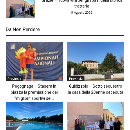
Grazie – Nuova vita per gli spazi della storica
trattoria
9 Agosto 2026
Da Non Perdere
Provincia
Provincia
Pegognaga – Stasera in
Guidizzolo – Sotto sequestro
piazza la premiazione dei
la casa della 20enne deceduta
“migliori” sportivi del...