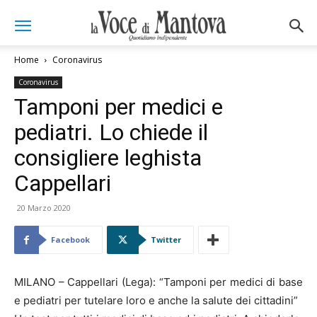
Home
Coronavirus
Coronavirus
Tamponi per medici e
pediatri. Lo chiede il
consigliere leghista
Cappellari
20 Marzo 2020
Facebook
Twitter
MILANO – Cappellari (Lega): “Tamponi per medici di base
e pediatri per tutelare loro e anche la salute dei cittadini”