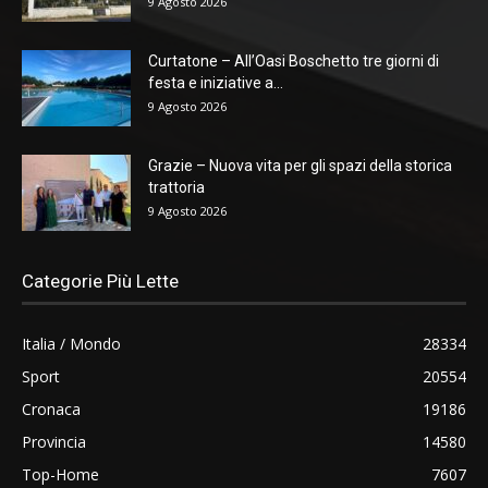
9 Agosto 2026
Curtatone – All’Oasi Boschetto tre giorni di
festa e iniziative a...
9 Agosto 2026
Grazie – Nuova vita per gli spazi della storica
trattoria
9 Agosto 2026
Categorie Più Lette
Italia / Mondo
28334
Sport
20554
Cronaca
19186
Provincia
14580
Top-Home
7607