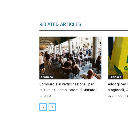
RELATED ARTICLES
Cronaca
Cronaca
Lombardia ai vertici nazionali per
Alloggi per l
cultura e turismo: boom di visitatori
stagionali, 
stranieri
avanti contr