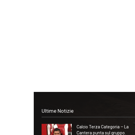
Ultime Notizie
Calcio Terza Categoria – La
Cantera punta sul gruppo.