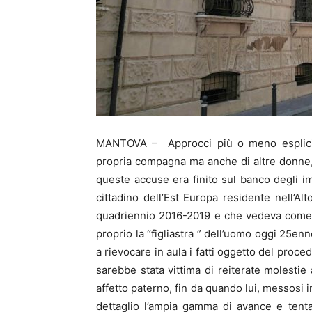
MANTOVA – Approcci più o meno espliciti 
propria compagna ma anche di altre donne, 
queste accuse era finito sul banco degli im
cittadino dell’Est Europa residente nell’Al
quadriennio 2016-2019 e che vedeva come un
proprio la “figliastra ” dell’uomo oggi 25enn
a rievocare in aula i fatti oggetto del proc
sarebbe stata vittima di reiterate molesti
affetto paterno, fin da quando lui, messosi 
dettaglio l’ampia gamma di avance e tenta