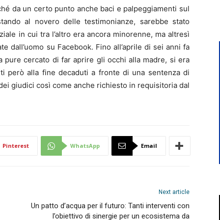
nché da un certo punto anche baci e palpeggiamenti sul
ando al novero delle testimonianze, sarebbe stato
ziale in cui tra l’altro era ancora minorenne, ma altresì
 dall’uomo su Facebook. Fino all’aprile di sei anni fa
pure cercato di far aprire gli occhi alla madre, si era
ti però alla fine decaduti a fronte di una sentenza di
 dei giudici così come anche richiesto in requisitoria dal
Pinterest
WhatsApp
Email
Next article
Un patto d’acqua per il futuro: Tanti interventi con
l’obiettivo di sinergie per un ecosistema da