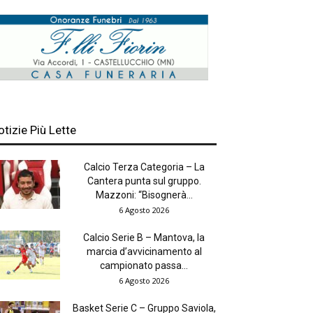
otizie Più Lette
Calcio Terza Categoria – La
Cantera punta sul gruppo.
Mazzoni: “Bisognerà...
6 Agosto 2026
Calcio Serie B – Mantova, la
marcia d’avvicinamento al
campionato passa...
6 Agosto 2026
Basket Serie C – Gruppo Saviola,