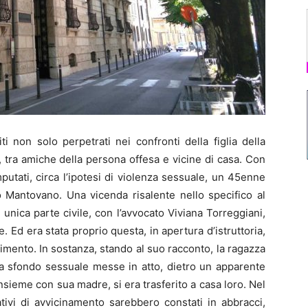
non solo perpetrati nei confronti della figlia della
tra amiche della persona offesa e vicine di casa. Con
putati, circa l’ipotesi di violenza sessuale, un 45enne
to Mantovano. Una vicenda risalente nello specifico al
ica parte civile, con l’avvocato Viviana Torreggiani,
e. Ed era stata proprio questa, in apertura d’istruttoria,
edimento. In sostanza, stando al suo racconto, la ragazza
e a sfondo sessuale messe in atto, dietro un apparente
insieme con sua madre, si era trasferito a casa loro. Nel
tivi di avvicinamento sarebbero constati in abbracci,