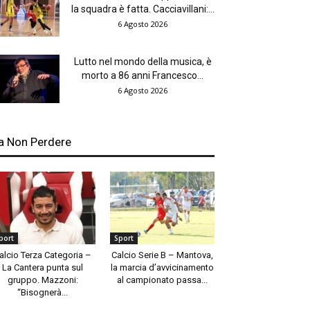
la squadra è fatta. Cacciavillani:...
6 Agosto 2026
Lutto nel mondo della musica, è
morto a 86 anni Francesco...
6 Agosto 2026
a Non Perdere
port
Sport
alcio Terza Categoria –
Calcio Serie B – Mantova,
La Cantera punta sul
la marcia d’avvicinamento
gruppo. Mazzoni:
al campionato passa...
“Bisognerà...