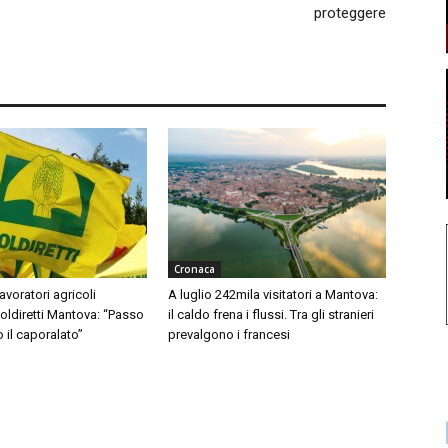
proteggere
Cronaca
avoratori agricoli
A luglio 242mila visitatori a Mantova:
Coldiretti Mantova: “Passo
il caldo frena i flussi. Tra gli stranieri
o il caporalato”
prevalgono i francesi