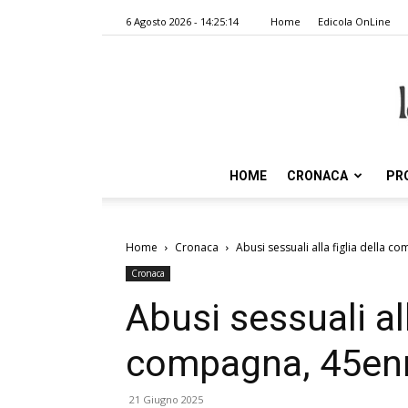
6 Agosto 2026 - 14:25:14
Home
Edicola OnLine
HOME
CRONACA
PR
Home
Cronaca
Abusi sessuali alla figlia della 
Cronaca
Abusi sessuali all
compagna, 45enn
21 Giugno 2025