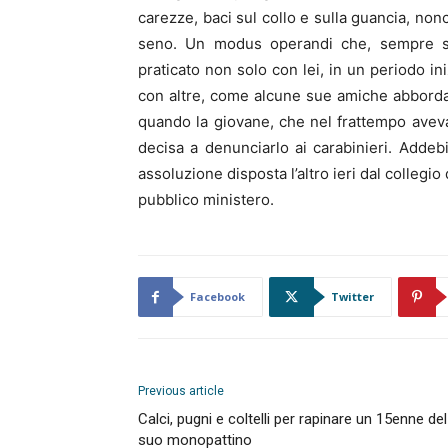
carezze, baci sul collo e sulla guancia, no
seno. Un modus operandi che, sempre st
praticato non solo con lei, in un periodo ini
con altre, come alcune sue amiche abbordate
quando la giovane, che nel frattempo aveva 
decisa a denunciarlo ai carabinieri. Addebi
assoluzione disposta l’altro ieri dal collegio
pubblico ministero.
Facebook
Twitter
Previous article
Calci, pugni e coltelli per rapinare un 15enne del
suo monopattino