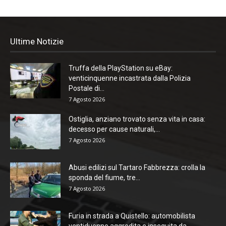
Ultime Notizie
Truffa della PlayStation su eBay:
venticinquenne incastrata dalla Polizia
Postale di...
7 Agosto 2026
Ostiglia, anziano trovato senza vita in casa:
decesso per cause naturali,...
7 Agosto 2026
Abusi edilizi sul Tartaro Fabbrezza: crolla la
sponda del fiume, tre...
7 Agosto 2026
Furia in strada a Quistello: automobilista
ventiduenne aggredita e inseguita da...