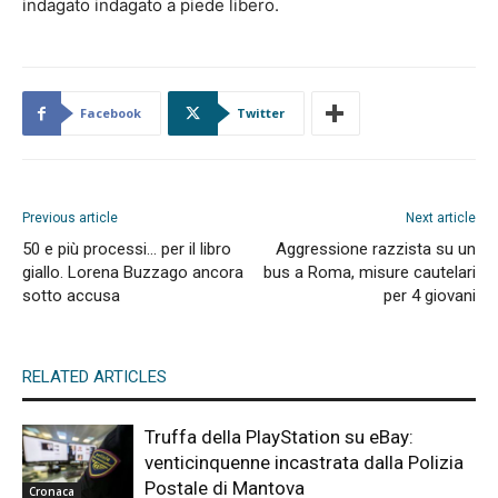
indagato indagato a piede libero.
Facebook
Twitter
Previous article
Next article
50 e più processi… per il libro
Aggressione razzista su un
giallo. Lorena Buzzago ancora
bus a Roma, misure cautelari
sotto accusa
per 4 giovani
RELATED ARTICLES
Truffa della PlayStation su eBay:
venticinquenne incastrata dalla Polizia
Postale di Mantova
Cronaca