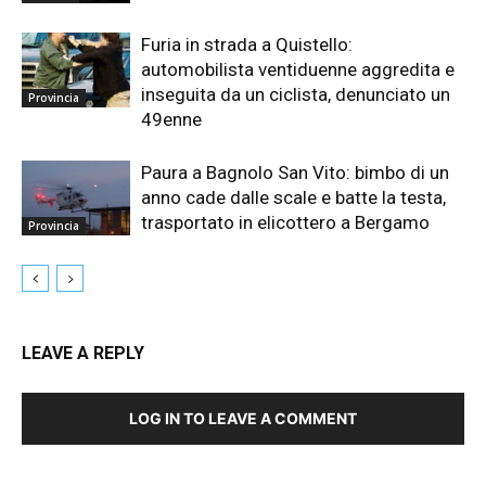
Furia in strada a Quistello:
automobilista ventiduenne aggredita e
inseguita da un ciclista, denunciato un
Provincia
49enne
Paura a Bagnolo San Vito: bimbo di un
anno cade dalle scale e batte la testa,
trasportato in elicottero a Bergamo
Provincia
LEAVE A REPLY
LOG IN TO LEAVE A COMMENT