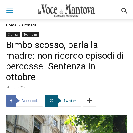
Home
Cronaca
Cronaca
Top-Home
Bimbo scosso, parla la
madre: non ricordo episodi di
percosse. Sentenza in
ottobre
4 Luglio 2025
Facebook
Twitter