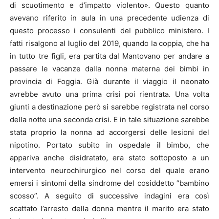
di scuotimento e d’impatto violento». Questo quanto
avevano riferito in aula in una precedente udienza di
questo processo i consulenti del pubblico ministero. I
fatti risalgono al luglio del 2019, quando la coppia, che ha
in tutto tre figli, era partita dal Mantovano per andare a
passare le vacanze dalla nonna materna dei bimbi in
provincia di Foggia. Già durante il viaggio il neonato
avrebbe avuto una prima crisi poi rientrata. Una volta
giunti a destinazione però si sarebbe registrata nel corso
della notte una seconda crisi. E in tale situazione sarebbe
stata proprio la nonna ad accorgersi delle lesioni del
nipotino. Portato subito in ospedale il bimbo, che
appariva anche disidratato, era stato sottoposto a un
intervento neurochirurgico nel corso del quale erano
emersi i sintomi della sindrome del cosiddetto “bambino
scosso”. A seguito di successive indagini era così
scattato l’arresto della donna mentre il marito era stato