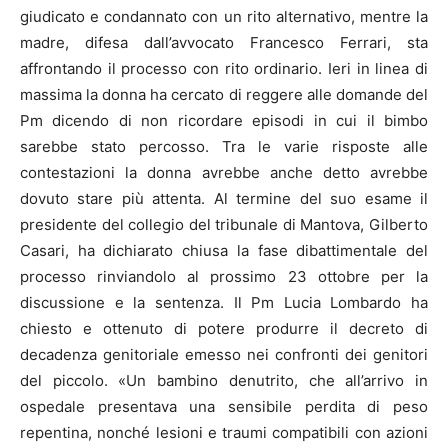
giudicato e condannato con un rito alternativo, mentre la
madre, difesa dall’avvocato Francesco Ferrari, sta
affrontando il processo con rito ordinario. Ieri in linea di
massima la donna ha cercato di reggere alle domande del
Pm dicendo di non ricordare episodi in cui il bimbo
sarebbe stato percosso. Tra le varie risposte alle
contestazioni la donna avrebbe anche detto avrebbe
dovuto stare più attenta. Al termine del suo esame il
presidente del collegio del tribunale di Mantova, Gilberto
Casari, ha dichiarato chiusa la fase dibattimentale del
processo rinviandolo al prossimo 23 ottobre per la
discussione e la sentenza. Il Pm Lucia Lombardo ha
chiesto e ottenuto di potere produrre il decreto di
decadenza genitoriale emesso nei confronti dei genitori
del piccolo. «Un bambino denutrito, che all’arrivo in
ospedale presentava una sensibile perdita di peso
repentina, nonché lesioni e traumi compatibili con azioni