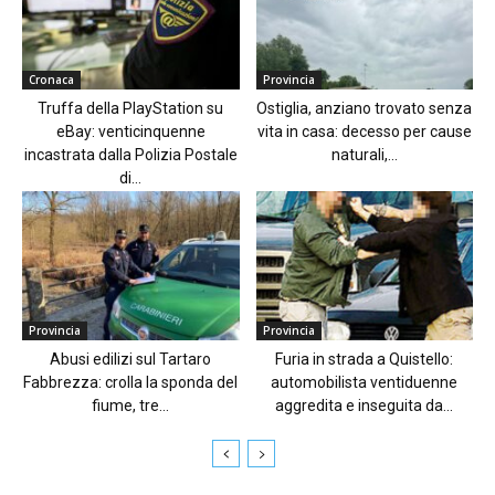
Cronaca
Provincia
Truffa della PlayStation su
Ostiglia, anziano trovato senza
eBay: venticinquenne
vita in casa: decesso per cause
incastrata dalla Polizia Postale
naturali,...
di...
Provincia
Provincia
Abusi edilizi sul Tartaro
Furia in strada a Quistello:
Fabbrezza: crolla la sponda del
automobilista ventiduenne
fiume, tre...
aggredita e inseguita da...