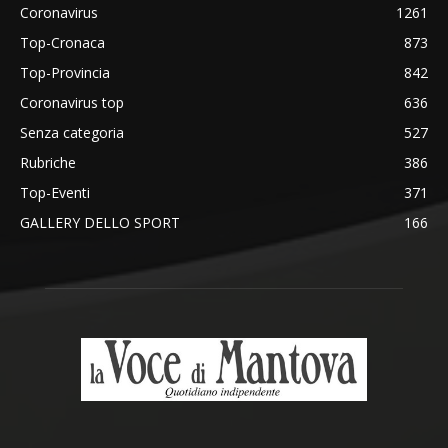
Coronavirus
1261
Top-Cronaca
873
Top-Provincia
842
Coronavirus top
636
Senza categoria
527
Rubriche
386
Top-Eventi
371
GALLERY DELLO SPORT
166