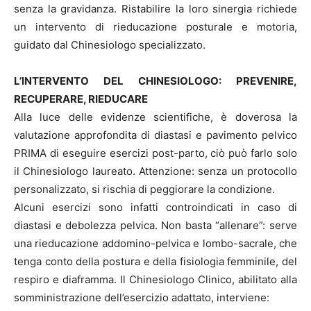
senza la gravidanza. Ristabilire la loro sinergia richiede
un intervento di rieducazione posturale e motoria,
guidato dal Chinesiologo specializzato.
L’INTERVENTO DEL CHINESIOLOGO: PREVENIRE,
RECUPERARE, RIEDUCARE
Alla luce delle evidenze scientifiche, è doverosa la
valutazione approfondita di diastasi e pavimento pelvico
PRIMA di eseguire esercizi post-parto, ciò può farlo solo
il Chinesiologo laureato. Attenzione: senza un protocollo
personalizzato, si rischia di peggiorare la condizione.
Alcuni esercizi sono infatti controindicati in caso di
diastasi e debolezza pelvica. Non basta “allenare”: serve
una rieducazione addomino-pelvica e lombo-sacrale, che
tenga conto della postura e della fisiologia femminile, del
respiro e diaframma. Il Chinesiologo Clinico, abilitato alla
somministrazione dell’esercizio adattato, interviene: