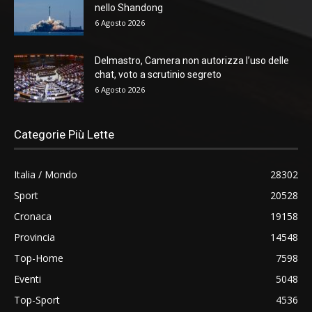
nello Shandong
6 Agosto 2026
Delmastro, Camera non autorizza l’uso delle
chat, voto a scrutinio segreto
6 Agosto 2026
Categorie Più Lette
Italia / Mondo
28302
Sport
20528
Cronaca
19158
Provincia
14548
Top-Home
7598
Eventi
5048
Top-Sport
4536