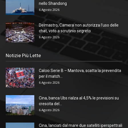
nello Shandong
6 Agosto 2026
Delmastro, Camera non autorizza l’uso delle
chat, voto a scrutinio segreto
6 Agosto 2026
Notizie Più Lette
Calcio Serie B – Mantova, scatta la prevendita
per il match...
6 Agosto 2026
Cina, banca Ubs rialza al 4,5% le previsioni su
crescita del...
6 Agosto 2026
Cina, lanciati dal mare due satelliti iperspettrali