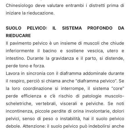
Chinesiologo deve valutare entrambi i distretti prima di
iniziare la rieducazione.
SUOLO PELVICO: IL SISTEMA PROFONDO DA
RIEDUCARE
Il pavimento pelvico è un insieme di muscoli che chiude
inferiormente il bacino e sostiene vescica, utero e
intestino. Durante la gravidanza e il parto, si distende,
perde tono e forza.
Lavora in sincronia con il diaframma addominale durante
il respiro, perciò si chiama anche “diaframma pelvico”. Se
la loro coordinazione si interrompe, il sistema “core”
perde efficienza e c’è rischio di patologie muscolo-
scheletriche, vertebrali, viscerali e pelviche. Se noti
incontinenza, piccole perdite di orina involontarie, dolori
pelvici, senso di peso o instabilità, hai il suolo pelvico
debole. Attenzione: il suolo pelvico può indebolirsi anche