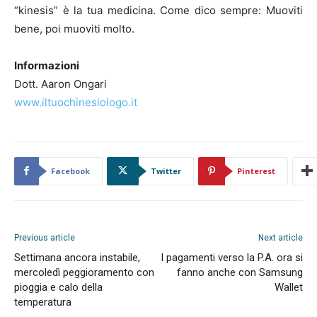
“kinesis” è la tua medicina. Come dico sempre: Muoviti
bene, poi muoviti molto.
Informazioni
Dott. Aaron Ongari
www.iltuochinesiologo.it
Facebook
Twitter
Pinterest
Previous article
Next article
Settimana ancora instabile,
I pagamenti verso la P.A. ora si
mercoledì peggioramento con
fanno anche con Samsung
pioggia e calo della
Wallet
temperatura