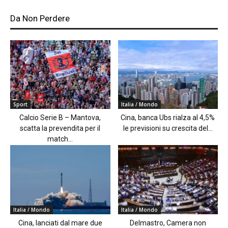
Da Non Perdere
Sport
Italia / Mondo
Calcio Serie B – Mantova,
Cina, banca Ubs rialza al 4,5%
scatta la prevendita per il
le previsioni su crescita del...
match...
Italia / Mondo
Italia / Mondo
Cina, lanciati dal mare due
Delmastro, Camera non