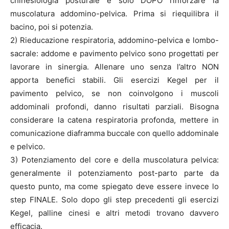
chinesiologia posturale e solo DOPO rinforzare la
muscolatura addomino-pelvica. Prima si riequilibra il
bacino, poi si potenzia.
2) Rieducazione respiratoria, addomino-pelvica e lombo-
sacrale: addome e pavimento pelvico sono progettati per
lavorare in sinergia. Allenare uno senza l’altro NON
apporta benefici stabili. Gli esercizi Kegel per il
pavimento pelvico, se non coinvolgono i muscoli
addominali profondi, danno risultati parziali. Bisogna
considerare la catena respiratoria profonda, mettere in
comunicazione diaframma buccale con quello addominale
e pelvico.
3) Potenziamento del core e della muscolatura pelvica:
generalmente il potenziamento post-parto parte da
questo punto, ma come spiegato deve essere invece lo
step FINALE. Solo dopo gli step precedenti gli esercizi
Kegel, palline cinesi e altri metodi trovano davvero
efficacia.