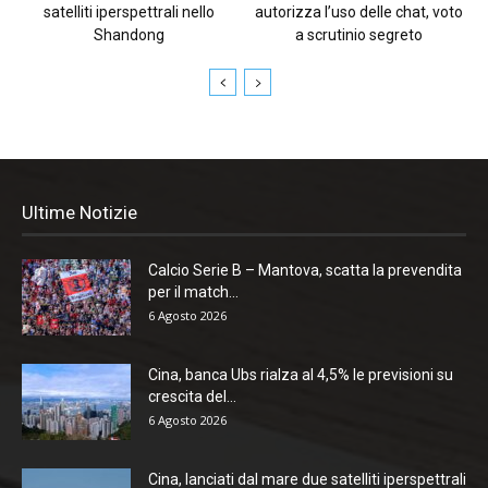
satelliti iperspettrali nello
autorizza l’uso delle chat, voto
Shandong
a scrutinio segreto
Ultime Notizie
Calcio Serie B – Mantova, scatta la prevendita
per il match...
6 Agosto 2026
Cina, banca Ubs rialza al 4,5% le previsioni su
crescita del...
6 Agosto 2026
Cina, lanciati dal mare due satelliti iperspettrali