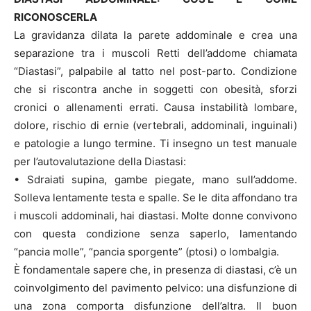
RICONOSCERLA
La gravidanza dilata la parete addominale e crea una
separazione tra i muscoli Retti dell’addome chiamata
“Diastasi”, palpabile al tatto nel post-parto. Condizione
che si riscontra anche in soggetti con obesità, sforzi
cronici o allenamenti errati. Causa instabilità lombare,
dolore, rischio di ernie (vertebrali, addominali, inguinali)
e patologie a lungo termine. Ti insegno un test manuale
per l’autovalutazione della Diastasi:
• Sdraiati supina, gambe piegate, mano sull’addome.
Solleva lentamente testa e spalle. Se le dita affondano tra
i muscoli addominali, hai diastasi. Molte donne convivono
con questa condizione senza saperlo, lamentando
“pancia molle”, “pancia sporgente” (ptosi) o lombalgia.
È fondamentale sapere che, in presenza di diastasi, c’è un
coinvolgimento del pavimento pelvico: una disfunzione di
una zona comporta disfunzione dell’altra. Il buon