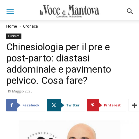
Home
Cronaca
Cronaca
Chinesiologia per il pre e
post-parto: diastasi
addominale e pavimento
pelvico. Cosa fare?
19 Maggio 2025
Facebook
Twitter
Pinterest