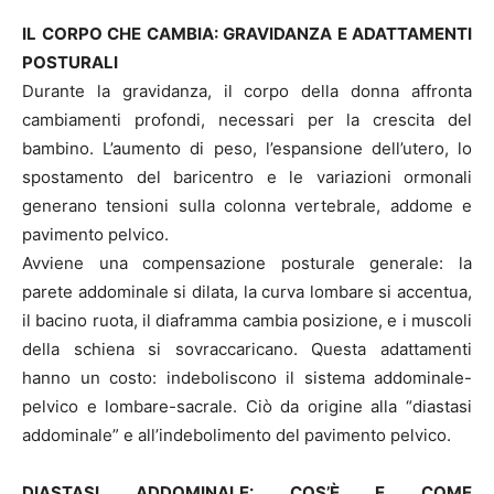
IL CORPO CHE CAMBIA: GRAVIDANZA E ADATTAMENTI
POSTURALI
Durante la gravidanza, il corpo della donna affronta
cambiamenti profondi, necessari per la crescita del
bambino. L’aumento di peso, l’espansione dell’utero, lo
spostamento del baricentro e le variazioni ormonali
generano tensioni sulla colonna vertebrale, addome e
pavimento pelvico.
Avviene una compensazione posturale generale: la
parete addominale si dilata, la curva lombare si accentua,
il bacino ruota, il diaframma cambia posizione, e i muscoli
della schiena si sovraccaricano. Questa adattamenti
hanno un costo: indeboliscono il sistema addominale-
pelvico e lombare-sacrale. Ciò da origine alla “diastasi
addominale” e all’indebolimento del pavimento pelvico.
DIASTASI ADDOMINALE: COS’È E COME