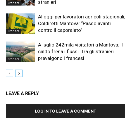
stranieri
Cronaca
Alloggi per lavoratori agricoli stagionali,
Coldiretti Mantova: “Passo avanti
contro il caporalato”
Cronaca
A luglio 242mila visitatori a Mantova: il
caldo frena i flussi. Tra gli stranieri
prevalgono i francesi
Cronaca
LEAVE A REPLY
LOG IN TO LEAVE A COMMENT