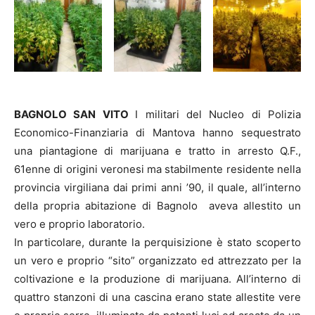
BAGNOLO SAN VITO
I militari del Nucleo di Polizia
Economico-Finanziaria di Mantova hanno sequestrato
una piantagione di marijuana e tratto in arresto Q.F.,
61enne di origini veronesi ma stabilmente residente nella
provincia virgiliana dai primi anni ’90, il quale, all’interno
della propria abitazione di Bagnolo aveva allestito un
vero e proprio laboratorio.
In particolare, durante la perquisizione è stato scoperto
un vero e proprio “sito” organizzato ed attrezzato per la
coltivazione e la produzione di marijuana. All’interno di
quattro stanzoni di una cascina erano state allestite vere