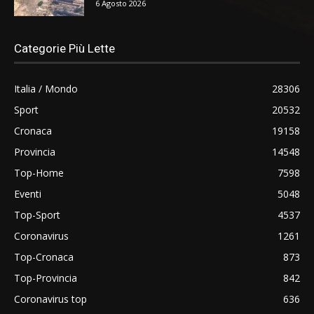
6 Agosto 2026
Categorie Più Lette
Italia / Mondo
28306
Sport
20532
Cronaca
19158
Provincia
14548
Top-Home
7598
Eventi
5048
Top-Sport
4537
Coronavirus
1261
Top-Cronaca
873
Top-Provincia
842
Coronavirus top
636