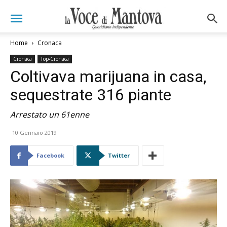
Home
Cronaca
Cronaca
Top-Cronaca
Coltivava marijuana in casa,
sequestrate 316 piante
Arrestato un 61enne
10 Gennaio 2019
Facebook
Twitter