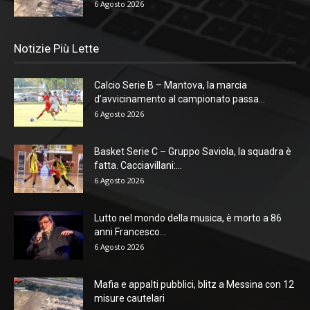
6 Agosto 2026
Notizie Più Lette
Calcio Serie B – Mantova, la marcia
d’avvicinamento al campionato passa...
6 Agosto 2026
Basket Serie C – Gruppo Saviola, la squadra è
fatta. Cacciavillani:...
6 Agosto 2026
Lutto nel mondo della musica, è morto a 86
anni Francesco...
6 Agosto 2026
Mafia e appalti pubblici, blitz a Messina con 12
misure cautelari