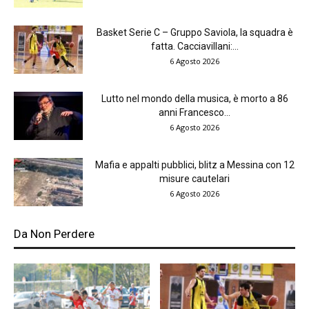
Basket Serie C – Gruppo Saviola, la squadra è
fatta. Cacciavillani:...
6 Agosto 2026
Lutto nel mondo della musica, è morto a 86
anni Francesco...
6 Agosto 2026
Mafia e appalti pubblici, blitz a Messina con 12
misure cautelari
6 Agosto 2026
Da Non Perdere