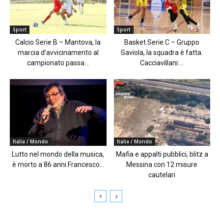
Sport
Sport
Calcio Serie B – Mantova, la
Basket Serie C – Gruppo
marcia d’avvicinamento al
Saviola, la squadra è fatta.
campionato passa...
Cacciavillani:...
Italia / Mondo
Italia / Mondo
Lutto nel mondo della musica,
Mafia e appalti pubblici, blitz a
è morto a 86 anni Francesco...
Messina con 12 misure
cautelari