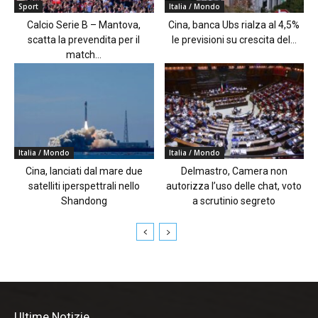
Sport
Italia / Mondo
Calcio Serie B – Mantova,
Cina, banca Ubs rialza al 4,5%
scatta la prevendita per il
le previsioni su crescita del...
match...
Italia / Mondo
Italia / Mondo
Cina, lanciati dal mare due
Delmastro, Camera non
satelliti iperspettrali nello
autorizza l’uso delle chat, voto
Shandong
a scrutinio segreto
Ultime Notizie