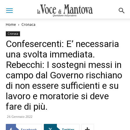
Home
Cronaca
Cronaca
Confesercenti: E’ necessaria
una svolta immediata.
Rebecchi: I sostegni messi in
campo dal Governo rischiano
di non essere sufficienti e su
lavoro e moratorie si deve
fare di più.
26 Gennaio 2022
Facebook
Twitter