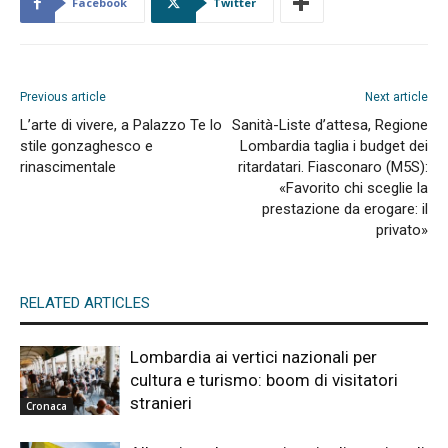
Facebook
Twitter
Previous article
Next article
L’arte di vivere, a Palazzo Te lo
Sanità-Liste d’attesa, Regione
stile gonzaghesco e
Lombardia taglia i budget dei
rinascimentale
ritardatari. Fiasconaro (M5S):
«Favorito chi sceglie la
prestazione da erogare: il
privato»
RELATED ARTICLES
Lombardia ai vertici nazionali per
cultura e turismo: boom di visitatori
stranieri
Cronaca