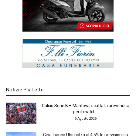
Notizie Più Lette
Calcio Serie B – Mantova, scatta la prevendita
per il match...
6 Agosto 2026
Cina, banca Ubs rialza al 4,5% le previsioni su