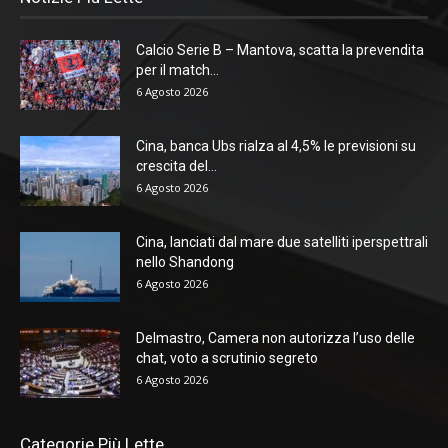
Calcio Serie B – Mantova, scatta la prevendita
per il match...
6 Agosto 2026
Cina, banca Ubs rialza al 4,5% le previsioni su
crescita del...
6 Agosto 2026
Cina, lanciati dal mare due satelliti iperspettrali
nello Shandong
6 Agosto 2026
Delmastro, Camera non autorizza l’uso delle
chat, voto a scrutinio segreto
6 Agosto 2026
Categorie Più Lette