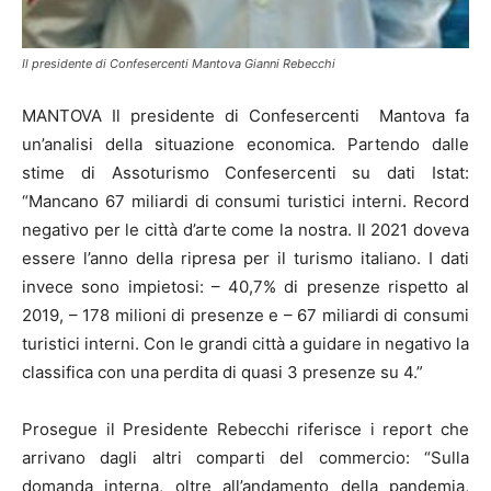
Il presidente di Confesercenti Mantova Gianni Rebecchi
MANTOVA Il presidente di Confesercenti Mantova fa
un’analisi della situazione economica. Partendo dalle
stime di Assoturismo Confesercenti su dati Istat:
“Mancano 67 miliardi di consumi turistici interni. Record
negativo per le città d’arte come la nostra. Il 2021 doveva
essere l’anno della ripresa per il turismo italiano. I dati
invece sono impietosi: – 40,7% di presenze rispetto al
2019, – 178 milioni di presenze e – 67 miliardi di consumi
turistici interni. Con le grandi città a guidare in negativo la
classifica con una perdita di quasi 3 presenze su 4.”
Prosegue il Presidente Rebecchi riferisce i report che
arrivano dagli altri comparti del commercio: “Sulla
domanda interna, oltre all’andamento della pandemia,