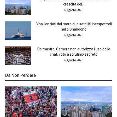
crescita del...
6 Agosto 2026
Cina, lanciati dal mare due satelliti iperspettrali
nello Shandong
6 Agosto 2026
Delmastro, Camera non autorizza l’uso delle
chat, voto a scrutinio segreto
6 Agosto 2026
Da Non Perdere