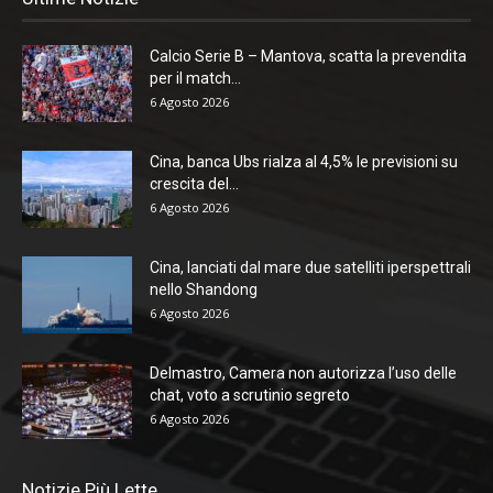
Calcio Serie B – Mantova, scatta la prevendita
per il match...
6 Agosto 2026
Cina, banca Ubs rialza al 4,5% le previsioni su
crescita del...
6 Agosto 2026
Cina, lanciati dal mare due satelliti iperspettrali
nello Shandong
6 Agosto 2026
Delmastro, Camera non autorizza l’uso delle
chat, voto a scrutinio segreto
6 Agosto 2026
Notizie Più Lette