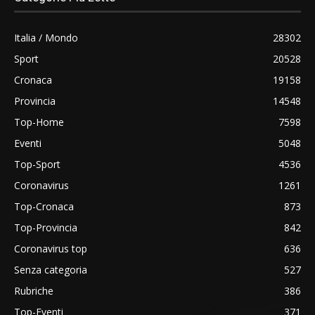
Italia / Mondo
28302
Sport
20528
Cronaca
19158
Provincia
14548
Top-Home
7598
Eventi
5048
Top-Sport
4536
Coronavirus
1261
Top-Cronaca
873
Top-Provincia
842
Coronavirus top
636
Senza categoria
527
Rubriche
386
Top-Eventi
371