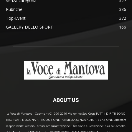
Senza categoria
527
Rubriche
386
Top-Eventi
372
GALLERY DELLO SPORT
166
ABOUT US
La Voce di Mantova - Copyright(C)1999-2019 Vidiemme Soc. Coop TUTTI I DIRITTI SONO
RISERVATI. NESSUNA RIPRODUZIONE PERMESSA SENZA AUTORIZZAZIONE Direttore
responsabile: Alessio Tarpini Amministrazione, Direzione e Redazione: piazza Sordello,