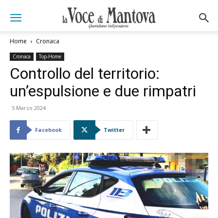
Home
Cronaca
Cronaca
Top-Home
Controllo del territorio:
un’espulsione e due rimpatri
5 Marzo 2024
Facebook
Twitter