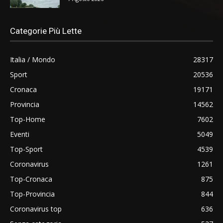
Categorie Più Lette
Italia / Mondo
28317
Sport
20536
Cronaca
19171
Provincia
14562
Top-Home
7602
Eventi
5049
Top-Sport
4539
Coronavirus
1261
Top-Cronaca
875
Top-Provincia
844
Coronavirus top
636