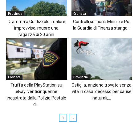
Provincia
Cronaca
Dramma a Guidizzolo: malore
Controlli sui fiumi Mincio e Po:
improvviso, muore una
la Guardia di Finanza stanga...
ragazza di 20 anni
Cronaca
Provincia
Truffa della PlayStation su
Ostiglia, anziano trovato senza
eBay: venticinquenne
vita in casa: decesso per cause
incastrata dalla Polizia Postale
naturali,...
di...