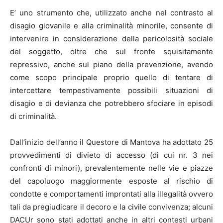
E’ uno strumento che, utilizzato anche nel contrasto al
disagio giovanile e alla criminalità minorile, consente di
intervenire in considerazione della pericolosità sociale
del soggetto, oltre che sul fronte squisitamente
repressivo, anche sul piano della prevenzione, avendo
come scopo principale proprio quello di tentare di
intercettare tempestivamente possibili situazioni di
disagio e di devianza che potrebbero sfociare in episodi
di criminalità.
Dall’inizio dell’anno il Questore di Mantova ha adottato 25
provvedimenti di divieto di accesso (di cui nr. 3 nei
confronti di minori), prevalentemente nelle vie e piazze
del capoluogo maggiormente esposte al rischio di
condotte e comportamenti improntati alla illegalità ovvero
tali da pregiudicare il decoro e la civile convivenza; alcuni
DACUr sono stati adottati anche in altri contesti urbani