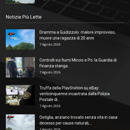
Notizie Più Lette
Dramma a Guidizzolo: malore improvviso,
muore una ragazza di 20 anni
7 Agosto 2026
Controlli sui fiumi Mincio e Po: la Guardia di
Finanza stanga...
7 Agosto 2026
Truffa della PlayStation su eBay:
venticinquenne incastrata dalla Polizia
Postale di...
7 Agosto 2026
Ostiglia, anziano trovato senza vita in casa:
decesso per cause naturali,...
7 Agosto 2026