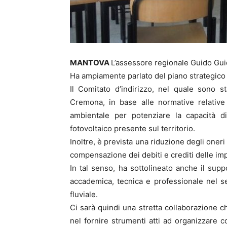
MANTOVA
L’assessore regionale Guido Guide
Ha ampiamente parlato del piano strategico
Il Comitato d’indirizzo, nel quale sono s
Cremona, in base alle normative relative 
ambientale per potenziare la capacità di
fotovoltaico presente sul territorio.
Inoltre, è prevista una riduzione degli oner
compensazione dei debiti e crediti delle imp
In tal senso, ha sottolineato anche il sup
accademica, tecnica e professionale nel set
fluviale.
Ci sarà quindi una stretta collaborazione 
nel fornire strumenti atti ad organizzare 