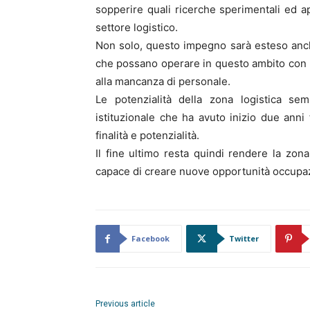
sopperire quali ricerche sperimentali ed a
settore logistico.
Non solo, questo impegno sarà esteso anch
che possano operare in questo ambito con 
alla mancanza di personale.
Le potenzialità della zona logistica sem
istituzionale che ha avuto inizio due ann
finalità e potenzialità.
Il fine ultimo resta quindi rendere la zona
capace di creare nuove opportunità occupaz
Facebook
Twitter
Previous article