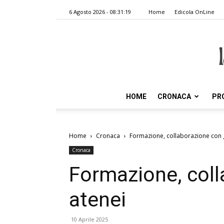
6 Agosto 2026 - 08:31:19
Home
Edicola OnLine
HOME
CRONACA
PR
Home
Cronaca
Formazione, collaborazione con g
Cronaca
Formazione, coll
atenei
10 Aprile 2025