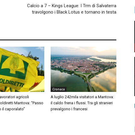
Calcio a 7 – Kings League: I Trm di Salvaterra
travolgono i Black Lotus e tornano in testa
Cronaca
avoratori agricoli
A luglio 242mila visitatori a Mantova:
Coldiretti Mantova: “Passo
il caldo frena i flussi. Tra gli stranieri
o il caporalato”
prevalgono i francesi