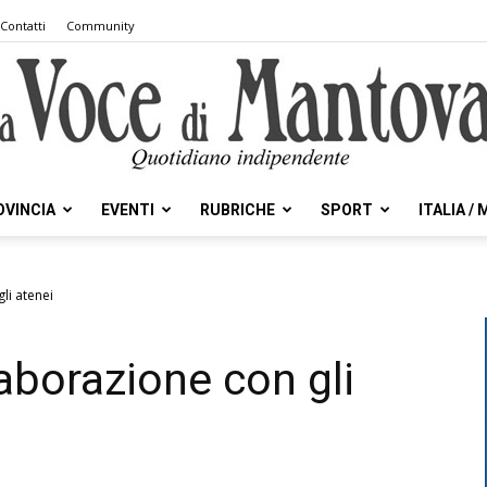
Contatti
Community
OVINCIA
EVENTI
RUBRICHE
SPORT
ITALIA /
la
li atenei
aborazione con gli
Voce