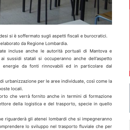
si si è soffermato sugli aspetti fiscali e burocratici.
 elaborato da Regione Lombardia.
tate incluse anche le autorità portuali di Mantova e
ai sussidi statali si occuperanno anche dell’aspetto
 energie da fonti rinnovabili ed in particolare dal
i di urbanizzazione per le aree individuate, così come la
oste locali.
porto che verrà fornito anche in termini di formazione
tore della logistica e del trasporto, specie in quello
che riguarderà gli atenei lombardi che si impegneranno
comprendere lo sviluppo nel trasporto fluviale che per