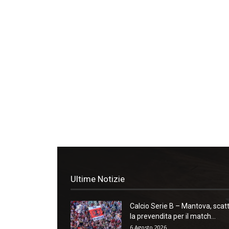
Ultime Notizie
Calcio Serie B – Mantova, scat
la prevendita per il match...
6 Agosto 2026