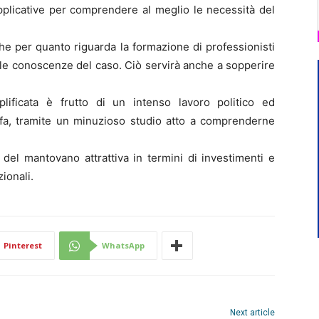
pplicative per comprendere al meglio le necessità del
e per quanto riguarda la formazione di professionisti
le conoscenze del caso. Ciò servirà anche a sopperire
plificata è frutto di un intenso lavoro politico ed
i fa, tramite un minuzioso studio atto a comprenderne
 del mantovano attrattiva in termini di investimenti e
ionali.
Pinterest
WhatsApp
Next article