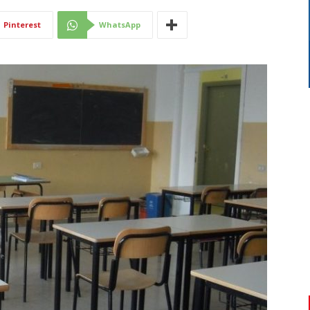
Di
Pinterest
WhatsApp
Mantova