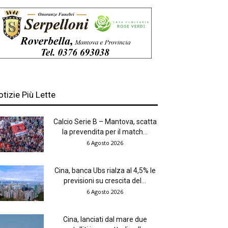
otizie Più Lette
Calcio Serie B – Mantova, scatta
la prevendita per il match...
6 Agosto 2026
Cina, banca Ubs rialza al 4,5% le
previsioni su crescita del...
6 Agosto 2026
Cina, lanciati dal mare due