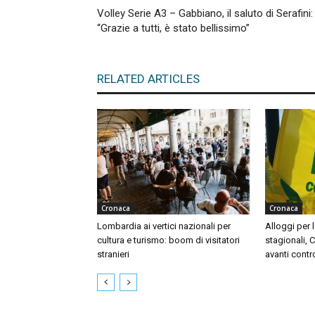
Volley Serie A3 – Gabbiano, il saluto di Serafini:
“Grazie a tutti, è stato bellissimo”
RELATED ARTICLES
Cronaca
Cronaca
Lombardia ai vertici nazionali per
Alloggi per l
cultura e turismo: boom di visitatori
stagionali, 
stranieri
avanti contr